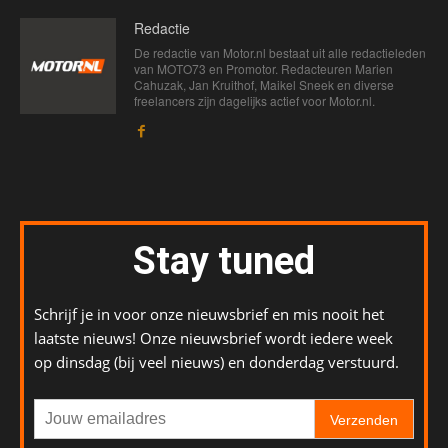
Redactie
De redactie van Motor.nl bestaat uit alle redactieleden
van MOTO73 en Promotor. Redacteuren Marien
Cahuzak, Jan Kruithof, Maikel Sneek en diverse
freelancers zijn dagelijks actief voor Motor.nl.
Stay tuned
Schrijf je in voor onze nieuwsbrief en mis nooit het
laatste nieuws! Onze nieuwsbrief wordt iedere week
op dinsdag (bij veel nieuws) en donderdag verstuurd.
Verzenden