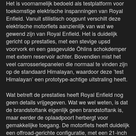
Het is voornamelijk bedoeld als testplatform voor
toekomstige elektrische inspanningen van Royal
Enfield. Vanuit stilistisch oogpunt verschilt deze
elektrische motorfiets aanzienlijk van wat we
gewend zijn van Royal Enfield. Het is duidelijk
gericht op prestaties, met een stevige upsd
voorvork en een gasgevulde Öhlins schokdemper
met extern reservoir achter. Bovendien mist het
veel carrosseriepanelen die normaal te vinden zijn
op de standaard Himalayan, waardoor deze ’test
Himalayan’ een prototype-achtige uitstraling heeft.
Wat betreft de prestaties heeft Royal Enfield nog
geen details vrijgegeven. Wat we wel weten, is dat
de brandstoftank eigenlijk geen brandstoftank is,
maar eerder de oplaadpoort herbergt voor
gemakkelijke toegang. De motorfiets heeft duidelijk
een offroad-gerichte configuratie, met een 21-inch