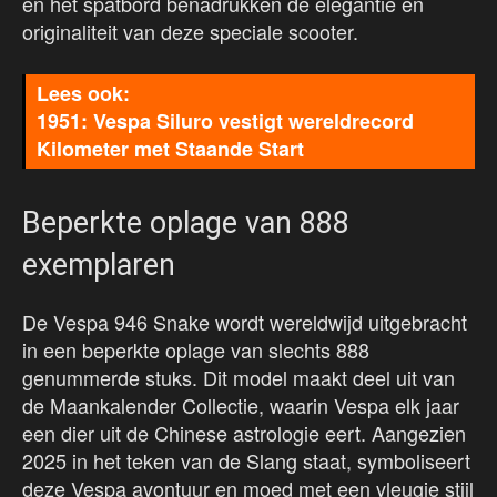
en het spatbord benadrukken de elegantie en
originaliteit van deze speciale scooter.
1951: Vespa Siluro vestigt wereldrecord
Kilometer met Staande Start
Beperkte oplage van 888
exemplaren
De Vespa 946 Snake wordt wereldwijd uitgebracht
in een beperkte oplage van slechts 888
genummerde stuks. Dit model maakt deel uit van
de Maankalender Collectie, waarin Vespa elk jaar
een dier uit de Chinese astrologie eert. Aangezien
2025 in het teken van de Slang staat, symboliseert
deze Vespa avontuur en moed met een vleugje stijl