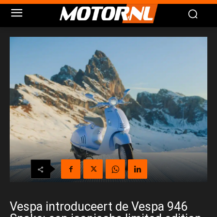
Vespa introduceert de Vespa 946