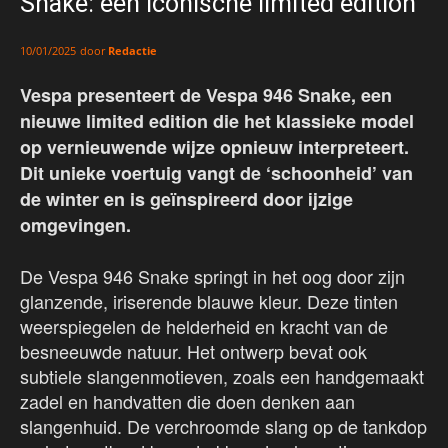
Snake: een iconische limited edition
door
Redactie
10/01/2025
Vespa presenteert de Vespa 946 Snake, een
nieuwe limited edition die het klassieke model
op vernieuwende wijze opnieuw interpreteert.
Dit unieke voertuig vangt de ‘schoonheid’ van
de winter en is geïnspireerd door ijzige
omgevingen.
De Vespa 946 Snake springt in het oog door zijn
glanzende, iriserende blauwe kleur. Deze tinten
weerspiegelen de helderheid en kracht van de
besneeuwde natuur. Het ontwerp bevat ook
subtiele slangenmotieven, zoals een handgemaakt
zadel en handvatten die doen denken aan
slangenhuid. De verchroomde slang op de tankdop