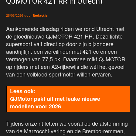
QJMOTOR 421 RR in Utrecht
door
Redactie
28/03/2026
Aankomende dinsdag rijden we rond Utrecht met
de gloednieuwe QJMOTOR 421 RR. Deze lichte
supersport valt direct op door zijn bijzondere
aandrijflijn: een viercilinder met 421 cc en een
vermogen van 77,5 pk. Daarmee mikt QJMOTOR
op rijders met een A2-rijbewijs die wél het gevoel
van een volbloed sportmotor willen ervaren.
QJMotor pakt uit met leuke nieuwe
modellen voor 2026
Tijdens onze rit letten we vooral op de afstemming
van de Marzocchi-vering en de Brembo-remmen,