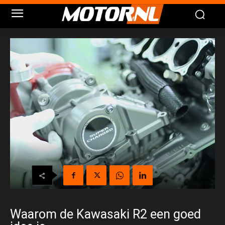
Waarom de Kawasaki R2 een goed