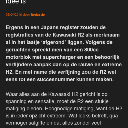
idee is
door
Redactie
06/04/2016
Ergens in een Japans register zouden de
registraties van de Kawasaki R2 als merknaam
al in het laatje ‘afgerond’ liggen. Volgens de
geruchten spreekt men van een 800cc
motorblok met supercharger en een behoorlijk
verfijndere aanpak dan op de rauwe en extreme
H2. En met name die verfijning zou de R2 wel
eens tot een succesnummer kunnen maken.
Waar alles aan de Kawasaki H2 gericht is op
spanning en sensatie, moet de R2 een stukje
matiging bieden. Hoognodige matiging, want de H2
is in ieder opzicht extreem. Wat looks betreft, qua
vermogensafgifte en dat alles zonder veel