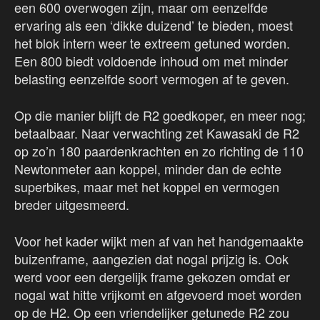
een 600 overwogen zijn, maar om eenzelfde
ervaring als een ‘dikke duizend’ te bieden, moest
het blok intern weer te extreem getuned worden.
Een 800 biedt voldoende inhoud om met minder
belasting eenzelfde soort vermogen af te geven.
Op die manier blijft de R2 goedkoper, en meer nog;
betaalbaar. Naar verwachting zet Kawasaki de R2
op zo’n 180 paardenkrachten en zo richting de 110
Newtonmeter aan koppel, minder dan de echte
superbikes, maar met het koppel en vermogen
breder uitgesmeerd.
Voor het kader wijkt men af van het handgemaakte
buizenframe, aangezien dat nogal prijzig is. Ook
werd voor een dergelijk frame gekozen omdat er
nogal wat hitte vrijkomt en afgevoerd moet worden
op de H2. Op een vriendelijker getunede R2 zou