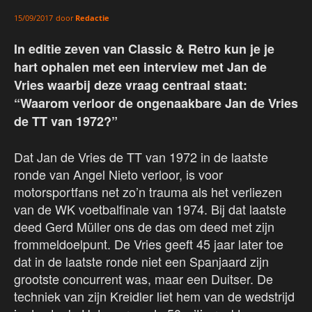
door
Redactie
15/09/2017
In editie zeven van Classic & Retro kun je je
hart ophalen met een interview met Jan de
Vries waarbij deze vraag centraal staat:
“Waarom verloor de ongenaakbare Jan de Vries
de TT van 1972?”
Dat Jan de Vries de TT van 1972 in de laatste
ronde van Angel Nieto verloor, is voor
motorsportfans net zo’n trauma als het verliezen
van de WK voetbalfinale van 1974. Bij dat laatste
deed Gerd Müller ons de das om deed met zijn
frommeldoelpunt. De Vries geeft 45 jaar later toe
dat in de laatste ronde niet een Spanjaard zijn
grootste concurrent was, maar een Duitser. De
techniek van zijn Kreidler liet hem van de wedstrijd