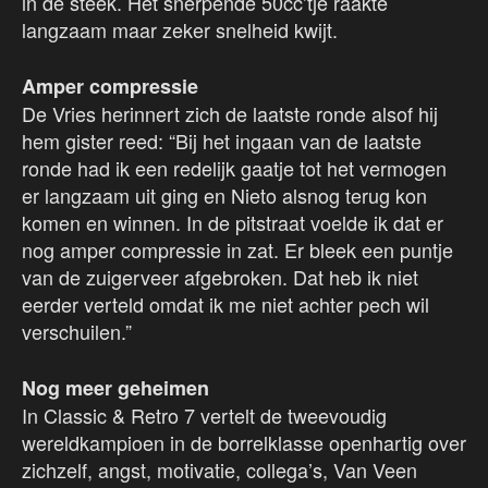
in de steek. Het snerpende 50cc’tje raakte
langzaam maar zeker snelheid kwijt.
Amper compressie
De Vries herinnert zich de laatste ronde alsof hij
hem gister reed: “Bij het ingaan van de laatste
ronde had ik een redelijk gaatje tot het vermogen
er langzaam uit ging en Nieto alsnog terug kon
komen en winnen. In de pitstraat voelde ik dat er
nog amper compressie in zat. Er bleek een puntje
van de zuigerveer afgebroken. Dat heb ik niet
eerder verteld omdat ik me niet achter pech wil
verschuilen.”
Nog meer geheimen
In Classic & Retro 7 vertelt de tweevoudig
wereldkampioen in de borrelklasse openhartig over
zichzelf, angst, motivatie, collega’s, Van Veen