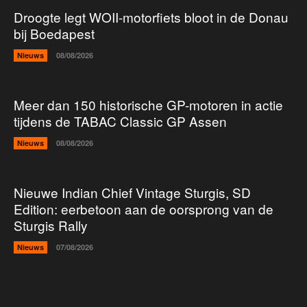
Droogte legt WOII-motorfiets bloot in de Donau
bij Boedapest
Nieuws
08/08/2026
Meer dan 150 historische GP-motoren in actie
tijdens de TABAC Classic GP Assen
Nieuws
08/08/2026
Nieuwe Indian Chief Vintage Sturgis, SD
Edition: eerbetoon aan de oorsprong van de
Sturgis Rally
Nieuws
07/08/2026