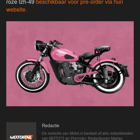
roze Izh-49
beschikbaar voor pre-order via hun
website.
Redactie
De redactie van Motor.nl bestaat uit alle redactieleden
van MOTO73 en Promotor. Redacteuren Marien