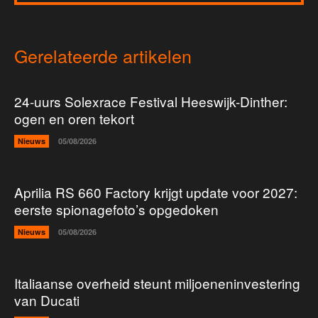
Gerelateerde artikelen
24-uurs Solexrace Festival Heeswijk-Dinther:
ogen en oren tekort
Nieuws
05/08/2026
Aprilia RS 660 Factory krijgt update voor 2027:
eerste spionagefoto’s opgedoken
Nieuws
05/08/2026
Italiaanse overheid steunt miljoeneninvestering
van Ducati