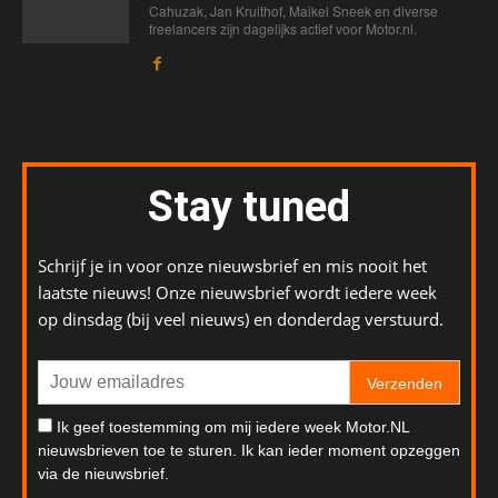
Cahuzak, Jan Kruithof, Maikel Sneek en diverse
freelancers zijn dagelijks actief voor Motor.nl.
Stay tuned
Schrijf je in voor onze nieuwsbrief en mis nooit het
laatste nieuws! Onze nieuwsbrief wordt iedere week
op dinsdag (bij veel nieuws) en donderdag verstuurd.
Verzenden
Ik geef toestemming om mij iedere week Motor.NL
nieuwsbrieven toe te sturen. Ik kan ieder moment opzeggen
via de nieuwsbrief.