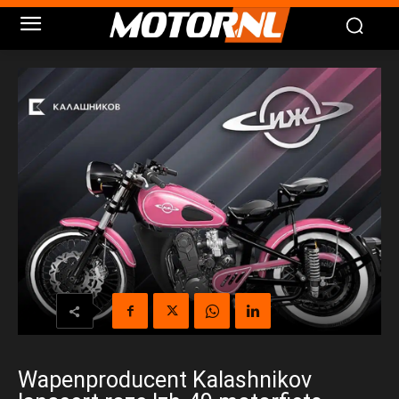
Wapenproducent Kalashnikov