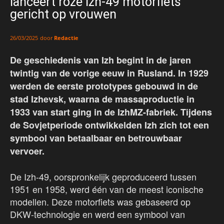
lanceert roze Izh-49 motorfiets
gericht op vrouwen
door
Redactie
26/03/2025
De geschiedenis van Izh begint in de jaren
twintig van de vorige eeuw in Rusland. In 1929
werden de eerste prototypes gebouwd in de
stad Izhevsk, waarna de massaproductie in
1933 van start ging in de IzhMZ-fabriek. Tijdens
de Sovjetperiode ontwikkelden Izh zich tot een
symbool van betaalbaar en betrouwbaar
vervoer.
De Izh-49, oorspronkelijk geproduceerd tussen
1951 en 1958, werd één van de meest iconische
modellen. Deze motorfiets was gebaseerd op
DKW-technologie en werd een symbool van