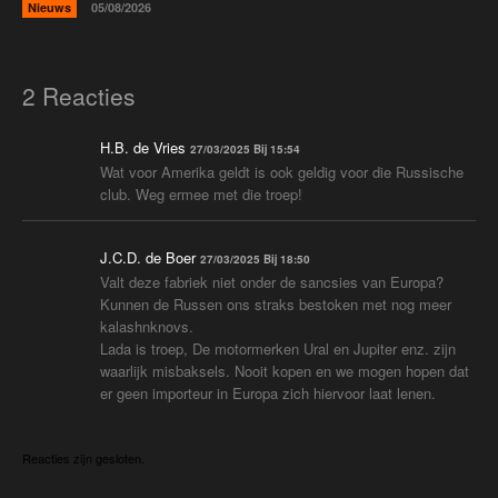
Nieuws
05/08/2026
2 Reacties
H.B. de Vries
27/03/2025 Bij 15:54
Wat voor Amerika geldt is ook geldig voor die Russische
club. Weg ermee met die troep!
J.C.D. de Boer
27/03/2025 Bij 18:50
Valt deze fabriek niet onder de sancsies van Europa?
Kunnen de Russen ons straks bestoken met nog meer
kalashnknovs.
Lada is troep, De motormerken Ural en Jupiter enz. zijn
waarlijk misbaksels. Nooit kopen en we mogen hopen dat
er geen importeur in Europa zich hiervoor laat lenen.
Reacties zijn gesloten.