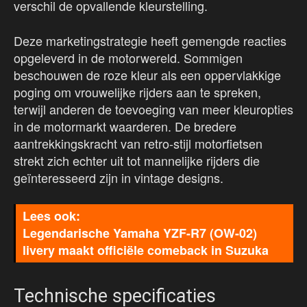
verschil de opvallende kleurstelling.
Deze marketingstrategie heeft gemengde reacties
opgeleverd in de motorwereld. Sommigen
beschouwen de roze kleur als een oppervlakkige
poging om vrouwelijke rijders aan te spreken,
terwijl anderen de toevoeging van meer kleuropties
in de motormarkt waarderen. De bredere
aantrekkingskracht van retro-stijl motorfietsen
strekt zich echter uit tot mannelijke rijders die
geïnteresseerd zijn in vintage designs.
Legendarische Yamaha YZF-R7 (OW-02)
livery maakt officiële comeback in Suzuka
Technische specificaties