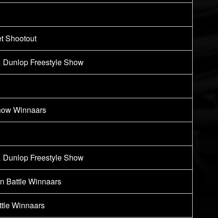
et Shootout
& Dunlop Freestyle Show
show Winnaars
& Dunlop Freestyle Show
in Battle Winnaars
attle Winnaars