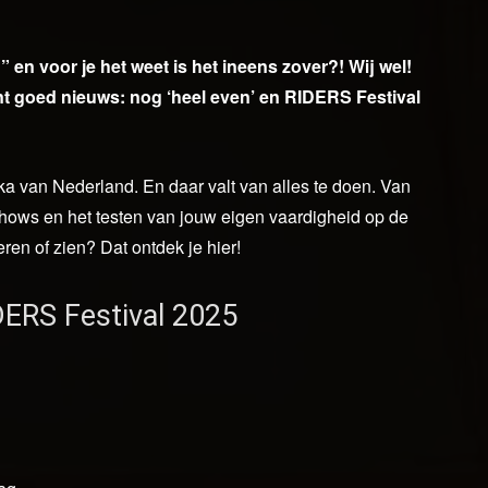
 en voor je het weet is het ineens zover?! Wij wel!
ent goed nieuws: nog ‘heel even’ en RIDERS Festival
 van Nederland. En daar valt van alles te doen. Van
tshows en het testen van jouw eigen vaardigheid op de
eren of zien? Dat ontdek je hier!
ERS Festival 2025