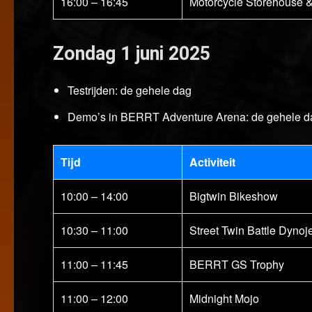
16:00 – 16:45
Motorcycle Storehouse 
Zondag 1 juni 2025
Testrijden: de gehele dag
Demo’s in BERRT Adventure Arena: de gehele d
Tijd
Activiteit
10:00 – 14:00
Bigtwin Bikeshow
10:30 – 11:00
Street Twin Battle Dynoj
11:00 – 11:45
BERRT GS Trophy
11:00 – 12:00
Midnight Mojo