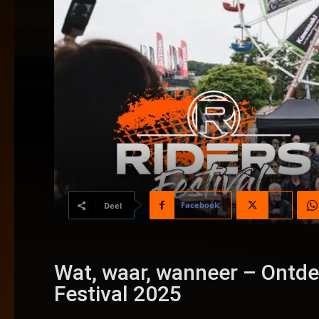
Facebook
X
Deel
Wat, waar, wanneer – Ontde
Festival 2025