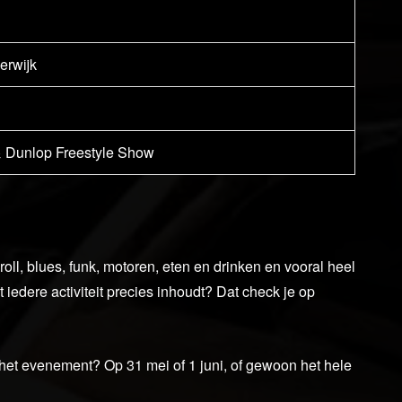
erwijk
& Dunlop Freestyle Show
ll, blues, funk, motoren, eten en drinken en vooral heel
 iedere activiteit precies inhoudt? Dat check je op
ot het evenement? Op 31 mei of 1 juni, of gewoon het hele