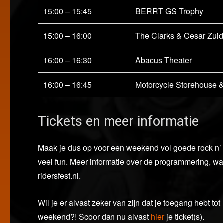
15:00 – 15:45
BERRT GS Trophy
15:00 – 16:00
The Clarks & Cesar Zuid
16:00 – 16:30
Abacus Theater
16:00 – 16:45
Motorcycle Storehouse 
Tickets en meer informatie
Maak je dus op voor een weekend vol goede rock n’ ro
veel fun. Meer informatie over de programmering, wat
ridersfest.nl.
Wil je er alvast zeker van zijn dat je toegang hebt t
weekend?! Scoor dan nu alvast
hier
je ticket(s).