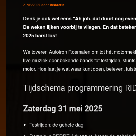
door
Redactie
21/05/2025
Denk je ook wel eens “Ah joh, dat duurt nog even”
De weken lijken voorbij te vliegen. En dat betek
2025 barst los!
We toveren Autotron Rosmalen om tot hét motormekka
live-muziek door bekende bands tot testrijden, stun
motor. Hoe laat je wat waar kunt doen, beleven, luist
Tijdschema programmering RID
Zaterdag 31 mei 2025
Testrijden: de gehele dag