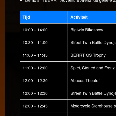
Demo’s in BERRT Adventure Arena: de gehele d
Tijd
Activiteit
10:00 – 14:00
Bigtwin Bikeshow
10:30 – 11:00
Street Twin Battle Dynoj
11:00 – 11:45
BERRT GS Trophy
11:00 – 12:00
Spiet, Stoned and Frenz
12:00 – 12:30
Abacus Theater
12:00 – 12:30
Street Twin Battle Dynoj
12:00 – 12:45
Motorcycle Storehouse 