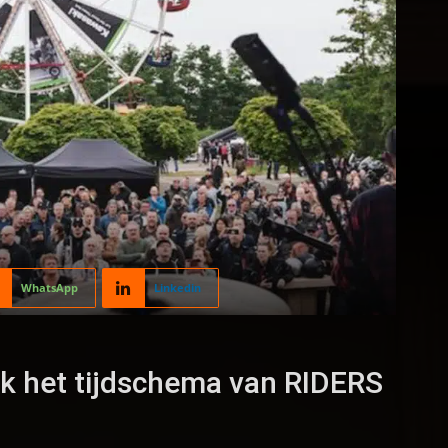
WhatsApp
Linkedin
k het tijdschema van RIDERS