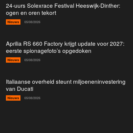
24-uurs Solexrace Festival Heeswijk-Dinther:
ogen en oren tekort
Nieuws
05/08/2026
Aprilia RS 660 Factory krijgt update voor 2027:
eerste spionagefoto’s opgedoken
Nieuws
05/08/2026
Italiaanse overheid steunt miljoeneninvestering
van Ducati
Nieuws
05/08/2026