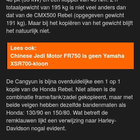
totaalgewicht van 195 kg is niet veel anders dan
dat van de CMX500 Rebel (opgegeven gewicht
191 kg). Maar bij het kopiëren van het gewicht blijft
het natuurlijk niet.
Chinese Jedi Motor FR750 is geen Yamaha
XSR700-kloon
De Cangyun is bijna overduidelijke een 1 op 1
kopie van de Honda Rebel. Niet alleen is de
combinatie frame/tank/zadel gekopieerd, maar met
beide velgen hebben dezelfde bandenmaten als
Honda: 130/90 en 150/80. Wat betreft de
remklauwen lijkt een verwijzing naar Harley-
Davidson nogal evident.