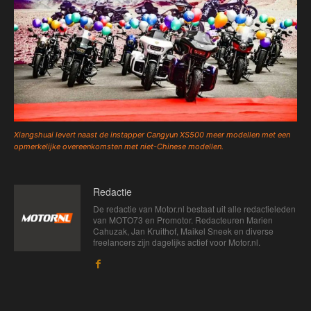
Xiangshuai levert naast de instapper Cangyun XS500 meer modellen met een
opmerkelijke overeenkomsten met niet-Chinese modellen.
Redactie
De redactie van Motor.nl bestaat uit alle redactieleden
van MOTO73 en Promotor. Redacteuren Marien
Cahuzak, Jan Kruithof, Maikel Sneek en diverse
freelancers zijn dagelijks actief voor Motor.nl.