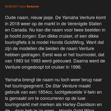
door
Redactie
06/06/2017
Oude naam, nieuw jasje. De Yamaha Venture komt
in 2018 weer op de markt in de Verenigde Staten
en Canada. Nu kan die naam voor twee beelden in
je hoofd zorgen: Een dikke cruiser, of een dikke
touringfiets à la model Honda GoldWing. Want dat
zijn de modellen die beiden de naam Venture
hebben gedragen. Eerst was er het tourmodel, dat
van 1983 tot 1993 werd gebouwd. Daarna werd de
Venture omgedoopt tot cruiser in 1996.
Yamaha brengt de naam nu toch weer terug naar
het touringsegment. De
maakt
Star Venture
gebruik van een 1854cc, luchtgekoelde V-twin en
is gemaakt om te concurreren op de luxe
touringmarkt met merken als Harley-Davidson en
de – daar heb je ‘m weer – Honda Gold Wing.