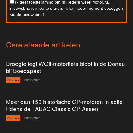
Ik geef toestemming om mij iedere week Motor.NL
nieuwsbrieven toe te sturen. Ik kan ieder moment opzeggen
via de nieuwsbrief.
Gerelateerde artikelen
Droogte legt WOII-motorfiets bloot in de Donau
bij Boedapest
Nieuws
08/08/2026
Meer dan 150 historische GP-motoren in actie
tijdens de TABAC Classic GP Assen
Nieuws
08/08/2026