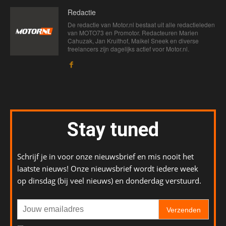
Redactie
De redactie van Motor.nl bestaat uit alle redactieleden
van MOTO73 en Promotor. Redacteuren Marien
Cahuzak, Jan Kruithof, Maikel Sneek en diverse
freelancers zijn dagelijks actief voor Motor.nl.
Stay tuned
Schrijf je in voor onze nieuwsbrief en mis nooit het
laatste nieuws! Onze nieuwsbrief wordt iedere week
op dinsdag (bij veel nieuws) en donderdag verstuurd.
Verzenden