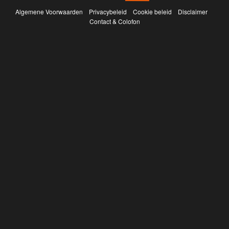
Algemene Voorwaarden
Privacybeleid
Cookie beleid
Disclaimer
Contact & Colofon