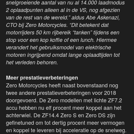
snelgroeiende aantal van nu al 14.000 laadmodus
2 oplaadpunten alleen al in de VS, nog afgezien
van de rest van de wereld.” aldus Abe Askenazi,
CTO bij Zero Motorcycles. “Dit betekent dat
motorrijders 50 km rijbereik “tanken” tijdens een
stop voor een kop koffie of een lunch. Hiermee
verandert het gebruiksmodel van elektrische
motoren ingrijpend omdat lange oplaadtijden tot
het verleden behoren.
Meer prestatieverbeteringen
Zero Motorcycles heeft naast bovenstaand nog
twee andere prestatieverbeteringen voor 2018
doorgevoerd. De Zero modellen met lichte ZF7.2
accu hebben nu elf procent meer koppel aan het
achterwiel. De ZF14.4 Zero S en Zero DS zijn
gefinetuned om tot dertig procent meer vermogen
en koppel te leveren bij acceleratie op de snelweg.