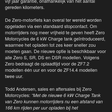
vijf jaar garantie, onafhankelijk van het aantal
gereden kilometers.
De Zero-motorfiets kan overal ter wereld worden
opgeladen via een standaard stopcontact. Om
motorrijders nog meer vrijheid te geven heeft Zero
Motorcycles de 6 kW Charge tank geïntroduceerd,
waarmee het opladen tot zes keer sneller zou
moeten gaan. De nieuwe optie is beschikbaar voor
alle Zero S, SR, DS en DSR modellen. Volgens
Zero bedraagt de oplaadtijd voor de ZF7.2
modellen één uur en voor de ZF14.4 modellen
twee uur.
Todd Andersen, sales en aftersales bij Zero
Motorcycles:
“Met de nieuwe 6 kW Charge Tank
van Zero kunnen motorrijders nu een afstand van
166 km rijden per uur opladen bij het