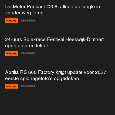
De Motor Podcast #208: alleen de jungle in,
zonder weg terug
Nieuws
06/08/2026
24-uurs Solexrace Festival Heeswijk-Dinther:
ogen en oren tekort
Nieuws
05/08/2026
Aprilia RS 660 Factory krijgt update voor 2027:
eerste spionagefoto’s opgedoken
Nieuws
05/08/2026