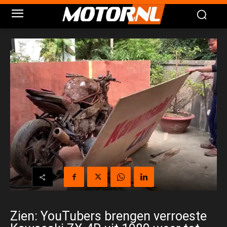
Zien: YouTubers brengen verroeste