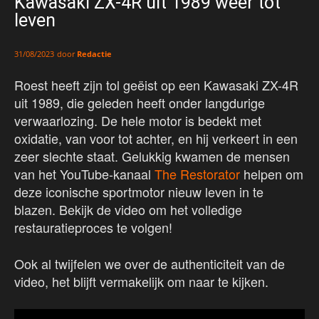
Kawasaki ZX-4R uit 1989 weer tot
leven
door
Redactie
31/08/2023
Roest heeft zijn tol geëist op een Kawasaki ZX-4R
uit 1989, die geleden heeft onder langdurige
verwaarlozing. De hele motor is bedekt met
oxidatie, van voor tot achter, en hij verkeert in een
zeer slechte staat. Gelukkig kwamen de mensen
van het YouTube-kanaal
The Restorator
helpen om
deze iconische sportmotor nieuw leven in te
blazen. Bekijk de video om het volledige
restauratieproces te volgen!
Ook al twijfelen we over de authenticiteit van de
video, het blijft vermakelijk om naar te kijken.