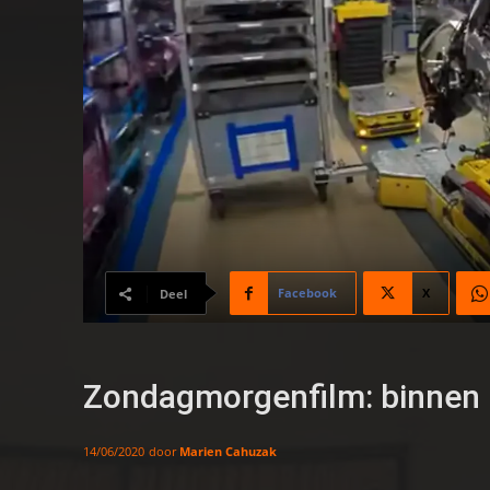
Facebook
X
Deel
Zondagmorgenfilm: binnen 
door
Marien Cahuzak
14/06/2020