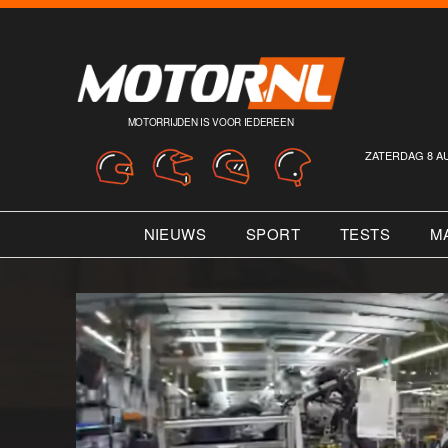
MOTORRIJDEN IS VOOR IEDEREEN
ZATERDAG 8 A
NIEUWS
SPORT
TESTS
M