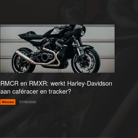
RMCR en RMXR: werkt Harley-Davidson
aan caféracer en tracker?
Nieuws
07/08/2026