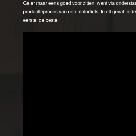
Ga er maar eens goed voor zitten, want via onderstaan
productieproces van een motorfiets. In dit geval in d
eerste, de beste!