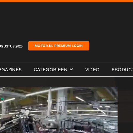
UGUSTUS 2026
MOTOR.NL PREMIUM LOGIN
AGAZINES
CATEGORIEEN
VIDEO
PRODUC