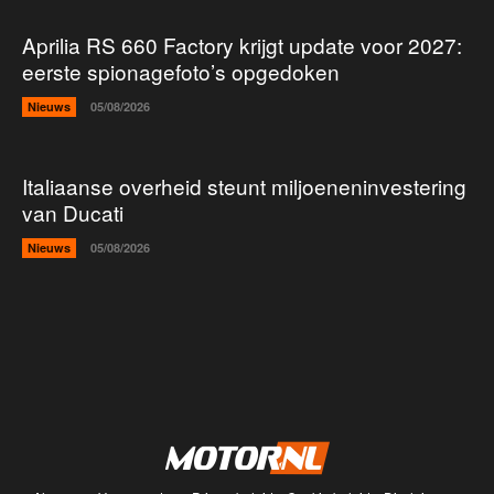
Aprilia RS 660 Factory krijgt update voor 2027:
eerste spionagefoto’s opgedoken
Nieuws
05/08/2026
Italiaanse overheid steunt miljoeneninvestering
van Ducati
Nieuws
05/08/2026