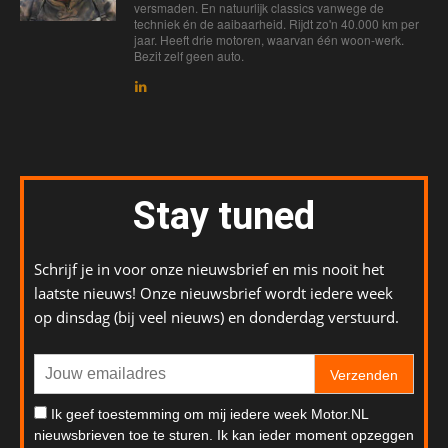
versmaden. En natuurlijk classics vanwege de
techniek én de aaibaarheid. Rijdt zo'n 40.000 km per
jaar. Heeft drie motoren, waarvan één woon-werk.
Bezit zelf geen auto.
Stay tuned
Schrijf je in voor onze nieuwsbrief en mis nooit het
laatste nieuws! Onze nieuwsbrief wordt iedere week
op dinsdag (bij veel nieuws) en donderdag verstuurd.
Verzenden
Ik geef toestemming om mij iedere week Motor.NL
nieuwsbrieven toe te sturen. Ik kan ieder moment opzeggen