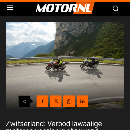
Zwitserland: Verbod lawaaiige