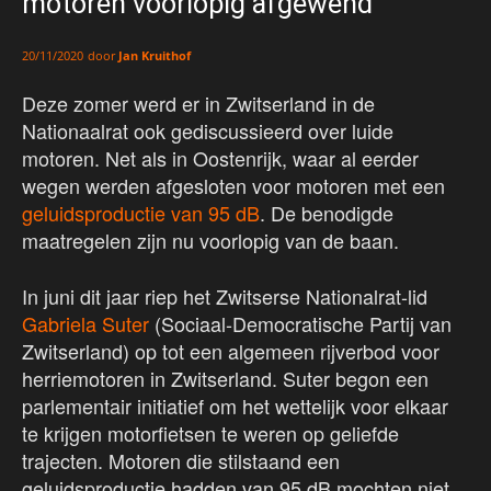
motoren voorlopig afgewend
door
Jan Kruithof
20/11/2020
Deze zomer werd er in Zwitserland in de
Nationaalrat ook gediscussieerd over luide
motoren. Net als in Oostenrijk, waar al eerder
wegen werden afgesloten voor motoren met een
geluidsproductie van 95 dB
. De benodigde
maatregelen zijn nu voorlopig van de baan.
In juni dit jaar riep het Zwitserse Nationalrat-lid
Gabriela Suter
(Sociaal-Democratische Partij van
Zwitserland) op tot een algemeen rijverbod voor
herriemotoren in Zwitserland. Suter begon een
parlementair initiatief om het wettelijk voor elkaar
te krijgen motorfietsen te weren op geliefde
trajecten. Motoren die stilstaand een
geluidsproductie hadden van 95 dB mochten niet