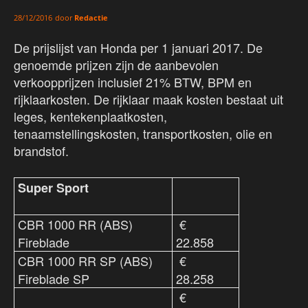
door
Redactie
28/12/2016
De prijslijst van Honda per 1 januari 2017. De
genoemde prijzen zijn de aanbevolen
verkoopprijzen inclusief 21% BTW, BPM en
rijklaarkosten. De rijklaar maak kosten bestaat uit
leges, kentekenplaatkosten,
tenaamstellingskosten, transportkosten, olie en
brandstof.
Super Sport
CBR 1000 RR (ABS)
€
Fireblade
22.858
CBR 1000 RR SP (ABS)
€
Fireblade SP
28.258
€