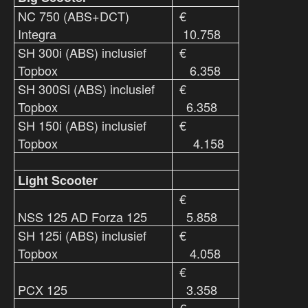
NC 750 (ABS+DCT)
€
Integra
10.758
SH 300i (ABS) inclusief
€
Topbox
6.358
SH 300Si (ABS) inclusief
€
Topbox
6.358
SH 150i (ABS) inclusief
€
Topbox
4.158
Light Scooter
€
NSS 125 AD Forza 125
5.858
SH 125i (ABS) inclusief
€
Topbox
4.058
€
PCX 125
3.358