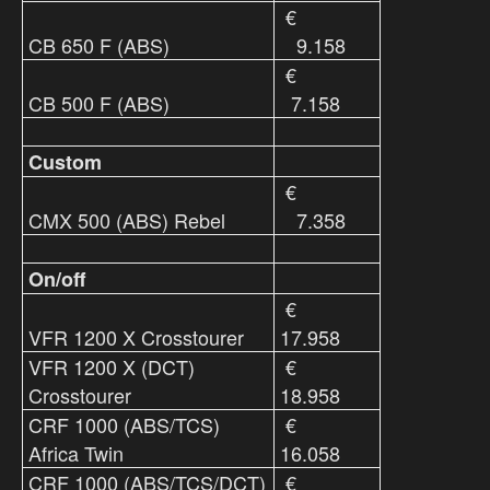
€
CB 650 F (ABS)
9.158
€
CB 500 F (ABS)
7.158
Custom
€
CMX 500 (ABS) Rebel
7.358
On/off
€
VFR 1200 X Crosstourer
17.958
VFR 1200 X (DCT)
€
Crosstourer
18.958
CRF 1000 (ABS/TCS)
€
Africa Twin
16.058
CRF 1000 (ABS/TCS/DCT)
€