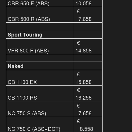
CBR 650 F (ABS)
10.058
€
CBR 500 R (ABS)
7.658
Sport Touring
€
VFR 800 F (ABS)
14.858
Naked
€
CB 1100 EX
15.858
€
CB 1100 RS
16.258
€
NC 750 S (ABS)
7.658
€
NC 750 S (ABS+DCT)
8.558