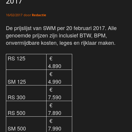
2017
door
Redactie
16/02/2017
De prijslijst van SWM per 20 februari 2017. Alle
genoemde prijzen zijn inclusief BTW, BPM,
onvermijdbare kosten, leges en rijklaar maken.
RS 125
€
4.890
€
SM 125
4.990
€
RS 300
7.590
€
RS 500
7.890
€
SM 500
7.990