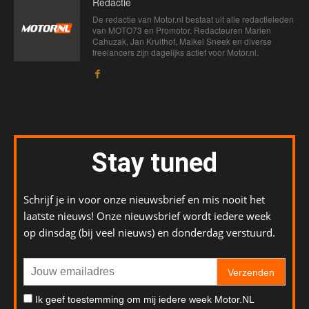
Redactie
De redactie van Motor.nl bestaat uit alle redactieleden
van MOTO73 en Promotor. Redacteuren Marien
Cahuzak, Jan Kruithof, Maikel Sneek en diverse
freelancers zijn dagelijks actief voor Motor.nl.
Stay tuned
Schrijf je in voor onze nieuwsbrief en mis nooit het
laatste nieuws! Onze nieuwsbrief wordt iedere week
op dinsdag (bij veel nieuws) en donderdag verstuurd.
Verzenden
Ik geef toestemming om mij iedere week Motor.NL