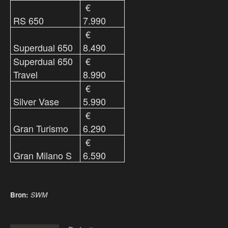
€
RS 650
7.990
€
Superdual 650
8.490
Superdual 650
€
Travel
8.990
€
Silver Vase
5.990
€
Gran Turismo
6.290
€
Gran Milano S
6.590
Bron:
SWM