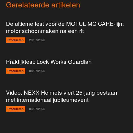
Gerelateerde artikelen
De ultieme test voor de MOTUL MC CARE-lijn:
motor schoonmaken na een rit
Producten
29/07/2026
Praktijktest: Lock Works Guardian
Producten
08/07/2026
Video: NEXX Helmets viert 25-jarig bestaan
met internationaal jubileumevent
Producten
03/07/2026