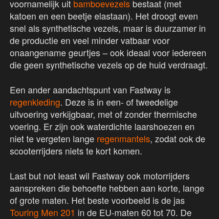
voornamelijk uit
bamboevezels
bestaat (met
katoen en een beetje elastaan). Het droogt even
snel als synthetische vezels, maar is duurzamer in
de productie en veel minder vatbaar voor
onaangename geurtjes – ook ideaal voor iedereen
die geen synthetische vezels op de huid verdraagt.
Een ander aandachtspunt van Fastway is
regenkleding
. Deze is in een- of tweedelige
uitvoering verkijgbaar, met of zonder thermische
voering. Er zijn ook waterdichte laarshoezen en
niet te vergeten lange
regenmantels
, zodat ook de
scooterrijders niets te kort komen.
Last but not least wil Fastway ook motorrijders
aanspreken die behoefte hebben aan korte, lange
of grote maten. Het beste voorbeeld is de jas
Touring Men 201
in de EU-maten 60 tot 70. De