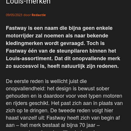
Louis-merken
door
Redactie
09/05/2023
Fastway is een naam die bijna geen enkele
motorrijder zal noemen als naar bekende
kledingmerken wordt gevraagd. Toch is
Fastway één van de steunpilaren binnen het
Louis-assortiment. Dat dit onopvallende merk
zo succesvol is, heeft natuurlijk zijn redenen.
De eerste reden is wellicht juist die
onopvallendheid: het design is bewust sober
gehouden en is daardoor voor veel typen motoren
en rijders geschikt. Het past zich aan in plaats van
zich op te dringen. De tweede reden volgt hier
haast vanzelf uit: Fastway heeft zich van begin af
aan – het merk bestaat al bijna 70 jaar –