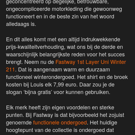
geconcentreerd op degelijke, betrouwbare,
ongecompliceerde motorkleding die gewoonweg
functioneert en in de beste zin van het woord
alledaags is.
En dit alles komt met een altijd indrukwekkende
prijs-kwaliteitverhouding, wat ons bij de derde en
waarschijnlijk belangrijkste reden voor het succes
brengt. Neem nu de
F
astway 1st Layer Uni Winter
211
. Dat is aangenaam warm en duurzaam
functioneel winterondergoed. Het shirt en de broek
kosten bij Louis elk 7,99 euro. Daar zou je de
slogan ‘bijna gratis’ voor kunnen gebruiken.
Elk merk heeft zijn eigen voordelen en sterke
punten. Bij Fastway is dat bijvoorbeeld het zojuist
genoemde
functionele ondergoed
. Het huidige
hoogtepunt van de collectie is ondergoed dat