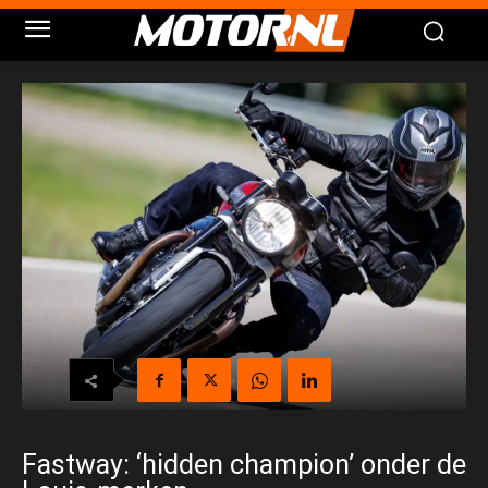
Fastway: ‘hidden champion’ onder de