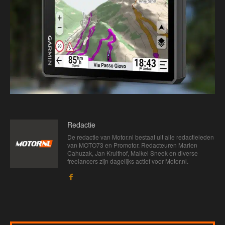
Redactie
De redactie van Motor.nl bestaat uit alle redactieleden
van MOTO73 en Promotor. Redacteuren Marien
Cahuzak, Jan Kruithof, Maikel Sneek en diverse
freelancers zijn dagelijks actief voor Motor.nl.