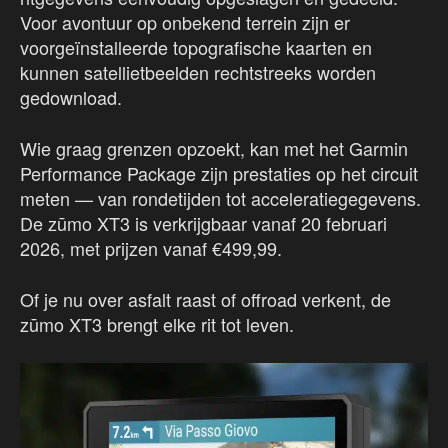
Voor avontuur op onbekend terrein zijn er
voorgeïnstalleerde topografische kaarten en
kunnen satellietbeelden rechtstreeks worden
gedownload.
Wie graag grenzen opzoekt, kan met het Garmin
Performance Package zijn prestaties op het circuit
meten — van rondetijden tot acceleratiegegevens.
De zūmo XT3 is verkrijgbaar vanaf 20 februari
2026, met prijzen vanaf €499,99.
Of je nu over asfalt raast of offroad verkent, de
zūmo XT3 brengt elke rit tot leven.