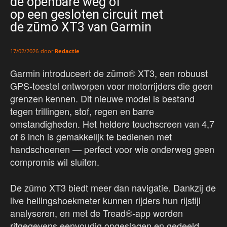
de openbare weg of
op een gesloten circuit met
de zūmo XT3 van Garmin
door
Redactie
17/02/2026
Garmin introduceert de zūmo® XT3, een robuust
GPS-toestel ontworpen voor motorrijders die geen
grenzen kennen. Dit nieuwe model is bestand
tegen trillingen, stof, regen en barre
omstandigheden. Het heldere touchscreen van 4,7
of 6 inch is gemakkelijk te bedienen met
handschoenen — perfect voor wie onderweg geen
compromis wil sluiten.
De zūmo XT3 biedt meer dan navigatie. Dankzij de
live hellingshoekmeter kunnen rijders hun rijstijl
analyseren, en met de Tread®-app worden
ritgegevens eenvoudig opgeslagen en gedeeld.