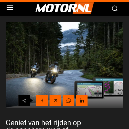
Geniet van het rijden op