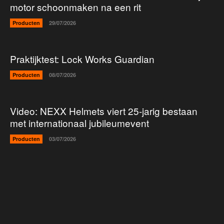
motor schoonmaken na een rit
Producten
29/07/2026
Praktijktest: Lock Works Guardian
Producten
08/07/2026
Video: NEXX Helmets viert 25-jarig bestaan
met internationaal jubileumevent
Producten
03/07/2026