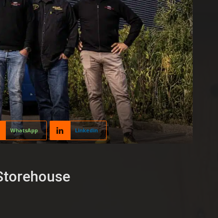
WhatsApp
Linkedin
 Storehouse