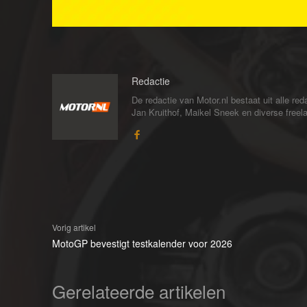
Redactie
De redactie van Motor.nl bestaat uit alle 
Jan Kruithof, Maikel Sneek en diverse freelan
Vorig artikel
MotoGP bevestigt testkalender voor 2026
Gerelateerde artikelen