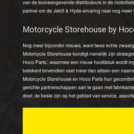
van de toonaangevende distributeurs in de motorfietsi
partner om de Jekill & Hyde-ervaring naar nog meer m
Motorcycle Storehouse by Hoc
Nog meer bijzonder nieuws, want twee echte zwaarg
Motorcycle Storehouse kondigt namelijk zijn strateg
Hoco Parts’, waarmee een nieuw hoofdstuk wordt in
betekent bovendien veel meer dan alleen een naams
Motorcycle Storehouse en Hoco Parts hun gecombi
gerichte partnerschappen aan te gaan met fabrikante
doel: de beste zijn op het gebied van service, assorti