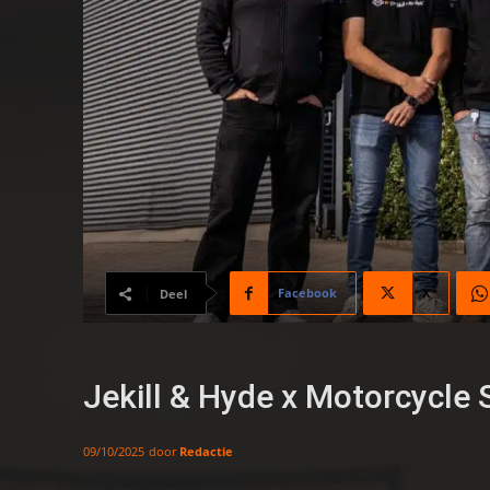
Facebook
X
Deel
Jekill & Hyde x Motorcycle
door
Redactie
09/10/2025