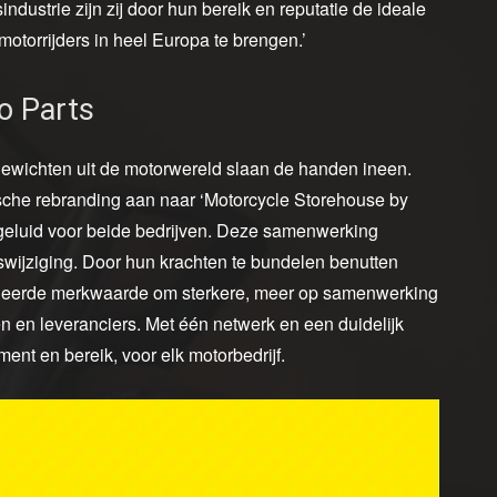
ndustrie zijn zij door hun bereik en reputatie de ideale
otorrijders in heel Europa te brengen.’
o Parts
ewichten uit de motorwereld slaan de handen ineen.
ische rebranding aan naar ‘Motorcycle Storehouse by
geluid voor beide bedrijven. Deze samenwerking
wijziging. Door hun krachten te bundelen benutten
neerde merkwaarde om sterkere, meer op samenwerking
n en leveranciers. Met één netwerk en een duidelijk
ment en bereik, voor elk motorbedrijf.