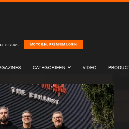
USTUS 2026
MOTOR.NL PREMIUM LOGIN
AGAZINES
CATEGORIEEN
VIDEO
PRODUC