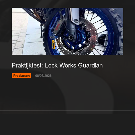
Praktijktest: Lock Works Guardian
Producten
08/07/2026