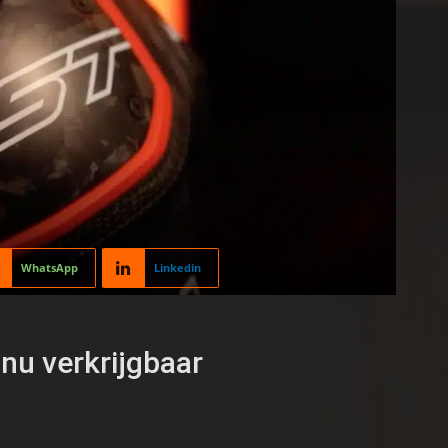
WhatsApp
Linkedin
nu verkrijgbaar