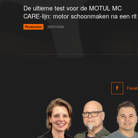
De ultieme test voor de MOTUL MC
CARE-lijn: motor schoonmaken na een rit
Producten
29/07/2026
Faceb