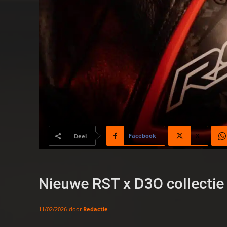
Facebook
X
Deel
Nieuwe RST x D3O collectie 
door
Redactie
11/02/2026