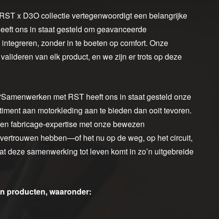
 RST x D3O collectie vertegenwoordigt een belangrijke
eeft ons in staat gesteld om geavanceerde
 integreren, zonder in te boeten op comfort. Onze
valideren van elk product, en we zijn er trots op deze
Samenwerken met RST heeft ons in staat gesteld onze
iment aan motorkleding aan te bieden dan ooit tevoren.
en fabricage-expertise met onze bewezen
e vertrouwen hebben—of het nu op de weg, op het circuit,
 dat deze samenwerking tot leven komt in zo’n uitgebreide
an producten, waaronder: