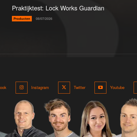
Praktijktest: Lock Works Guardian
Producten
08/07/2026
ook
Instagram
Twitter
Youtube