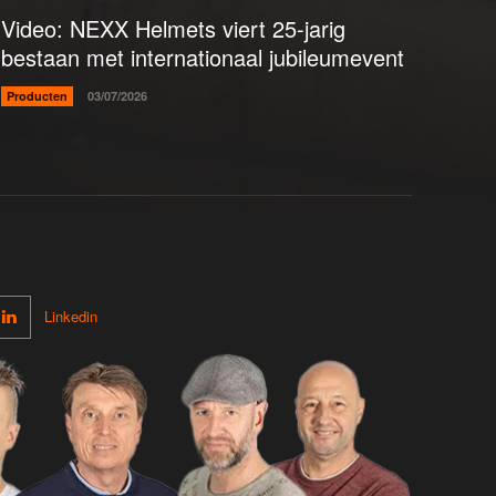
Video: NEXX Helmets viert 25-jarig
bestaan met internationaal jubileumevent
Producten
03/07/2026
Linkedin