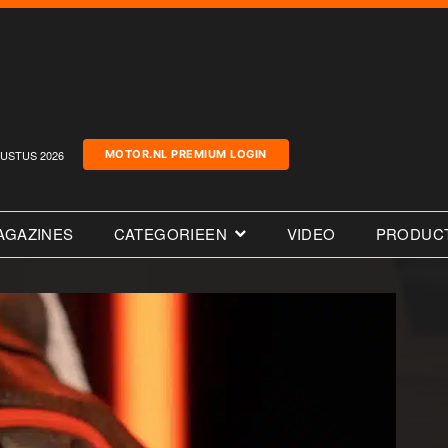
USTUS 2026
MOTOR.NL PREMIUM LOGIN
AGAZINES
CATEGORIEEN
VIDEO
PRODUC