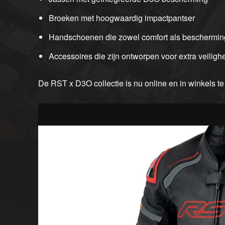
Broeken met hoogwaardig impactpantser
Handschoenen die zowel comfort als beschermin
Accessoires die zijn ontworpen voor extra veiligh
De RST x D3O collectie is nu online en in winkels t