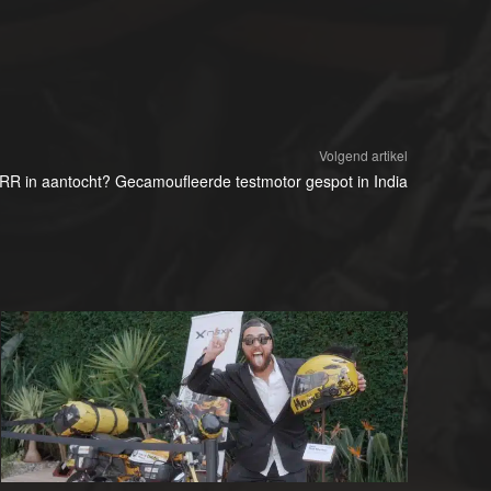
Volgend artikel
R in aantocht? Gecamoufleerde testmotor gespot in India