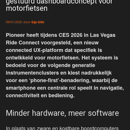
gestuurd dashboardconcept voor
motorfietsen
door
Gijs Gilis
09/01/2026
Pioneer heeft tijdens CES 2026 in Las Vegas
Ride Connect voorgesteld, een nieuw
connected UX-platform dat specifiek is
ontwikkeld voor motorfietsen. Het systeem is
bedoeld voor de volgende generatie
instrumentenclusters en kiest nadrukkelijk
voor een ‘phone-first’-benadering, waarbij de
smartphone een centrale rol speelt in navigatie,
connectiviteit en bediening.
Minder hardware, meer software
In plaats van zware en kostbare boordcomputers