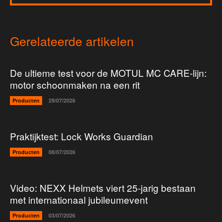
Gerelateerde artikelen
De ultieme test voor de MOTUL MC CARE-lijn:
motor schoonmaken na een rit
Producten
29/07/2026
Praktijktest: Lock Works Guardian
Producten
08/07/2026
Video: NEXX Helmets viert 25-jarig bestaan
met internationaal jubileumevent
Producten
03/07/2026