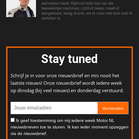
wat wielen heeft. Rijdt het liefst met van die
tweewielige machines. Licht of zwaar, naakt of
aangekleed, traag of snel, als er maar iets leuk over te
vertellen is.
Stay tuned
Schrijf je in voor onze nieuwsbrief en mis nooit het
laatste nieuws! Onze nieuwsbrief wordt iedere week
op dinsdag (bij veel nieuws) en donderdag verstuurd.
Verzenden
Ik geef toestemming om mij iedere week Motor.NL
nieuwsbrieven toe te sturen. Ik kan ieder moment opzeggen
via de nieuwsbrief.