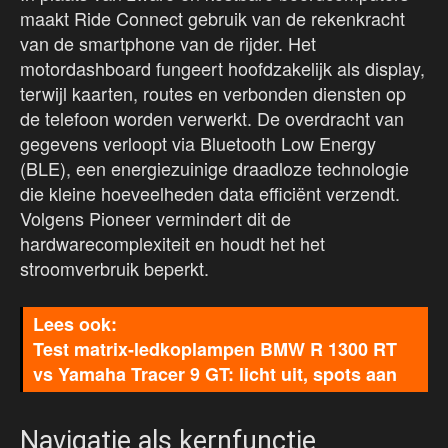
maakt Ride Connect gebruik van de rekenkracht
van de smartphone van de rijder. Het
motordashboard fungeert hoofdzakelijk als display,
terwijl kaarten, routes en verbonden diensten op
de telefoon worden verwerkt. De overdracht van
gegevens verloopt via Bluetooth Low Energy
(BLE), een energiezuinige draadloze technologie
die kleine hoeveelheden data efficiënt verzendt.
Volgens Pioneer vermindert dit de
hardwarecomplexiteit en houdt het het
stroomverbruik beperkt.
Test matrix-ledkoplampen BMW R 1300 RT
vs Yamaha Tracer 9 GT: licht uit, spots aan
Navigatie als kernfunctie