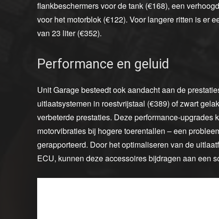
flankbeschermers voor de tank (€168), een verhoogd
voor het motorblok (€122). Voor langere ritten is er 
van 23 liter (€352).
Performance en geluid
Unit Garage besteedt ook aandacht aan de prestaties
uitlaatsystemen in roestvrijstaal (€389) of zwart gelak
verbeterde prestaties. Deze performance-upgrades k
motorvibraties bij hogere toerentallen – een probl
gerapporteerd. Door het optimaliseren van de uitlaa
ECU, kunnen deze accessoires bijdragen aan een so