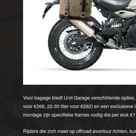
Voor bagage biedt Unit Garage verschillende opties, 
voor €266, 22-30 liter voor €292) en een exclusieve l
montage zijn specifieke frames nodig die per stuk €1
Rijders die zich meer op offroad avontuur richten, k