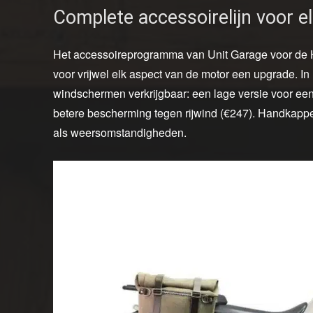
Complete accessoirelijn voor el
Het accessoireprogramma van Unit Garage voor de H
voor vrijwel elk aspect van de motor een upgrade. I
windschermen verkrijgbaar: een lage versie voor een
betere bescherming tegen rijwind (€247). Handkapp
als weersomstandigheden.