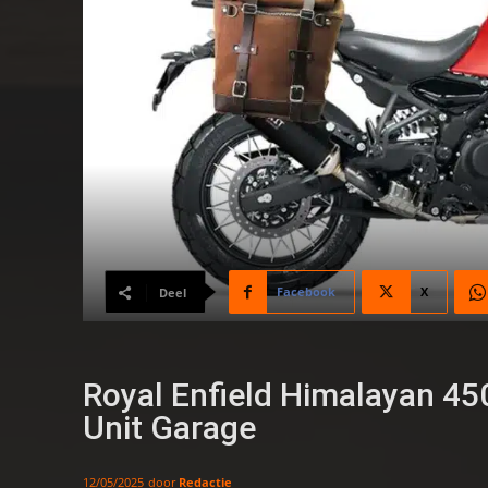
Facebook
X
Deel
Royal Enfield Himalayan 450 
Unit Garage
door
Redactie
12/05/2025