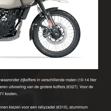
waaronder zijkoffers in verschillende maten (10-14 liter
eren uitvoering van de grotere koffers (€327). Voor de
71 kosten.
unnen kiezen voor een rallyzadel (€310), aluminium