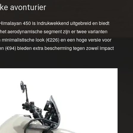
ke avonturier
imalayan 450 is indrukwekkend uitgebreid en biedt
n het aerodynamische segment zijn er twee varianten
 minimalistische look (€226) en een hoge versie voor
en (€94) bieden extra bescherming tegen zowel impact