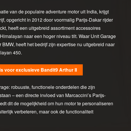
ie van de populaire adventure motor uit India, krijgt
rijf, opgericht in 2012 door voormalig Parijs-Dakar rijder
ckt, heeft een uitgebreid assortiment accessoires
de Himalayan naar een hoger niveau tilt. Waar Unit Garage
BMW, heeft het bedrijf zijn expertise nu uitgebreid naar
alayan 450.
s voor exclusieve Bandit9 Arthur II
age: robuuste, functionele onderdelen die zijn
an – een directe invloed van Marcaccini’s Parijs-
edt dit de mogelijkheid om hun motor te personaliseren
erlijk verbeteren, maar ook de functionaliteit