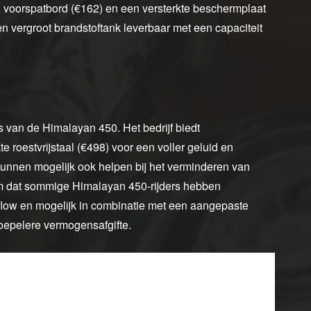
 voorspatbord (€162) en een versterkte beschermplaat
een vergroot brandstoftank leverbaar met een capaciteit
 van de Himalayan 450. Het bedrijf biedt
te roestvrijstaal (€498) voor een voller geluid en
unnen mogelijk ook helpen bij het verminderen van
eem dat sommige Himalayan 450-rijders hebben
tflow en mogelijk in combinatie met een aangepaste
epelere vermogensafgifte.