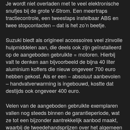
Je wordt niet overladen met te veel elektronische
snufjes bij de grote V-Strom. Een meertraps
tractiecontrole, een tweestaps instelbaar ABS en
twee stopcontacten – dat is het zo’n beetje.
Suzuki biedt als origineel accessoires veel zinvolle
hulpmiddelen aan, die deels ook zijn geïnstalleerd
op de aangeboden gebruikte = motoren. Hierbij
valt te denken aan bijvoorbeeld de bijna 40 liter
aluminium koffers die nieuw ongeveer 700 euro
hebben gekost. Als er een – absoluut aanbevolen
– handvatverwarming is ingebouwd, kostte dat
destijds ook ongeveer 400 euro.
Velen van de aangeboden gebruikte exemplaren
vallen nog steeds binnen de garantieperiode, wat
ze tot een bijzonder aantrekkelijk aanbod maakt,
waarbij de tweedehandsprijzen over het algemeen