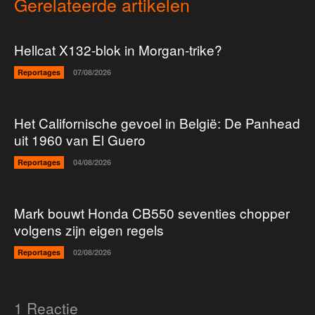
Gerelateerde artikelen
Hellcat X132-blok in Morgan-trike?
Reportages
07/08/2026
Het Californische gevoel in België: De Panhead
uit 1960 van El Guero
Reportages
04/08/2026
Mark bouwt Honda CB550 seventies chopper
volgens zijn eigen regels
Reportages
02/08/2026
1 Reactie