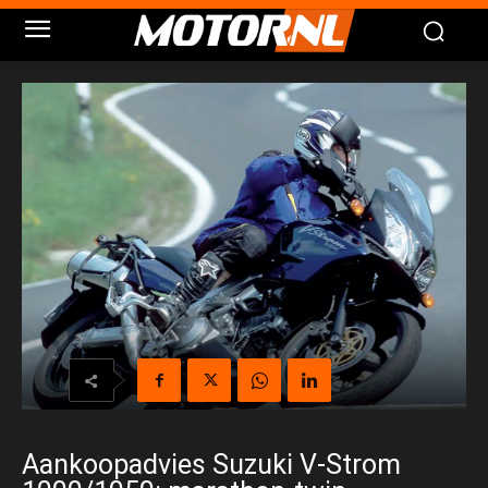
Aankoopadvies Suzuki V-Strom