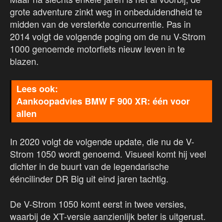
grote adventure zinkt weg in onbeduidendheid te
midden van de versterkte concurrentie. Pas in
2014 volgt de volgende poging om de nu V-Strom
1000 genoemde motorfiets nieuw leven in te
blazen.
Aankoopadvies BMW F 900 XR: één voor
allen
In 2020 volgt de volgende update, die nu de V-
Strom 1050 wordt genoemd. Visueel komt hij veel
dichter in de buurt van de legendarische
ééncilinder DR Big uit eind jaren tachtig.
De V-Strom 1050 komt eerst in twee versies,
waarbij de XT-versie aanzienlijk beter is uitgerust.