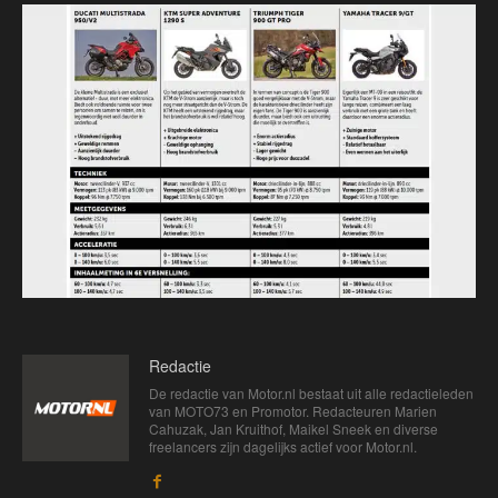
Redactie
De redactie van Motor.nl bestaat uit alle redactieleden
van MOTO73 en Promotor. Redacteuren Marien
Cahuzak, Jan Kruithof, Maikel Sneek en diverse
freelancers zijn dagelijks actief voor Motor.nl.