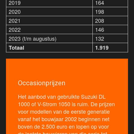
2019
164
2020
198
2021
208
2022
146
2023 (t/m augustus)
132
Totaal
1.919
Occasionprijzen
Het aanbod van gebruikte Suzuki DL
1000 of V-Strom 1050 is ruim. De prijzen
voor modellen van de eerste generatie
vanaf het bouwjaar 2002 beginnen net
boven de 2.500 euro en lopen op voor
de laatste bouwjaren van die serie tot