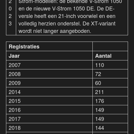
2
Strom-modellen: de bekende V-Strom 1050
0
en de nieuwe V-Strom 1050 DE. De DE-
2
versie heeft een 21-inch voorwiel en een
3
volledig herzien onderstel. De XT-variant
wordt niet langer aangeboden.
Registraties
Jaar
Aantal
2007
110
2008
72
2009
60
2014
211
2015
176
2016
149
2017
149
2018
144