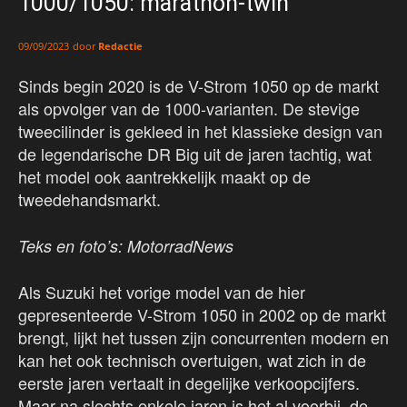
1000/1050: marathon-twin
door
Redactie
09/09/2023
Sinds begin 2020 is de V-Strom 1050 op de markt
als opvolger van de 1000-varianten. De stevige
tweecilinder is gekleed in het klassieke design van
de legendarische DR Big uit de jaren tachtig, wat
het model ook aantrekkelijk maakt op de
tweedehandsmarkt.
Teks en foto’s: MotorradNews
Als Suzuki het vorige model van de hier
gepresenteerde V-Strom 1050 in 2002 op de markt
brengt, lijkt het tussen zijn concurrenten modern en
kan het ook technisch overtuigen, wat zich in de
eerste jaren vertaalt in degelijke verkoopcijfers.
Maar na slechts enkele jaren is het al voorbij, de