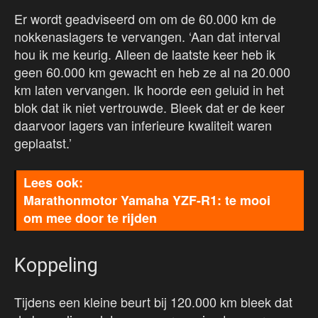
Er wordt geadviseerd om om de 60.000 km de
nokkenaslagers te vervangen. ‘Aan dat interval
hou ik me keurig. Alleen de laatste keer heb ik
geen 60.000 km gewacht en heb ze al na 20.000
km laten vervangen. Ik hoorde een geluid in het
blok dat ik niet vertrouwde. Bleek dat er de keer
daarvoor lagers van inferieure kwaliteit waren
geplaatst.’
Marathonmotor Yamaha YZF-R1: te mooi
om mee door te rijden
Koppeling
Tijdens een kleine beurt bij 120.000 km bleek dat