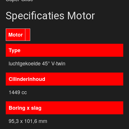
Specificaties Motor
Motor
Type
luchtgekoelde 45° V-twin
Cilinderinhoud
1449 cc
Boring x slag
95,3 x 101,6 mm