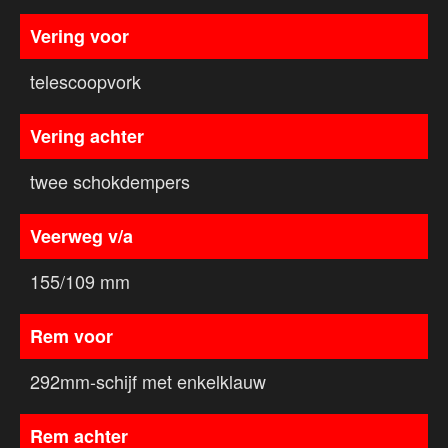
Vering voor
telescoopvork
Vering achter
twee schokdempers
Veerweg v/a
155/109 mm
Rem voor
292mm-schijf met enkelklauw
Rem achter