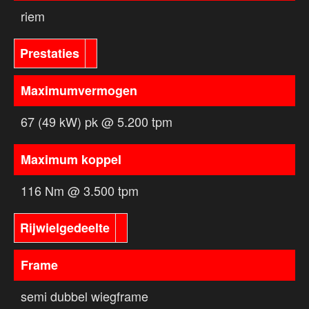
riem
Prestaties
Maximumvermogen
67 (49 kW) pk @ 5.200 tpm
Maximum koppel
116 Nm @ 3.500 tpm
Rijwielgedeelte
Frame
semi dubbel wiegframe