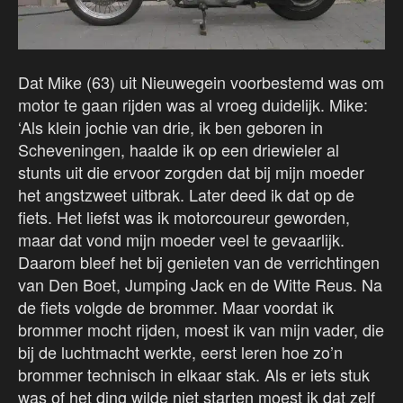
Dat Mike (63) uit Nieuwegein voorbestemd was om
motor te gaan rijden was al vroeg duidelijk. Mike:
‘Als klein jochie van drie, ik ben geboren in
Scheveningen, haalde ik op een driewieler al
stunts uit die ervoor zorgden dat bij mijn moeder
het angstzweet uitbrak. Later deed ik dat op de
fiets. Het liefst was ik motorcoureur geworden,
maar dat vond mijn moeder veel te gevaarlijk.
Daarom bleef het bij genieten van de verrichtingen
van Den Boet, Jumping Jack en de Witte Reus. Na
de fiets volgde de brommer. Maar voordat ik
brommer mocht rijden, moest ik van mijn vader, die
bij de luchtmacht werkte, eerst leren hoe zo’n
brommer technisch in elkaar stak. Als er iets stuk
was of het ding wilde niet starten moest ik dat zelf