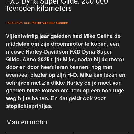
FXD Dyna Super Glide: 200.000
tevreden kilometers
door
Peter van der Sanden
13/02/2025
Vijfentwintig jaar geleden had Mike Saliha de
middelen om zijn droommotor te kopen, een
nieuwe Harley-Davidson FXD Dyna Super
Glide. Anno 2025 rijdt Mike, nadat hij de motor
door en door heeft leren kennen, nog met
evenveel plezier op zijn H-D. Mike kan lezen en
schrijven met z’n dikke Harley en je moet van
goeden huize komen om hem op een bochtige
weg bij te benen. En dat geldt ook voor
stoplichtsprintjes.
Man en motor