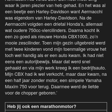
waar ik jaren plezier van heb gehad. En het was al
een beetje een Harley-Davidson want Aermacchi
was eigendom van Harley-Davidson. Na de
Aermacchi volgden een drietal Honda’s, allemaal
wat oudere 750cc-viercilinders. Daarna kocht ik
een zo goed als nieuwe Honda CBX1000, zo’n
mooie zescilinder. Toen mijn gezin uitgebreid werd
met twee kinderen vond mijn toenmalige vrouw het
toch wel handig als er een auto kwam. Ik had niet
eens een autorijbewijs. Maar dat werd snel
gehaald en via mijn werk kreeg ik een bedrijfsauto.
Mijn CBX had ik wel verkocht, maar daar kwam, na
een half jaar zonder motor, een simpele Yamaha
Maxim 750 voor terug. Daarmee werd de liefde
voor de chopper geboren.’
Heb jij ook een marathonmotor?