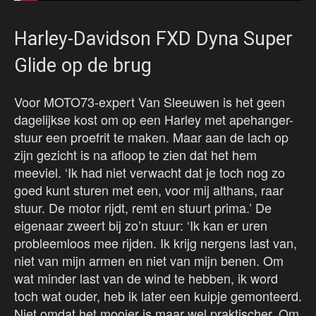
Harley-Davidson FXD Dyna Super
Glide op de brug
Voor MOTO73-expert Van Sleeuwen is het geen
dagelijkse kost om op een Harley met apehanger-
stuur een proefrit te maken. Maar aan de lach op
zijn gezicht is na afloop te zien dat het hem
meeviel. ‘Ik had niet verwacht dat je toch nog zo
goed kunt sturen met een, voor mij althans, raar
stuur. De motor rijdt, remt en stuurt prima.’ De
eigenaar zweert bij zo’n stuur: ‘Ik kan er uren
probleemloos mee rijden. Ik krijg nergens last van,
niet van mijn armen en niet van mijn benen. Om
wat minder last van de wind te hebben, ik word
toch wat ouder, heb ik later een kuipje gemonteerd.
Niet omdat het mooier is maar wel praktischer. Om