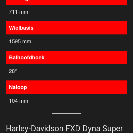
711 mm
Wielbasis
1595 mm
Balhoofdhoek
28°
Naloop
104 mm
Harley-Davidson FXD Dyna Super