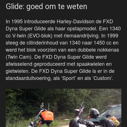
Glide: goed om te weten
In 1995 introduceerde Harley-Davidson de FXD
Dyna Super Glide als haar opstapmodel. Een 1340
cc V-twin (EVO-blok) met riemaandrijving. In 1999
steeg de cilinderinhoud van 1340 naar 1450 cc en
werd het blok voorzien van een dubbele nokkenas
(Twin Cam). De FXD Dyna Super Glide werd
afwisselend geproduceerd met spaakwielen en
gietwielen. De FXD Dyna Super Glide is er in de
standaarduitvoering, als ‘Sport’ en als ‘Custom’.