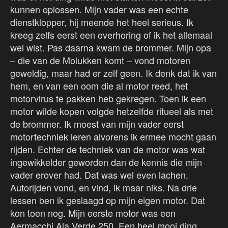
kunnen oplossen. Mijn vader was een echte
dienstklopper, hij meende het heel serieus. Ik
kreeg zelfs eerst een overhoring of ik het allemaal
wel wist. Pas daarna kwam de brommer. Mijn opa
– die van de Molukken komt – vond motoren
geweldig, maar had er zelf geen. Ik denk dat ik van
hem, en van een oom die al motor reed, het
motorvirus te pakken heb gekregen. Toen ik een
motor wilde kopen volgde hetzelfde ritueel als met
de brommer. Ik moest van mijn vader eerst
motortechniek leren alvorens ik ermee mocht gaan
rijden. Echter de techniek van de motor was wat
ingewikkelder geworden dan de kennis die mijn
vader erover had. Dat was wel even lachen.
Autorijden vond, en vind, ik maar niks. Na drie
lessen ben ik geslaagd op mijn eigen motor. Dat
kon toen nog. Mijn eerste motor was een
Aermacchi Ala Verde 250. Een heel mooi ding