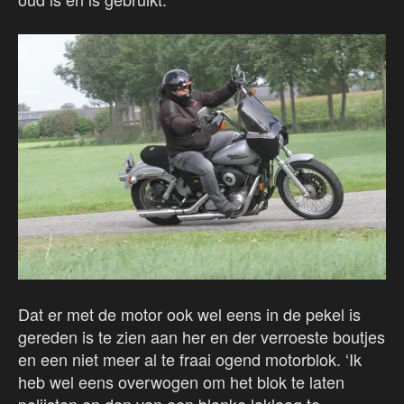
Dat er met de motor ook wel eens in de pekel is
gereden is te zien aan her en der verroeste boutjes
en een niet meer al te fraai ogend motorblok. ‘Ik
heb wel eens overwogen om het blok te laten
polijsten en dan van een blanke laklaag te