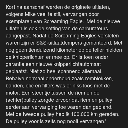
Kort na aanschaf werden de originele uitlaten,
volgens Mike veel te stil, vervangen door
exemplaren van Screaming Eagle. ‘Met de nieuwe
uitlaten is ook de setting van de carburateurs
aangepast. Nadat de Screaming Eagles versleten
waren zijn er S&S-uitlaatdempers gemonteerd. Met
nog geen tienduizend kilometer op de teller hielden
de knipperlichten er mee op. Er is toen onder
garantie een nieuwe knipperlichtautomaat
geplaatst. Niet zo heel spannend allemaal.
Behalve normaal onderhoud zoals remblokken,
banden, olie en filters was er niks loos met de
motor. Een steentje tussen de riem en de
(achter)pulley zorgde ervoor dat riem en pulley
eerder aan vervanging toe waren dan gepland.
Met de tweede pulley heb ik 100.000 km gereden.
De pulley voor is zelfs nog nooit vervangen.’