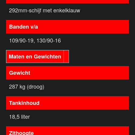
292mm-schijf met enkelklauw
Banden v/a
109/90-19, 130/90-16
Maten en Gewichten
Gewicht
287 kg (droog)
Tankinhoud
18,5 liter
Zithoogte