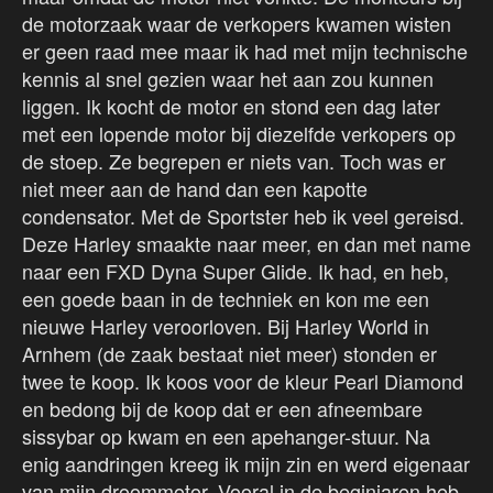
de motorzaak waar de verkopers kwamen wisten
er geen raad mee maar ik had met mijn technische
kennis al snel gezien waar het aan zou kunnen
liggen. Ik kocht de motor en stond een dag later
met een lopende motor bij diezelfde verkopers op
de stoep. Ze begrepen er niets van. Toch was er
niet meer aan de hand dan een kapotte
condensator. Met de Sportster heb ik veel gereisd.
Deze Harley smaakte naar meer, en dan met name
naar een FXD Dyna Super Glide. Ik had, en heb,
een goede baan in de techniek en kon me een
nieuwe Harley veroorloven. Bij Harley World in
Arnhem (de zaak bestaat niet meer) stonden er
twee te koop. Ik koos voor de kleur Pearl Diamond
en bedong bij de koop dat er een afneembare
sissybar op kwam en een apehanger-stuur. Na
enig aandringen kreeg ik mijn zin en werd eigenaar
van mijn droommotor. Vooral in de beginjaren heb