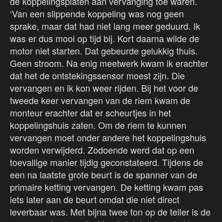
de koppelingsplaten aan vervanging toe waren.
‘Van een slippende koppeling was nog geen
sprake, maar dat had niet lang meer geduurd. Ik
was er dus mooi op tijd bij. Kort daarna wilde de
motor niet starten. Dat gebeurde gelukkig thuis.
Geen stroom. Na enig meetwerk kwam ik erachter
dat het de ontstekingssensor moest zijn. Die
vervangen en ik kon weer rijden. Bij het voor de
tweede keer vervangen van de riem kwam de
monteur erachter dat er scheurtjes in het
koppelingshuis zaten. Om de riem te kunnen
vervangen moet onder andere het koppelingshuis
worden verwijderd. Zodoende werd dat op een
toevallige manier tijdig geconstateerd. Tijdens de
een na laatste grote beurt is de spanner van de
primaire ketting vervangen. De ketting kwam pas
iets later aan de beurt omdat die niet direct
leverbaar was. Met bijna twee ton op de teller is de