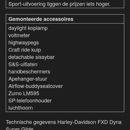
Sport-uitvoering liggen de prijzen iets hoger.
Gemonteerde accessoires
daylight koplamp
voltmeter
highwaypegs
Craft ride kuip
detachable sissybar
S&S-uitlaten
handbeschermers
Apehanger-stuur
Airflow-buddyseatcover
Zumo LM595
SP-telefoonhouder
luchthoorn
Technische gegevens Harley-Davidson FXD Dyna
Super Glide