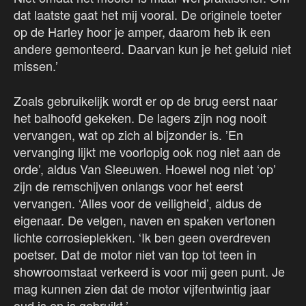
dat laatste gaat het mij vooral. De originele toeter
op de Harley hoor je amper, daarom heb ik een
andere gemonteerd. Daarvan kun je het geluid niet
missen.’
Zoals gebruikelijk wordt er op de brug eerst naar
het balhoofd gekeken. De lagers zijn nog nooit
vervangen, wat op zich al bijzonder is. ’En
vervanging lijkt me voorlopig ook nog niet aan de
orde’, aldus Van Sleeuwen. Hoewel nog niet ‘op’
zijn de remschijven onlangs voor het eerst
vervangen. ‘Alles voor de veiligheid’, aldus de
eigenaar. De velgen, naven en spaken vertonen
lichte corrosieplekken. ‘Ik ben geen overdreven
poetser. Dat de motor niet van top tot teen in
showroomstaat verkeerd is voor mij geen punt. Je
mag kunnen zien dat de motor vijfentwintig jaar
oud is en is gebruikt.’