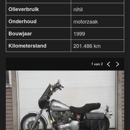
Olieverbruik
nihil
Onderhoud
motorzaak
Bouwjaar
1999
Kilometerstand
201.486 km
1
van 3