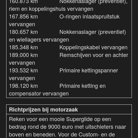
160.873 km Nokkenaslager (preventief),
riem en koppelingshuis vervangen
167.856 km O-ringen inlaatspruitstuk
vervangen
180.657 km Nokkenaslager (preventief)
en wiellagers vervangen
185.348 km Koppelingskabel vervangen
189.000 km Remschijven voor en achter
vervangen
193.532 km Primaire kettingspanner
vervangen
198.120 km Primaire ketting en
compensator vervangen
Richtprijzen bij motorzaak
Reken voor een mooie Superglide op een
bedrag rond de 9000 euro met uitschieters naar
boven en beneden. Voor de Custom- en de