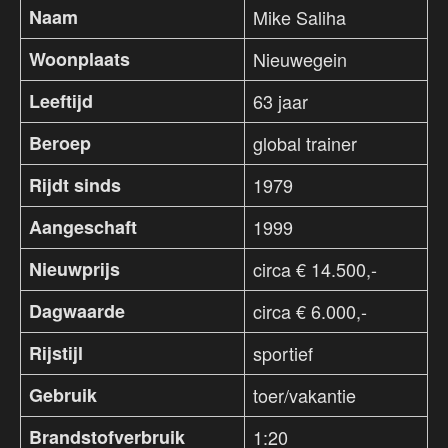
Naam
Mike Saliha
Woonplaats
Nieuwegein
Leeftijd
63 jaar
Beroep
global trainer
Rijdt sinds
1979
Aangeschaft
1999
Nieuwprijs
circa € 14.500,-
Dagwaarde
circa € 6.000,-
Rijstijl
sportief
Gebruik
toer/vakantie
Brandstofverbruik
1:20