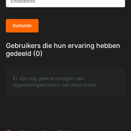
Insturen
Gebruikers die hun ervaring hebben
gedeeld (0)
Er zijn nog geen ervaringen van
eigenaren/gebruikers van deze motor.