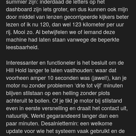
summier zijn: inderdaad de letters op het
dashboard zijn iets groter, en dus kunnen ook mijn
door middel van lenzen gecorrigeerde kijkers beter
lezen of ik nu 120, dan wel 123 kilometer per uur
rij. Mooi zo. Al betwijfelen we of iemand deze
machine had laten staan vanwege de beperkte
leesbaarheid.
Interessanter en functioneler is het besluit om de
Hill Hold langer te laten vasthouden: waar dat
voorheen amper 10 seconden was (jawel!), kan je
motor nu zonder problemen ‘drie tot vijf’ minuten
blijven stilstaan op een helling zonder plots
achteruit te bollen. Of je tikt je motor bij stilstand
even in eerste versnelling en draait het contact uit,
natuurlijk. Werkt gegarandeerd langer dan een
paar minuten. Desalniettemin: een welkome
update voor wie het systeem vaak gebruikt en de