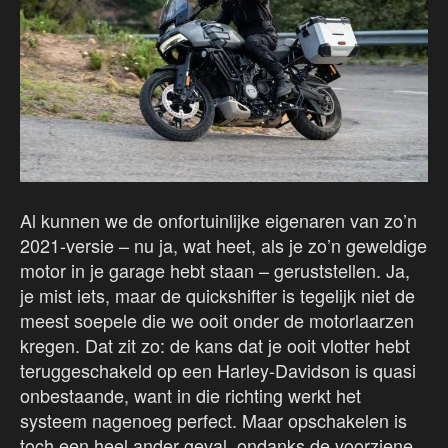
Al kunnen we de onfortuinlijke eigenaren van zo’n
2021-versie – nu ja, wat heet, als je zo’n geweldige
motor in je garage hebt staan – geruststellen. Ja,
je mist iets, maar de quickshifter is tegelijk niet de
meest soepele die we ooit onder de motorlaarzen
kregen. Dat zit zo: de kans dat je ooit vlotter hebt
teruggeschakeld op een Harley-Davidson is quasi
onbestaande, want in die richting werkt het
systeem nagenoeg perfect. Maar opschakelen is
toch een heel ander geval, ondanks de voorziene