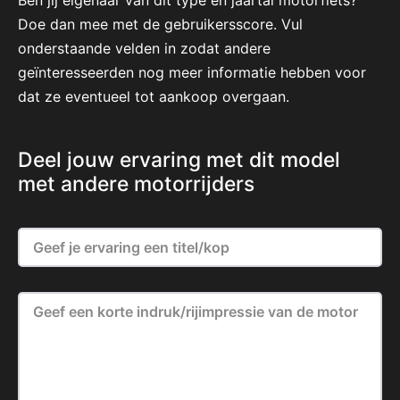
Ben jij eigenaar van dit type en jaartal motorfiets?
Doe dan mee met de gebruikersscore. Vul
onderstaande velden in zodat andere
geïnteresseerden nog meer informatie hebben voor
dat ze eventueel tot aankoop overgaan.
Deel jouw ervaring met dit model
met andere motorrijders