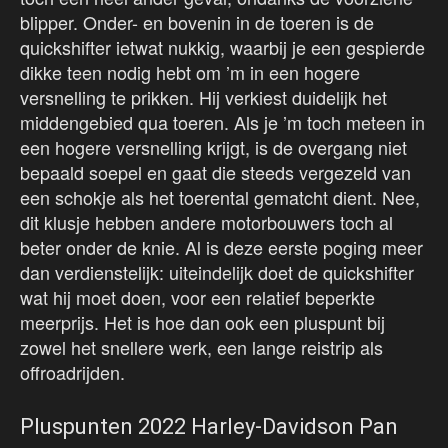
blipper. Onder- en bovenin in de toeren is de
quickshifter ietwat nukkig, waarbij je een gespierde
dikke teen nodig hebt om ’m in een hogere
versnelling te prikken. Hij verkiest duidelijk het
middengebied qua toeren. Als je ’m toch meteen in
een hogere versnelling krijgt, is de overgang niet
bepaald soepel en gaat die steeds vergezeld van
een schokje als het toerental gematcht dient. Nee,
dit klusje hebben andere motorbouwers toch al
beter onder de knie. Al is deze eerste poging meer
dan verdienstelijk: uiteindelijk doet de quickshifter
wat hij moet doen, voor een relatief beperkte
meerprijs. Het is hoe dan ook een pluspunt bij
zowel het snellere werk, een lange reistrip als
offroadrijden.
Pluspunten 2022 Harley-Davidson Pan