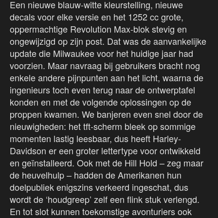
Een nieuwe blauw-witte kleurstelling, nieuwe
decals voor elke versie en het 1252 cc grote,
oppermachtige Revolution Max-blok stevig en
ongewijzigd op zijn post. Dat was de aanvankelijke
update die Milwaukee voor het huidige jaar had
voorzien. Maar navraag bij gebruikers bracht nog
enkele andere pijnpunten aan het licht, waarna de
ingenieurs toch even terug naar de ontwerptafel
konden en met de volgende oplossingen op de
proppen kwamen. We banjeren even snel door de
nieuwigheden: het tft-scherm bleek op sommige
momenten lastig leesbaar, dus heeft Harley-
Davidson er een groter lettertype voor ontwikkeld
en geïnstalleerd. Ook met de Hill Hold – zeg maar
de heuvelhulp – hadden de Amerikanen hun
doelpubliek enigszins verkeerd ingeschat, dus
wordt de ‘houdgreep’ zelf een flink stuk verlengd.
En tot slot kunnen toekomstige avonturiers ook