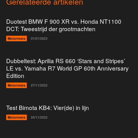
Gerelateerde artikelen
Duotest BMW F 900 XR vs. Honda NT1100
DCT: Tweestrijd der grootmachten
Motortests
01/01/2023
Dubbeltest: Aprilia RS 660 ‘Stars and Stripes’
LE vs. Yamaha R7 World GP 60th Anniversary
Edition
Motortests
27/11/2022
Test Bimota KB4: Vier(de) in lijn
Motortests
24/11/2022