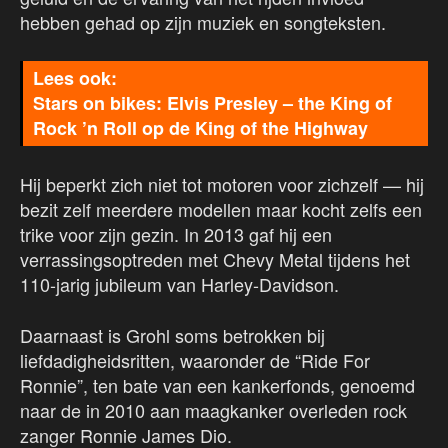
hebben gehad op zijn muziek en songteksten.
Stars on bikes: Elvis Presley – the King of
Rock ’n Roll op de King of the Highway
Hij beperkt zich niet tot motoren voor zichzelf — hij
bezit zelf meerdere modellen maar kocht zelfs een
trike voor zijn gezin. In 2013 gaf hij een
verrassingsoptreden met Chevy Metal tijdens het
110-jarig jubileum van Harley-Davidson.
Daarnaast is Grohl soms betrokken bij
liefdadigheidsritten, waaronder de “Ride For
Ronnie”, ten bate van een kankerfonds, genoemd
naar de in 2010 aan maagkanker overleden rock
zanger Ronnie James Dio.