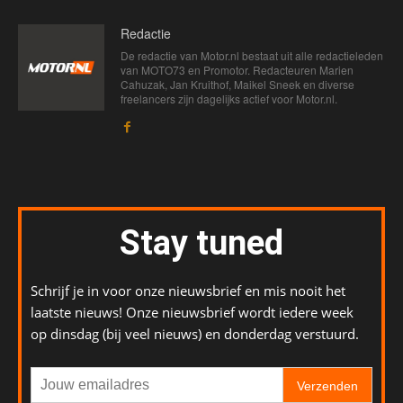
Redactie
De redactie van Motor.nl bestaat uit alle redactieleden
van MOTO73 en Promotor. Redacteuren Marien
Cahuzak, Jan Kruithof, Maikel Sneek en diverse
freelancers zijn dagelijks actief voor Motor.nl.
Stay tuned
Schrijf je in voor onze nieuwsbrief en mis nooit het
laatste nieuws! Onze nieuwsbrief wordt iedere week
op dinsdag (bij veel nieuws) en donderdag verstuurd.
Verzenden