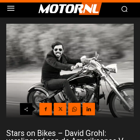
Stars on Bikes – David Grohl: