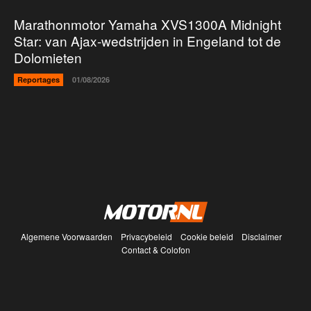
Marathonmotor Yamaha XVS1300A Midnight
Star: van Ajax-wedstrijden in Engeland tot de
Dolomieten
Reportages
01/08/2026
Algemene Voorwaarden
Privacybeleid
Cookie beleid
Disclaimer
Contact & Colofon