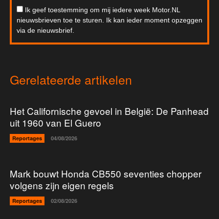
Ik geef toestemming om mij iedere week Motor.NL
nieuwsbrieven toe te sturen. Ik kan ieder moment opzeggen
via de nieuwsbrief.
Gerelateerde artikelen
Het Californische gevoel in België: De Panhead
uit 1960 van El Guero
Reportages
04/08/2026
Mark bouwt Honda CB550 seventies chopper
volgens zijn eigen regels
Reportages
02/08/2026