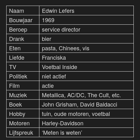
Naam
Edwin Lefers
Bouwjaar
1969
Beroep
service director
Drank
bier
Eten
pasta, Chinees, vis
Liefde
Franciska
TV
Voetbal Inside
Politiek
niet actief
Film
actie
Muziek
Metallica, AC/DC, The Cult, etc.
Boek
John Grisham, David Baldacci
Hobby
tuin, oude motoren, voetbal
Motoren
Harley-Davidson
Lijfspreuk
‘Meten is weten’