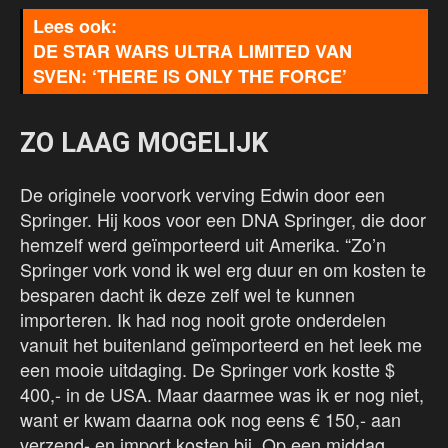
DE STAR WARS ULTRA LIMITED VAN
SVEN: ‘THERE IS ONLY THE FORCE’
ZO LAAG MOGELIJK
De originele voorvork verving Edwin door een
Springer. Hij koos voor een DNA Springer, die door
hemzelf werd geïmporteerd uit Amerika. “Zo’n
Springer vork vond ik wel erg duur en om kosten te
besparen dacht ik deze zelf wel te kunnen
importeren. Ik had nog nooit grote onderdelen
vanuit het buitenland geïmporteerd en het leek me
een mooie uitdaging. De Springer vork kostte $
400,- in de USA. Maar daarmee was ik er nog niet,
want er kwam daarna ook nog eens € 150,- aan
verzend- en import kosten bij. Op een middag