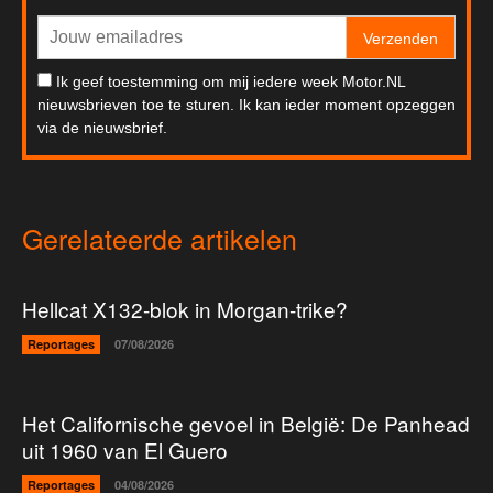
Verzenden
Ik geef toestemming om mij iedere week Motor.NL
nieuwsbrieven toe te sturen. Ik kan ieder moment opzeggen
via de nieuwsbrief.
Gerelateerde artikelen
Hellcat X132-blok in Morgan-trike?
Reportages
07/08/2026
Het Californische gevoel in België: De Panhead
uit 1960 van El Guero
Reportages
04/08/2026