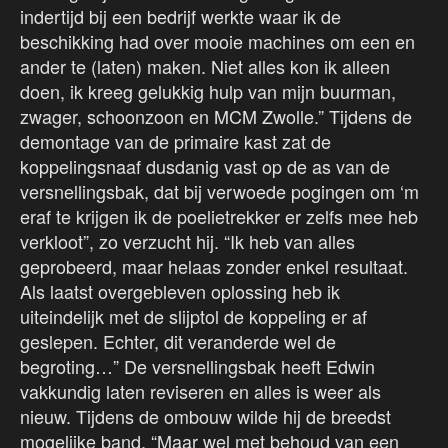
indertijd bij een bedrijf werkte waar ik de
beschikking had over mooie machines om een en
ander te (laten) maken. Niet alles kon ik alleen
doen, ik kreeg gelukkig hulp van mijn buurman,
zwager, schoonzoon en MCM Zwolle.” Tijdens de
demontage van de primaire kast zat de
koppelingsnaaf dusdanig vast op de as van de
versnellingsbak, dat bij verwoede pogingen om ‘m
eraf te krijgen ik de poelietrekker er zelfs mee heb
verkloot”, zo verzucht hij. “Ik heb van alles
geprobeerd, maar helaas zonder enkel resultaat.
Als laatst overgebleven oplossing heb ik
uiteindelijk met de slijptol de koppeling er af
geslepen. Echter, dit veranderde wel de
begroting…” De versnellingsbak heeft Edwin
vakkundig laten reviseren en alles is weer als
nieuw. Tijdens de ombouw wilde hij de breedst
mogelijke band. “Maar wel met behoud van een