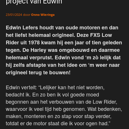
project van Edwin
door
Onno Wieringa
23/01/2024
Edwin Lefers houdt van oude motoren en dan
het liefst helemaal origineel. Deze FXS Low
Rider uit 1978 kwam hij een jaar of tien geleden
tegen. De Harley was omgebouwd en daarmee
helemaal verprutst. Edwin vond ‘m zò lelijk dat
hij zelfs afstapte van het idee om ‘m weer naar
origineel terug te bouwen!
Edwin vertelt: “Lelijker kan het niet worden,
bedacht ik. En zo ben ik vol goede moed
begonnen aan het verbouwen van de Low Rider,
waarvoor ik veel tijd heb genomen. Wat bedenken,
maken, monteren en zo stap voor stap verder,
totdat er de motor staat die ik voor ogen had.”