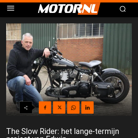
The Slow Rider: het lange-termijn