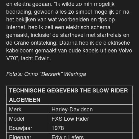
en elektra gedaan. “Ik wilde zo min mogelijk
bedrading, gewoon alles zo simpel mogelijk en na
het bekijken van wat voorbeelden en tips op
Internet, heb ik zelf een elektrisch schema
gemaakt, inclusief de starthevel met startrelais en
de Crane ontsteking. Daarna heb ik de elektrische
kabelboom gemaakt van oude kabels uit een Volvo
V70”, lacht Edwin.
Foto’s: Onno “Berserk” Wieringa
TECHNISCHE GEGEVENS THE SLOW RIDER
ALGEMEEN
Merk
Harley-Davidson
Model
FXS Low Rider
Bouwjaar
1978
Eigenaar
Edwin Lefers