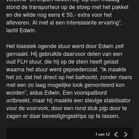
stond de transporteur op de stoep met het pakket
en die wilde nog eens € 50,- extra voor het
afleveren. Al met al een interessante ervaring”,
lacht Edwin.
Het klassiek ogende stuur werd door Edwin zelf
gemaakt. Hij gebruikte daarvoor delen van een
oud FLH stuur, die hij op de stem heeft gelast
waarna het stuur werd gepoedercoat. “Ik maakte
het zó, dat het direct op het balhoofd, zonder risers
met een zo laag mogelijke look gemonteerd kon
worden”, aldus Edwin. Een voorspatbord
ontbreekt, maar hij maakte een stevige stabilisator
voor de voorvork, door een rond stuk pijp door te
zagen er daar bevestigingsstrips op te lassen.
1
van 12