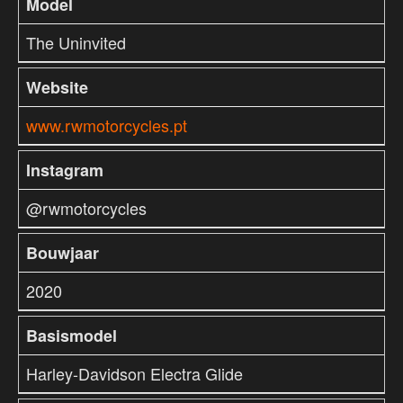
Model
The Uninvited
Website
www.rwmotorcycles.pt
Instagram
@rwmotorcycles
Bouwjaar
2020
Basismodel
Harley-Davidson Electra Glide