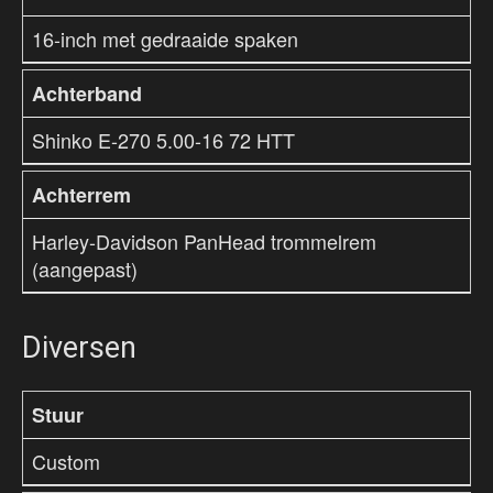
16-inch met gedraaide spaken
Achterband
Shinko E-270 5.00-16 72 HTT
Achterrem
Harley-Davidson PanHead trommelrem
(aangepast)
Diversen
Stuur
Custom