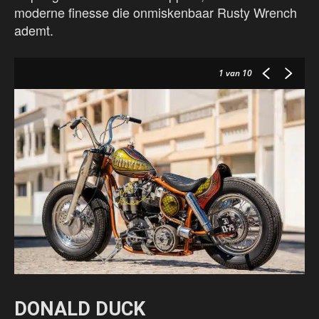
moderne finesse die onmiskenbaar Rusty Wrench
ademt.
1
van 10
DONALD DUCK