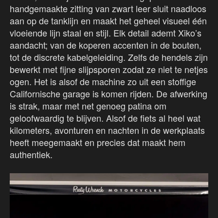
handgemaakte zitting van zwart leer sluit naadloos
aan op de tanklijn en maakt het geheel visueel één
vloeiende lijn staal en stijl. Elk detail ademt Xiko’s
aandacht; van de koperen accenten in de bouten,
tot de discrete kabelgeleiding. Zelfs de hendels zijn
bewerkt met fijne slijpsporen zodat ze niet te netjes
ogen. Het is alsof de machine zo uit een stoffige
Californische garage is komen rijden. De afwerking
is strak, maar met net genoeg patina om
geloofwaardig te blijven. Alsof de fiets al heel wat
kilometers, avonturen en nachten in de werkplaats
heeft meegemaakt en precies dat maakt hem
authentiek.