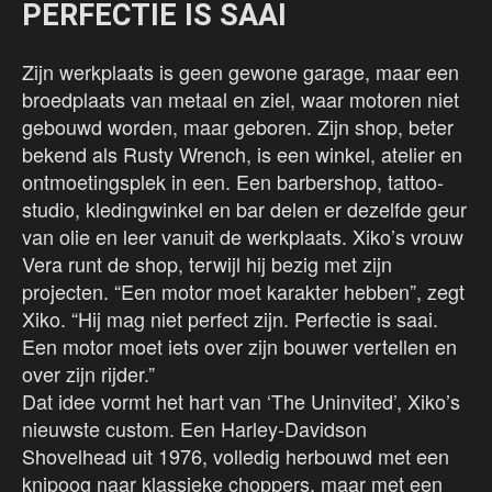
PERFECTIE IS SAAI
Zijn werkplaats is geen gewone garage, maar een
broedplaats van metaal en ziel, waar motoren niet
gebouwd worden, maar geboren. Zijn shop, beter
bekend als Rusty Wrench, is een winkel, atelier en
ontmoetingsplek in een. Een barbershop, tattoo-
studio, kledingwinkel en bar delen er dezelfde geur
van olie en leer vanuit de werkplaats. Xiko’s vrouw
Vera runt de shop, terwijl hij bezig met zijn
projecten. “Een motor moet karakter hebben”, zegt
Xiko. “Hij mag niet perfect zijn. Perfectie is saai.
Een motor moet iets over zijn bouwer vertellen en
over zijn rijder.”
Dat idee vormt het hart van ‘The Uninvited’, Xiko’s
nieuwste custom. Een Harley-Davidson
Shovelhead uit 1976, volledig herbouwd met een
knipoog naar klassieke choppers, maar met een