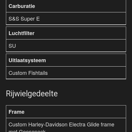
Carburatie
S&S Super E
Luchtfilter
SU
Uitlaatsysteem
Custom Fishtails
Rijwielgedeelte
Frame
Custom Harley-Davidson Electra Glide frame
met Gooseneck