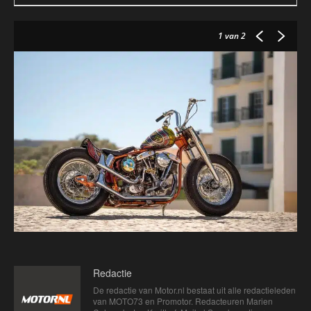
1
van 2
Redactie
De redactie van Motor.nl bestaat uit alle redactieleden
van MOTO73 en Promotor. Redacteuren Marien