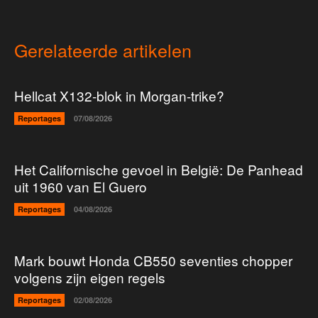
Gerelateerde artikelen
Hellcat X132-blok in Morgan-trike?
Reportages
07/08/2026
Het Californische gevoel in België: De Panhead
uit 1960 van El Guero
Reportages
04/08/2026
Mark bouwt Honda CB550 seventies chopper
volgens zijn eigen regels
Reportages
02/08/2026