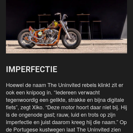
IMPERFECTIE
Hoewel de naam The Uninvited rebels klinkt zit er
ook een knipoog in. “Iedereen verwacht
tegenwoordig een gelikte, strakke en bijna digitale
fiets”, zegt Xiko. “Deze motor hoort daar niet bij. Hij
is de ongenode gast; rauw, luid en trots op zijn
imperfectie en juist daarom kreeg hij die naam.” Op
de Portugese kustwegen laat The Uninvited zien