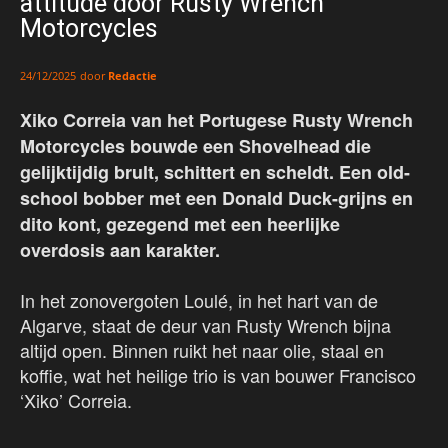
attitude door Rusty Wrench
Motorcycles
door
Redactie
24/12/2025
Xiko Correia van het Portugese Rusty Wrench
Motorcycles bouwde een Shovelhead die
gelijktijdig brult, schittert en scheldt. Een old-
school bobber met een Donald Duck-grijns en
dito kont, gezegend met een heerlijke
overdosis aan karakter.
In het zonovergoten Loulé, in het hart van de
Algarve, staat de deur van Rusty Wrench bijna
altijd open. Binnen ruikt het naar olie, staal en
koffie, wat het heilige trio is van bouwer Francisco
‘Xiko’ Correia.