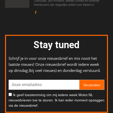
Cahuzak, Jan Kruithof, Maikel Sneek en diverse
freelancers zijn dagelijks actief voor Motor.nl.
Stay tuned
Schrijf je in voor onze nieuwsbrief en mis nooit het
laatste nieuws! Onze nieuwsbrief wordt iedere week
op dinsdag (bij veel nieuws) en donderdag verstuurd.
Verzenden
Ik geef toestemming om mij iedere week Motor.NL
nieuwsbrieven toe te sturen. Ik kan ieder moment opzeggen
via de nieuwsbrief.