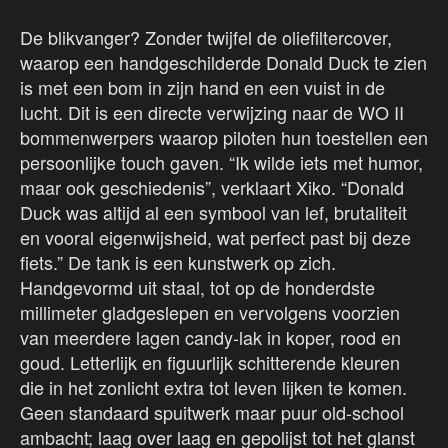
De blikvanger? Zonder twijfel de oliefiltercover,
waarop een handgeschilderde Donald Duck te zien
is met een bom in zijn hand en een vuist in de
lucht. Dit is een directe verwijzing naar de WO II
bommenwerpers waarop piloten hun toestellen een
persoonlijke touch gaven. “Ik wilde iets met humor,
maar ook geschiedenis”, verklaart Xiko. “Donald
Duck was altijd al een symbool van lef, brutaliteit
en vooral eigenwijsheid, wat perfect past bij deze
fiets.” De tank is een kunstwerk op zich.
Handgevormd uit staal, tot op de honderdste
millimeter gladgeslepen en vervolgens voorzien
van meerdere lagen candy-lak in koper, rood en
goud. Letterlijk en figuurlijk schitterende kleuren
die in het zonlicht extra tot leven lijken te komen.
Geen standaard spuitwerk maar puur old-school
ambacht; laag over laag en gepolijst tot het glanst