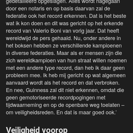
gedetailleerd opgeslagen. Alles wordt nagegaan
door een notaris en op basis daarvan zal de
federatie ook het record erkennen. Dat is het beste
wat ik kon doen en dit was gericht op het erkende
record van Valerio Boni van vorig jaar. Dat heeft
wereldwijd de pers gehaald. Nu, onder andere in
het boksen hebben ze verschillende kampioenen
in diverse federaties. Maar als er mensen zijn die
zich wereldkampioen van hun straat willen noemen
met een andere type record, dan heb ik daar geen
probleem mee. Ik heb mij gericht op wat algemeen
aanvaard wordt als het record en dat verbroken.
En nee, Guinness zal dit niet erkennen, omdat die
geen gemotoriseerde recordpogingen met
tijdwaarneming en op de openbare weg toelaten –
om veiligheidsreden. En dat is maar goed ook.’
Veiligheid voorop