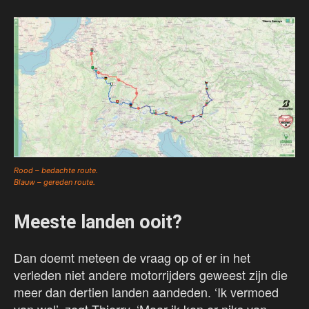
Rood – bedachte route.
Blauw – gereden route.
Meeste landen ooit?
Dan doemt meteen de vraag op of er in het
verleden niet andere motorrijders geweest zijn die
meer dan dertien landen aandeden. ‘Ik vermoed