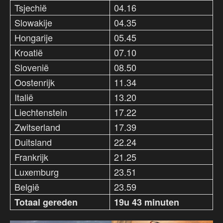
Tsjechië
04.16
Slowakije
04.35
Hongarije
05.45
Kroatië
07.10
Slovenië
08.50
Oostenrijk
11.34
Italië
13.20
Liechtenstein
17.22
Zwitserland
17.39
Duitsland
22.24
Frankrijk
21.25
Luxemburg
23.51
België
23.59
Totaal gereden
19u 43 minuten