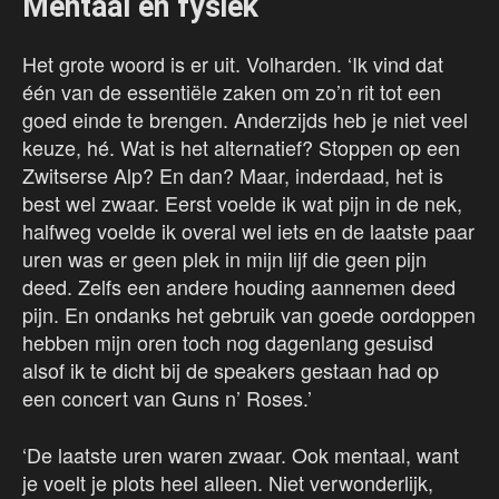
Mentaal en fysiek
Het grote woord is er uit. Volharden. ‘Ik vind dat
één van de essentiële zaken om zo’n rit tot een
goed einde te brengen. Anderzijds heb je niet veel
keuze, hé. Wat is het alternatief? Stoppen op een
Zwitserse Alp? En dan? Maar, inderdaad, het is
best wel zwaar. Eerst voelde ik wat pijn in de nek,
halfweg voelde ik overal wel iets en de laatste paar
uren was er geen plek in mijn lijf die geen pijn
deed. Zelfs een andere houding aannemen deed
pijn. En ondanks het gebruik van goede oordoppen
hebben mijn oren toch nog dagenlang gesuisd
alsof ik te dicht bij de speakers gestaan had op
een concert van Guns n’ Roses.’
‘De laatste uren waren zwaar. Ook mentaal, want
je voelt je plots heel alleen. Niet verwonderlijk,