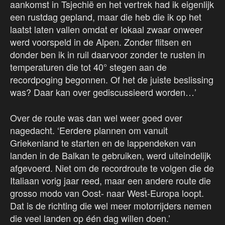
aankomst in Tsjechië en het vertrek had ik eigenlijk
een rustdag gepland, maar die heb die ik op het
laatst laten vallen omdat er lokaal zwaar onweer
werd voorspeld in de Alpen. Zonder flitsen en
donder ben ik in ruil daarvoor zonder te rusten in
temperaturen die tot 40° stegen aan de
recordpoging begonnen. Of het de juiste beslissing
was? Daar kan over gediscussieerd worden…’
Over de route was dan wel weer goed over
nagedacht. ‘Eerdere plannen om vanuit
Griekenland te starten en de lappendeken van
landen in de Balkan te gebruiken, werd uiteindelijk
afgevoerd. Niet om de recordroute te volgen die de
Italiaan vorig jaar reed, maar een andere route die
grosso modo van Oost- naar West-Europa loopt.
Dat is de richting die wel meer motorrijders nemen
die veel landen op één dag willen doen.’