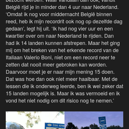
België rijd je in minder dan 4 uur naar Nederland.
‘Omdat ik nog voor middernacht België binnen
reed, heb ik mijn recordrit ook nog op dezelfde dag
gedaan’, legt hij uit. ‘Ik had nog vier uur en een
kwartier over om naar Nederland te rijden. Dan
had ik 14 landen kunnen afstrepen. Maar het ging
mij om het breken van het erkende record van de
Italiaan Valerio Boni, niet om een record neer te
zetten dat nooit meer gebroken kan worden.
Daarvoor moet je er naar mijn mening 15 doen.
Dat was hoe dan ook niet meer haalbaar. Met de
lessen die ik onderweg leerde, ben ik wel zeker dat
15 landen mogelijk is. Maar ik was vermoeid en ik
vond het niet nodig om dit risico nog te nemen.’