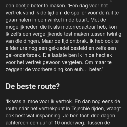
een beetje beter te maken. ‘Een dag voor het
vertrek vond ik de tijd om de spoiler voor de ruit te
gaan halen in een winkel in de buurt. Met de
mogelijkheden die ik als motorredacteur heb, kon
ik zelfs een vergelijkende test maken tussen twintig
van die dingen. Maar de tijd ontbrak. Ik heb ook te
elfder ure nog een gel-zadel besteld en zelfs een
gel-onderbroek. Die laatste ben ik in de hectiek
voor het vertrek gewoon vergeten. Om maar te
zeggen: de voorbereiding kon euh… beter.’
De beste route?
‘Ik was al moe voor ik vertrok. En dan nog eens de
route náár het vertrekpunt in Tsjechië rijden, vraagt
ook best wat inspanning. Je ben toch drie dagen
achtereen een uur of 10 onderweg. Tussen de