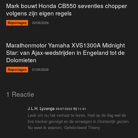
Mark bouwt Honda CB550 seventies chopper
volgens zijn eigen regels
Reportages
02/08/2026
Marathonmotor Yamaha XVS1300A Midnight
Star: van Ajax-wedstrijden in Engeland tot de
Dolomieten
Reportages
01/08/2026
1 Reactie
J.L.H. Lyzenga
26/07/2022 Bij 11:41
Leuk om nu het verhaal te lezen. Had op de dag wel de
live tracker gevolgd en de omwegen in Oostenrijk gezien.
Nu weet ik waarom. Gefeliciteerd Thierry