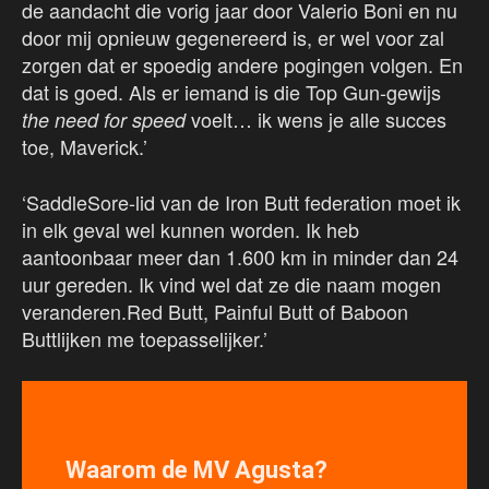
de aandacht die vorig jaar door Valerio Boni en nu
door mij opnieuw gegenereerd is, er wel voor zal
zorgen dat er spoedig andere pogingen volgen. En
dat is goed. Als er iemand is die Top Gun-gewijs
voelt… ik wens je alle succes
the need for speed
toe, Maverick.’
‘SaddleSore-lid van de Iron Butt federation moet ik
in elk geval wel kunnen worden. Ik heb
aantoonbaar meer dan 1.600 km in minder dan 24
uur gereden. Ik vind wel dat ze die naam mogen
veranderen.Red Butt, Painful Butt of Baboon
Buttlijken me toepasselijker.’
Waarom de MV Agusta?