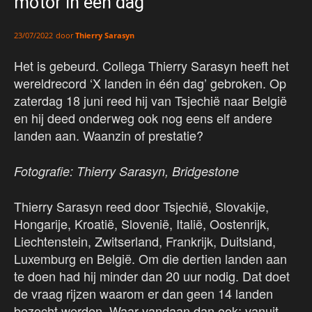
motor in één dag
door
Thierry Sarasyn
23/07/2022
Het is gebeurd. Collega Thierry Sarasyn heeft het
wereldrecord ‘X landen in één dag’ gebroken. Op
zaterdag 18 juni reed hij van Tsjechië naar België
en hij deed onderweg ook nog eens elf andere
landen aan. Waanzin of prestatie?
Fotografie: Thierry Sarasyn, Bridgestone
Thierry Sarasyn reed door Tsjechië, Slovakije,
Hongarije, Kroatië, Slovenië, Italië, Oostenrijk,
Liechtenstein, Zwitserland, Frankrijk, Duitsland,
Luxemburg en België. Om die dertien landen aan
te doen had hij minder dan 20 uur nodig. Dat doet
de vraag rijzen waarom er dan geen 14 landen
bezocht werden. Waar vandaan dan ook; vanuit