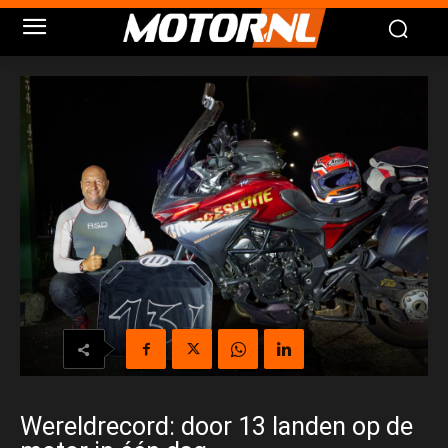
Wereldrecord: door 13 landen op de