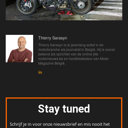
Thierry Sarasyn
Thierry Sarasyn is al jarenlang actief in de
motorbranche als journalist in België. Hij is vooral
bekend als oprichter van de online site
motornieuws.be en hoofdredacteur van Motor
Magazine België.
Stay tuned
Schrijf je in voor onze nieuwsbrief en mis nooit het