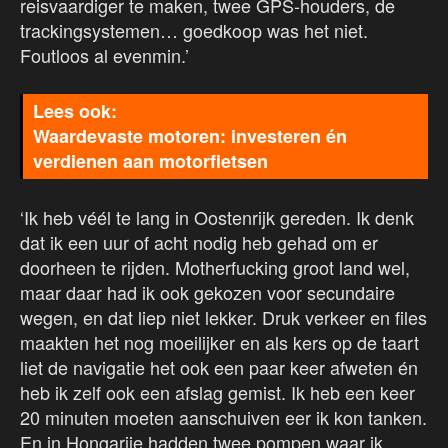
reisvaardiger te maken, twee GPS-houders, de
trackingsystemen… goedkoop was het niet.
Foutloos al evenmin.’
Waardevaste motoren: investeren én
verdienen aan motorfietsen
‘Ik heb véél te lang in Oostenrijk gereden. Ik denk
dat ik een uur of acht nodig heb gehad om er
doorheen te rijden. Motherfucking groot land wel,
maar daar had ik ook gekozen voor secundaire
wegen, en dat liep niet lekker. Druk verkeer en files
maakten het nog moeilijker en als kers op de taart
liet de navigatie het ook een paar keer afweten én
heb ik zelf ook een afslag gemist. Ik heb een keer
20 minuten moeten aanschuiven eer ik kon tanken.
En in Hongarije hadden twee pompen waar ik