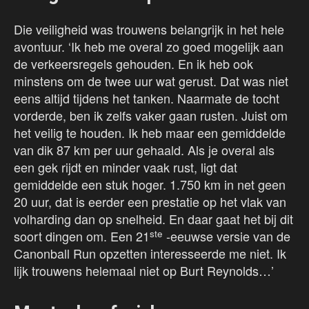
Die veiligheid was trouwens belangrijk in het hele
avontuur. ‘Ik heb me overal zo goed mogelijk aan
de verkeersregels gehouden. En ik heb ook
minstens om de twee uur wat gerust. Dat was niet
eens altijd tijdens het tanken. Naarmate de tocht
vorderde, ben ik zelfs vaker gaan rusten. Juist om
het veilig te houden. Ik heb maar een gemiddelde
van dik 87 km per uur gehaald. Als je overal als
een gek rijdt en minder vaak rust, ligt dat
gemiddelde een stuk hoger. 1.750 km in net geen
20 uur, dat is eerder een prestatie op het vlak van
volharding dan op snelheid. En daar gaat het bij dit
ste
soort dingen om. Een 21
-eeuwse versie van de
Canonball Run opzetten interesseerde me niet. Ik
lijk trouwens helemaal niet op Burt Reynolds…’