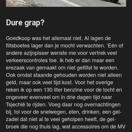
Dure grap?
Goedkoop was het allemaal niet. Al lagen de
flitsboetes lager dan je mocht verwachten. ‘Eén of
andere azijnpisser wenste me voor vertrek veel
verkeerscontroles toe. Ik heb er dan maar een
erezaak van gemaakt om niet geflitst te worden.
Ook omdat staande gehouden worden niet alleen
geld, maar ook veel tijd kost. Voor het overige
reken ik op een 130 liter benzine voor de tocht en
ongeveer evenveel om in drie dagen tijd naar
Tsjechië te rijden. Voeg daar nog overnachtingen
bij, tol voor de snelwegen, eten, drinken, een gel-
zadel dat niet al te veel geholpen heeft, de gel-
broek die nog thuis lag, wat accessoires om de MV