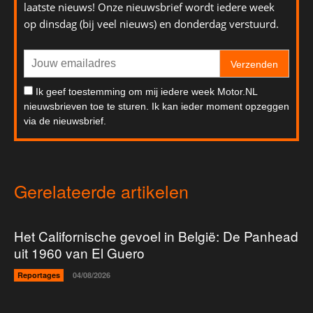
laatste nieuws! Onze nieuwsbrief wordt iedere week
op dinsdag (bij veel nieuws) en donderdag verstuurd.
Verzenden
Ik geef toestemming om mij iedere week Motor.NL
nieuwsbrieven toe te sturen. Ik kan ieder moment opzeggen
via de nieuwsbrief.
Gerelateerde artikelen
Het Californische gevoel in België: De Panhead
uit 1960 van El Guero
Reportages
04/08/2026