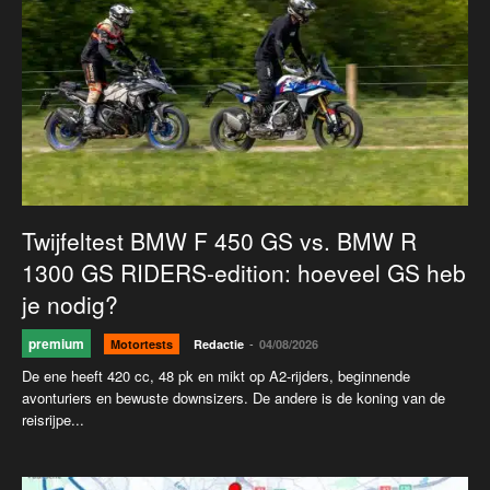
Twijfeltest BMW F 450 GS vs. BMW R
1300 GS RIDERS-edition: hoeveel GS heb
je nodig?
premium
-
Motortests
Redactie
04/08/2026
De ene heeft 420 cc, 48 pk en mikt op A2-rijders, beginnende
avonturiers en bewuste downsizers. De andere is de koning van de
reisrijpe...