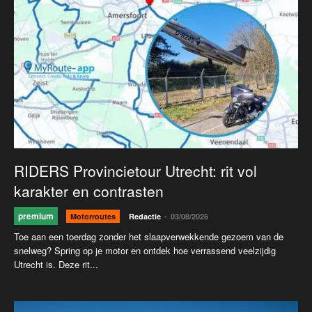
RIDERS Provincietour Utrecht: rit vol
karakter en contrasten
premium
-
Motorroutes
Redactie
03/08/2026
Toe aan een toerdag zonder het slaapverwekkende gezoem van de
snelweg? Spring op je motor en ontdek hoe verrassend veelzijdig
Utrecht is. Deze rit...