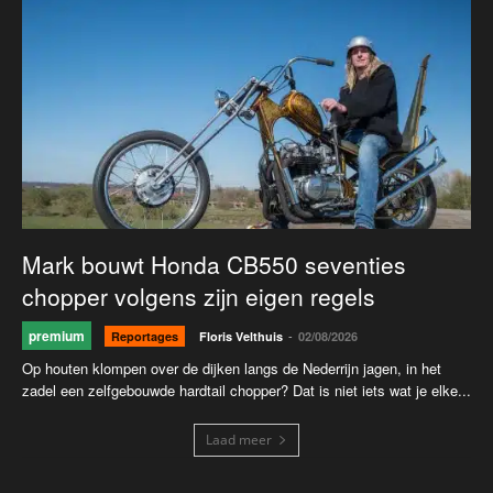
Mark bouwt Honda CB550 seventies
chopper volgens zijn eigen regels
premium
-
Reportages
Floris Velthuis
02/08/2026
Op houten klompen over de dijken langs de Nederrijn jagen, in het
zadel een zelfgebouwde hardtail chopper? Dat is niet iets wat je elke...
Laad meer