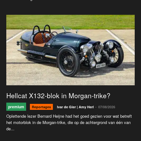
Hellcat X132-blok in Morgan-trike?
premium
-
Reportages
Ivar de Gier | Amy Herl
07/08/2026
Oplettende lezer Bernard Heijne had het goed gezien voor wat betreft
het motorblok in de Morgan-trike, die op de achtergrond van één van
de...