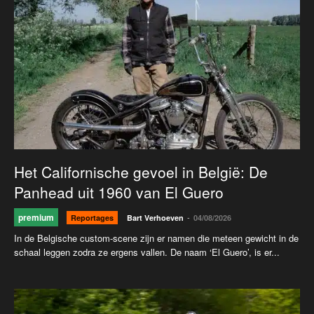
Het Californische gevoel in België: De
Panhead uit 1960 van El Guero
premium
-
Reportages
Bart Verhoeven
04/08/2026
In de Belgische custom-scene zijn er namen die meteen gewicht in de
schaal leggen zodra ze ergens vallen. De naam ‘El Guero’, is er...