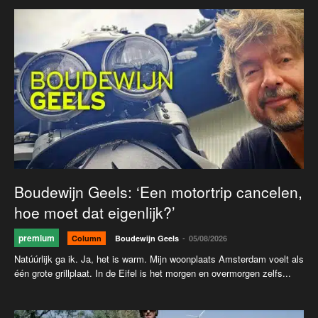
Boudewijn Geels: ‘Een motortrip cancelen,
hoe moet dat eigenlijk?’
premium
-
Column
Boudewijn Geels
05/08/2026
Natúúrlijk ga ik. Ja, het is warm. Mijn woonplaats Amsterdam voelt als
één grote grillplaat. In de Eifel is het morgen en overmorgen zelfs...