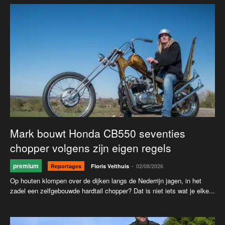
Mark bouwt Honda CB550 seventies
chopper volgens zijn eigen regels
premium
-
Reportages
Floris Velthuis
02/08/2026
Op houten klompen over de dijken langs de Nederrijn jagen, in het
zadel een zelfgebouwde hardtail chopper? Dat is niet iets wat je elke...