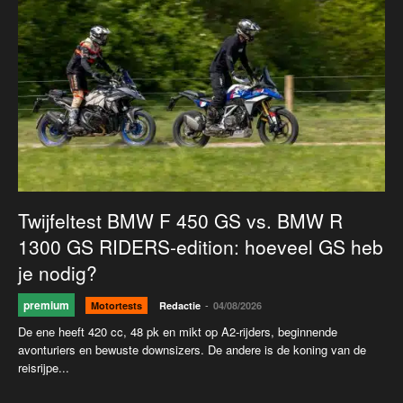
Twijfeltest BMW F 450 GS vs. BMW R
1300 GS RIDERS-edition: hoeveel GS heb
je nodig?
premium
-
Motortests
Redactie
04/08/2026
De ene heeft 420 cc, 48 pk en mikt op A2-rijders, beginnende
avonturiers en bewuste downsizers. De andere is de koning van de
reisrijpe...