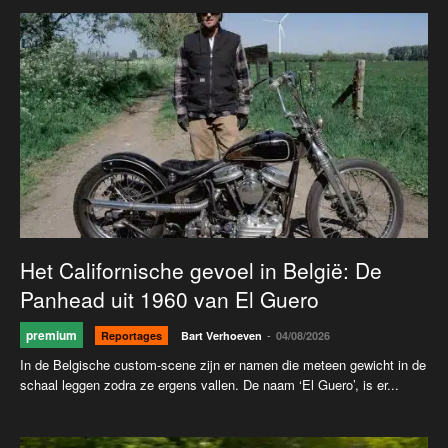
Het Californische gevoel in België: De
Panhead uit 1960 van El Guero
premium
-
Reportages
Bart Verhoeven
04/08/2026
In de Belgische custom-scene zijn er namen die meteen gewicht in de
schaal leggen zodra ze ergens vallen. De naam ‘El Guero’, is er...