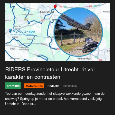
RIDERS Provincietour Utrecht: rit vol
karakter en contrasten
premium
-
Motorroutes
Redactie
03/08/2026
Toe aan een toerdag zonder het slaapverwekkende gezoem van de
snelweg? Spring op je motor en ontdek hoe verrassend veelzijdig
Utrecht is. Deze rit...