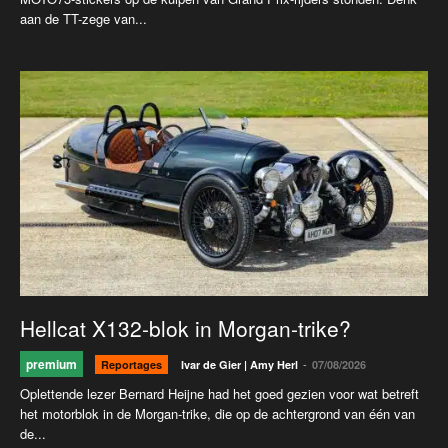
aan de TT-zege van...
Hellcat X132-blok in Morgan-trike?
premium
-
Reportages
Ivar de Gier | Amy Herl
07/08/2026
Oplettende lezer Bernard Heijne had het goed gezien voor wat betreft
het motorblok in de Morgan-trike, die op de achtergrond van één van
de...