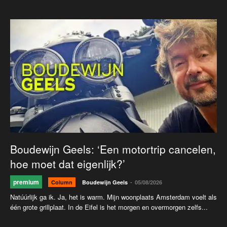
Boudewijn Geels: ‘Een motortrip cancelen,
hoe moet dat eigenlijk?’
premium
-
Column
Boudewijn Geels
05/08/2026
Natúúrlijk ga ik. Ja, het is warm. Mijn woonplaats Amsterdam voelt als
één grote grillplaat. In de Eifel is het morgen en overmorgen zelfs...