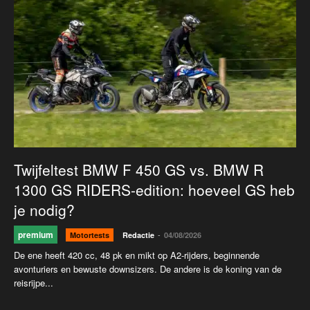
Twijfeltest BMW F 450 GS vs. BMW R
1300 GS RIDERS-edition: hoeveel GS heb
je nodig?
premium
-
Motortests
Redactie
04/08/2026
De ene heeft 420 cc, 48 pk en mikt op A2-rijders, beginnende
avonturiers en bewuste downsizers. De andere is de koning van de
reisrijpe...