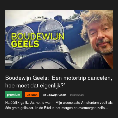
Boudewijn Geels: ‘Een motortrip cancelen,
hoe moet dat eigenlijk?’
premium
-
Column
Boudewijn Geels
05/08/2026
Natúúrlijk ga ik. Ja, het is warm. Mijn woonplaats Amsterdam voelt als
één grote grillplaat. In de Eifel is het morgen en overmorgen zelfs...