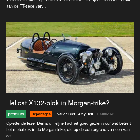
aan de TT-zege van...
Hellcat X132-blok in Morgan-trike?
premium
-
Reportages
Ivar de Gier | Amy Herl
07/08/2026
Oplettende lezer Bernard Heijne had het goed gezien voor wat betreft
het motorblok in de Morgan-trike, die op de achtergrond van één van
de...