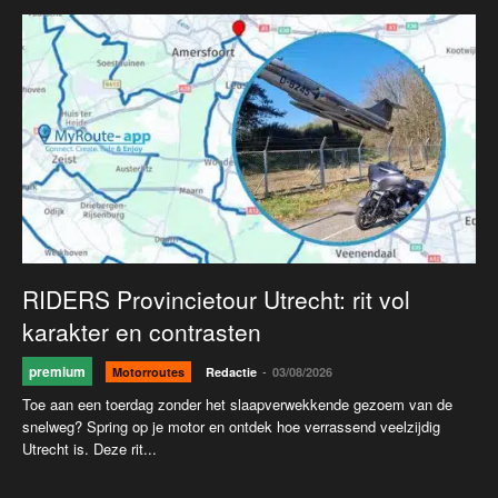
RIDERS Provincietour Utrecht: rit vol
karakter en contrasten
premium
-
Motorroutes
Redactie
03/08/2026
Toe aan een toerdag zonder het slaapverwekkende gezoem van de
snelweg? Spring op je motor en ontdek hoe verrassend veelzijdig
Utrecht is. Deze rit...