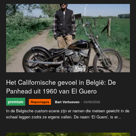
Het Californische gevoel in België: De
Panhead uit 1960 van El Guero
premium
-
Reportages
Bart Verhoeven
04/08/2026
In de Belgische custom-scene zijn er namen die meteen gewicht in de
schaal leggen zodra ze ergens vallen. De naam ‘El Guero’, is er...