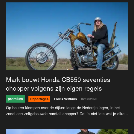
Mark bouwt Honda CB550 seventies
chopper volgens zijn eigen regels
premium
-
Reportages
Floris Velthuis
02/08/2026
Op houten klompen over de dijken langs de Nederrijn jagen, in het
zadel een zelfgebouwde hardtail chopper? Dat is niet iets wat je elke...