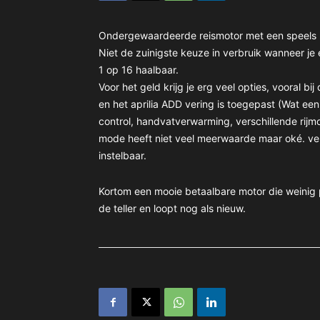
Ondergewaardeerde reismotor met een speels 
Niet de zuinigste keuze in verbruik wanneer je e
1 op 16 haalbaar.
Voor het geld krijg je erg veel opties, vooral bi
en het aprilia ADD vering is toegepast (Wat een 
control, handvatverwarming, verschillende rijmo
mode heeft niet veel meerwaarde maar oké. verd
instelbaar.
Kortom een mooie betaalbare motor die weinig
de teller en loopt nog als nieuw.