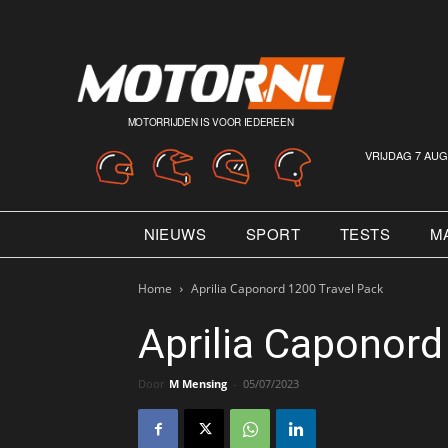
MOTORRIJDEN IS VOOR IEDEREEN
VRIJDAG 7 AUG
NIEUWS
SPORT
TESTS
M
Home
Aprilia Caponord 1200 Travel Pack
Aprilia Caponord
Door
M Mensing
-
05/07/2023