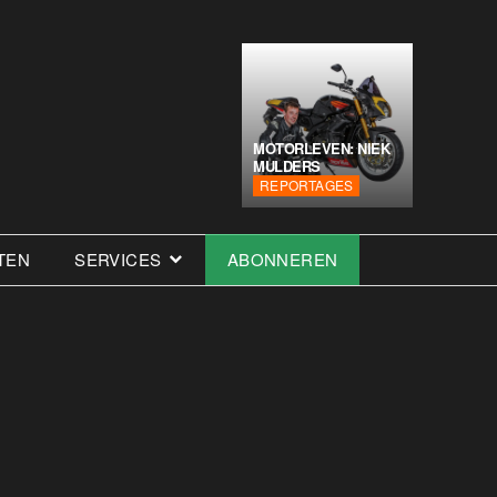
MOTORLEVEN: NIEK
MULDERS
REPORTAGES
TEN
SERVICES
ABONNEREN