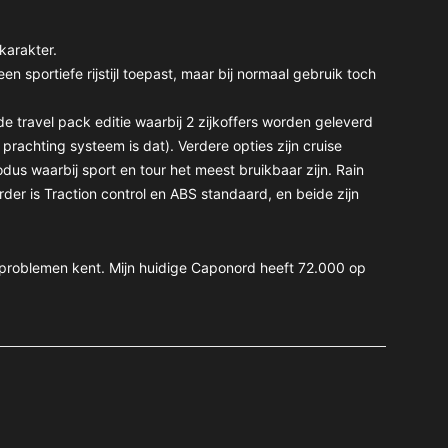
karakter.
en sportiefe rijstijl toepast, maar bij normaal gebruik toch
j de travel pack editie waarbij 2 zijkoffers worden geleverd
prachting systeem is dat). Verdere opties zijn cruise
dus waarbij sport en tour het meest bruikbaar zijn. Rain
er is Traction control en ABS standaard, en beide zijn
 problemen kent. Mijn huidige Caponord heeft 72.000 op