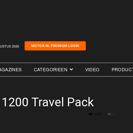
USTUS 2026
MOTOR.NL PREMIUM LOGIN
AGAZINES
CATEGORIEEN
VIDEO
PRODUC
 1200 Travel Pack
1022
0