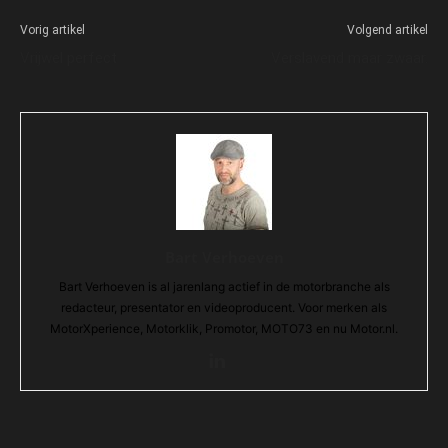
Vorig artikel
Volgend artikel
Vrijwel perfect
Verslavend maar zwaar.
Bart Verhoeven
Bart Verhoeven is al jarenlang actief in de motorbranche als
redacteur, presentator en videoproducent. Voor merken als
MotorXperience, Motorklik, Promotor, MOTO73 en nu Motor.nl.