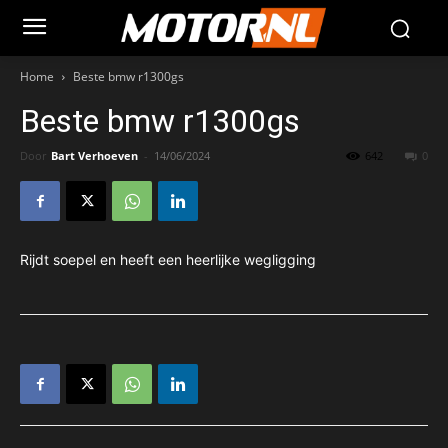
Home
Beste bmw r1300gs
Beste bmw r1300gs
Door
Bart Verhoeven
-
14/06/2024
642
0
Rijdt soepel en heeft een heerlijke wegligging