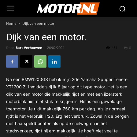
Home
Dijk van een motor.
Dijk van een motor.
Door
Bart Verhoeven
-
26/02/2024
451
0
Na een BMW1200GS heb ik mijn 2de Yamaha Spuper Tenere
XT1200 Z. Inmiddels rij ik 8 jaar op dit type motor. Het is een
dijk van een motor die makkelijk rijdt en met een ijzersterk
motorblok niet niet stuk te krijgen is. Het is een geweldige
toermotor. Je rijdt makkelijk 750 km per dag. Als je normaal
rijdt is het verbruik 1:20. Erg net verbruik. Zowel in de bergen
met haarspeldbochten als op de snelweg en in het
stadsverkeer, rijdt hij erg makkelijk. Je hoeft niet veel te