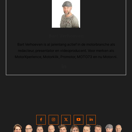
Bart Verhoeven
Bart Verhoeven is al jarenlang actief in de motorbranche als
redacteur, presentator en videoproducent. Voor merken als
MotorXperience, Motorklik, Promotor, MOTO73 en nu Motor.nl.