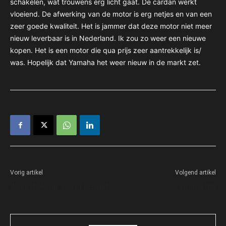
schakelen, wat trouwens erg licht gaat. De cardan werkt
vloeiend. De afwerking van de motor is erg netjes en van een
zeer goede kwaliteit. Het is jammer dat deze motor niet meer
nieuw leverbaar is in Nederland. Ik zou zo weer een nieuwe
kopen. Het is een motor die qua prijs zeer aantrekkelijk is/
was. Hopelijk dat Yamaha het weer nieuw in de markt zet.
Vorig artikel
Volgend artikel
Weinig bekend, weinig bemind…
Vmax 1700