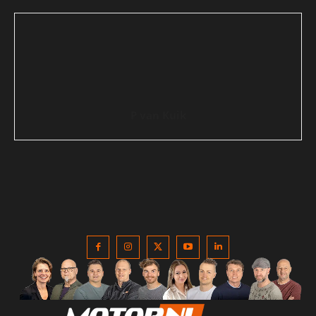
P van Kuik