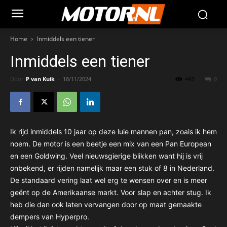
Home
Inmiddels een tiener
Inmiddels een tiener
Door
P van Kuik
-
18/11/2024
443
0
Ik rijd inmiddels 10 jaar op deze luie mannen pan, zoals ik hem
noem. De motor is een beetje een mix van een Pan European
en een Goldwing. Veel nieuwsgierige blikken want hij is vrij
onbekend, er rijden namelijk maar een stuk of 8 in Nederland.
De standaard vering laat wel erg te wensen over en is meer
geënt op de Amerikaanse markt. Voor slap en achter stug. Ik
heb die dan ook laten vervangen door op maat gemaakte
dempers van Hyperpro.