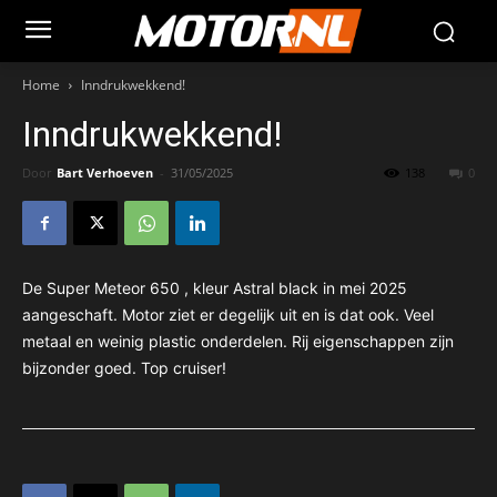
Home
Inndrukwekkend!
Inndrukwekkend!
Door
Bart Verhoeven
-
31/05/2025
138
0
De Super Meteor 650 , kleur Astral black in mei 2025
aangeschaft. Motor ziet er degelijk uit en is dat ook. Veel
metaal en weinig plastic onderdelen. Rij eigenschappen zijn
bijzonder goed. Top cruiser!