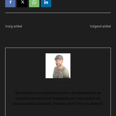
Vorig artikel
Volgend artikel
Geweldig
411 sleet 2018
Bart Verhoeven
Bart Verhoeven is al jarenlang actief in de motorbranche als
redacteur, presentator en videoproducent. Voor merken als
MotorXperience, Motorklik, Promotor, MOTO73 en nu Motor.nl.