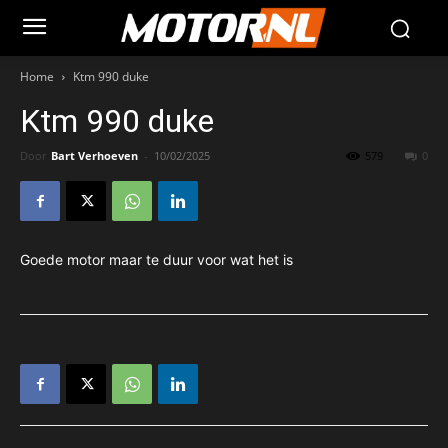
Home
Ktm 990 duke
Ktm 990 duke
Door
Bart Verhoeven
-
10/02/2025
579
0
Goede motor maar te duur voor wat het is