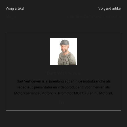
Vorig artikel
Volgend artikel
Mega
een fijne betrouwbare motor
Bart Verhoeven
Bart Verhoeven is al jarenlang actief in de motorbranche als
redacteur, presentator en videoproducent. Voor merken als
MotorXperience, Motorklik, Promotor, MOTO73 en nu Motor.nl.