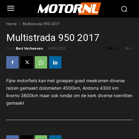
Home
Multistrada 950 2017
Multistrada 950 2017
Door
Bart Verhoeven
-
14/09/2023
510
0
Fijne motorfiets kan met groepen goed meekomen diverse
reizen gemaakt dolomieten 4500km, Andorra 4300 km
livorno 3800km maar ook rondje om de kerk diverse toerritten
gemaakt