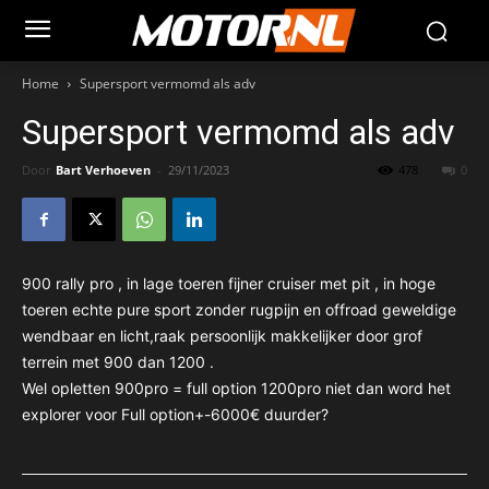
Home
Supersport vermomd als adv
Supersport vermomd als adv
Door
Bart Verhoeven
-
29/11/2023
478
0
900 rally pro , in lage toeren fijner cruiser met pit , in hoge
toeren echte pure sport zonder rugpijn en offroad geweldige
wendbaar en licht,raak persoonlijk makkelijker door grof
terrein met 900 dan 1200 .
Wel opletten 900pro = full option 1200pro niet dan word het
explorer voor Full option+-6000€ duurder?