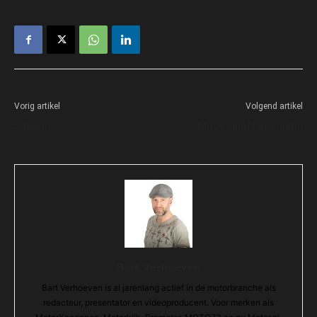
Vorig artikel
Volgend artikel
Subliem
Moos vindt hem prima
Bart Verhoeven
Bart Verhoeven is al jarenlang actief in de motorbranche als
redacteur, presentator en videoproducent. Voor merken als