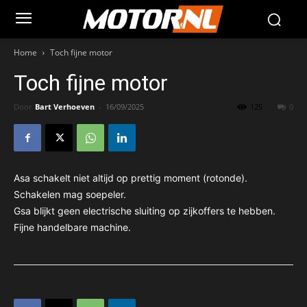
Home
Toch fijne motor
Toch fijne motor
Door
Bart Verhoeven
-
16/09/2025
125
0
Asa schakelt niet altijd op prettig moment (rotonde).
Schakelen mag soepeler.
Gsa blijkt geen electrische sluiting op zijkoffers te hebben.
Fijne handelbare machine.