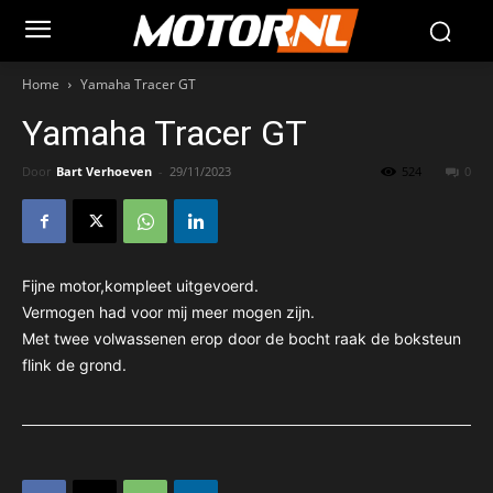
Home
Yamaha Tracer GT
Yamaha Tracer GT
Door
Bart Verhoeven
-
29/11/2023
524
0
Fijne motor,kompleet uitgevoerd.
Vermogen had voor mij meer mogen zijn.
Met twee volwassenen erop door de bocht raak de boksteun
flink de grond.