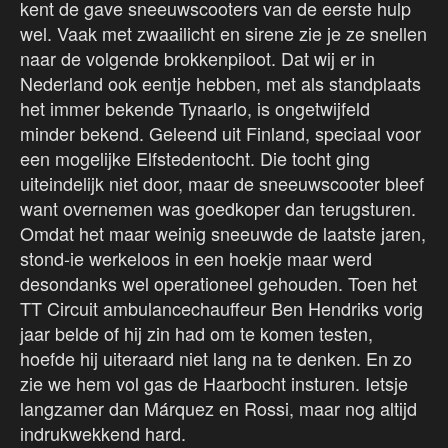
kent de gave sneeuwscooters van de eerste hulp
wel. Vaak met zwaailicht en sirene zie je ze snellen
naar de volgende brokkenpiloot. Dat wij er in
Nederland ook eentje hebben, met als standplaats
het immer bekende Tynaarlo, is ongetwijfeld
minder bekend. Geleend uit Finland, speciaal voor
een mogelijke Elfstedentocht. Die tocht ging
uiteindelijk niet door, maar de sneeuwscooter bleef
want overnemen was goedkoper dan terugsturen.
Omdat het maar weinig sneeuwde de laatste jaren,
stond-ie werkeloos in een hoekje maar werd
desondanks wel operationeel gehouden. Toen het
TT Circuit ambulancechauffeur Ben Hendriks vorig
jaar belde of hij zin had om te komen testen,
hoefde hij uiteraard niet lang na te denken. En zo
zie we hem vol gas de Haarbocht insturen. Ietsje
langzamer dan Márquez en Rossi, maar nog altijd
indrukwekkend hard.