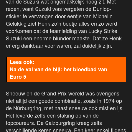
van de Suzuki wat ongemakkelijk hoog zit. Met
reden, want Suzuki was vergeten de Dunlop-
sticker te vervangen door eentje van Michelin.
Gelukkig ziet Henk zo’n beetje alles en zo werd
voorkomen dat de teamleiding van Lucky Strike
Suzuki een enorme blunder maakte. Dat ze Henk
er erg dankbaar voor waren, zal duidelijk zijn.
Na de val van de bijl: het bloedbad van
Euro 5
Sneeuw en de Grand Prix-wereld was overigens
niet altijd een goede combinatie, zoals in 1974 op
de Nürburgring, met naast sneeuw ook mist en ijs.
Het leverde zelfs een staking op van de
topcoureurs. De Salzburgring kreeg zelfs
verschillende keren sneeuw. Een keer enkel tijdens