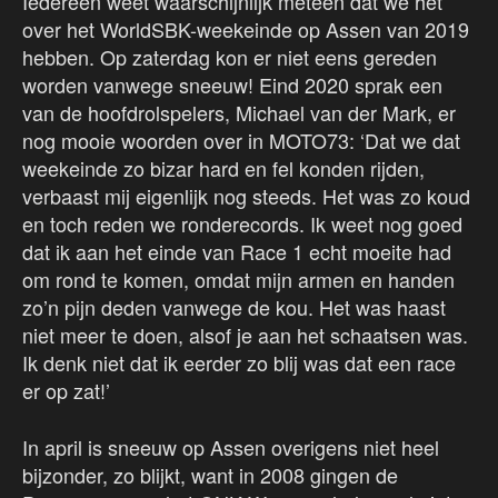
Iedereen weet waarschijnlijk meteen dat we het
over het WorldSBK-weekeinde op Assen van 2019
hebben. Op zaterdag kon er niet eens gereden
worden vanwege sneeuw! Eind 2020 sprak een
van de hoofdrolspelers, Michael van der Mark, er
nog mooie woorden over in MOTO73: ‘Dat we dat
weekeinde zo bizar hard en fel konden rijden,
verbaast mij eigenlijk nog steeds. Het was zo koud
en toch reden we ronderecords. Ik weet nog goed
dat ik aan het einde van Race 1 echt moeite had
om rond te komen, omdat mijn armen en handen
zo’n pijn deden vanwege de kou. Het was haast
niet meer te doen, alsof je aan het schaatsen was.
Ik denk niet dat ik eerder zo blij was dat een race
er op zat!’
In april is sneeuw op Assen overigens niet heel
bijzonder, zo blijkt, want in 2008 gingen de