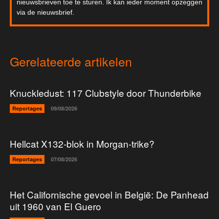
nieuwsbrieven toe te sturen. Ik kan ieder moment opzeggen
via de nieuwsbrief.
Gerelateerde artikelen
Knuckledust: 117 Clubstyle door Thunderbike
Reportages
09/08/2026
Hellcat X132-blok in Morgan-trike?
Reportages
07/08/2026
Het Californische gevoel in België: De Panhead
uit 1960 van El Guero