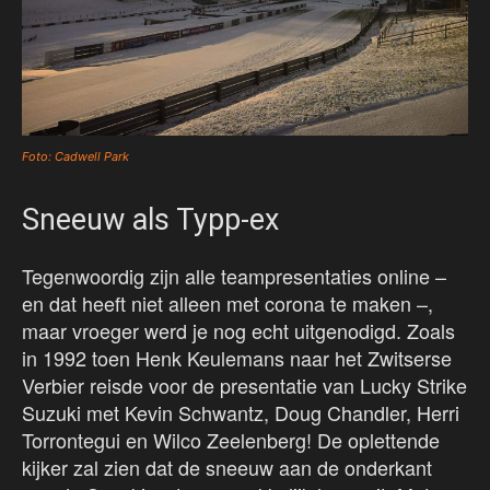
Foto: Cadwell Park
Sneeuw als Typp-ex
Tegenwoordig zijn alle teampresentaties online –
en dat heeft niet alleen met corona te maken –,
maar vroeger werd je nog echt uitgenodigd. Zoals
in 1992 toen Henk Keulemans naar het Zwitserse
Verbier reisde voor de presentatie van Lucky Strike
Suzuki met Kevin Schwantz, Doug Chandler, Herri
Torrontegui en Wilco Zeelenberg! De oplettende
kijker zal zien dat de sneeuw aan de onderkant