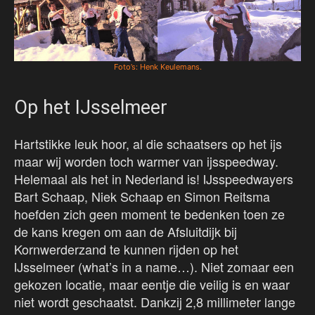
Foto’s: Henk Keulemans.
Op het IJsselmeer
Hartstikke leuk hoor, al die schaatsers op het ijs
maar wij worden toch warmer van ijsspeedway.
Helemaal als het in Nederland is! IJsspeedwayers
Bart Schaap, Niek Schaap en Simon Reitsma
hoefden zich geen moment te bedenken toen ze
de kans kregen om aan de Afsluitdijk bij
Kornwerderzand te kunnen rijden op het
IJsselmeer (what’s in a name…). Niet zomaar een
gekozen locatie, maar eentje die veilig is en waar
niet wordt geschaatst. Dankzij 2,8 millimeter lange