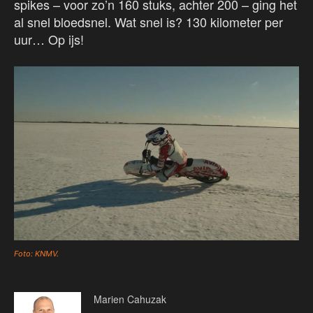
spikes – voor zo’n 160 stuks, achter 200 – ging het
al snel bloedsnel. Wat snel is? 130 kilometer per
uur… Op ijs!
Foto: KNMV.
Marien Cahuzak