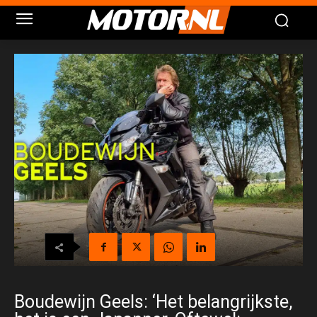
Boudewijn Geels: ‘Het belangrijkste,