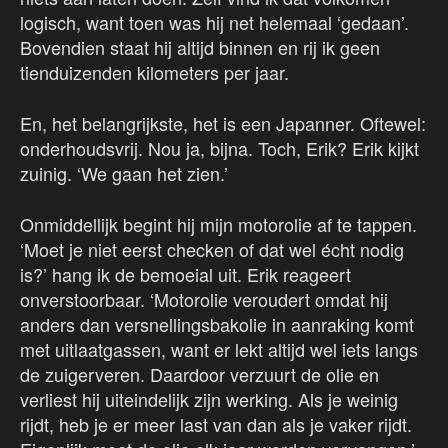
logisch, want toen was hij net helemaal ‘gedaan’.
Bovendien staat hij altijd binnen en rij ik geen
tienduizenden kilometers per jaar.
En, het belangrijkste, het is een Japanner. Oftewel:
onderhoudsvrij. Nou ja, bijna. Toch, Erik? Erik kijkt
zuinig. ‘We gaan het zien.’
Onmiddellijk begint hij mijn motorolie af te tappen.
‘Moet je niet eerst checken of dat wel écht nodig
is?’ hang ik de bemoeial uit. Erik reageert
onverstoorbaar. ‘Motorolie veroudert omdat hij
anders dan versnellingsbakolie in aanraking komt
met uitlaatgassen, want er lekt altijd wel iets langs
de zuigerveren. Daardoor verzuurt de olie en
verliest hij uiteindelijk zijn werking. Als je weinig
rijdt, heb je er meer last van dan als je vaker rijdt.