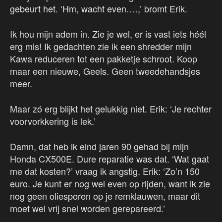
gebeurt het. ‘Hm, wacht even….,’ bromt Erik.
Ik hou mijn adem in. Zie je wel, er is vast iets héél
erg mis! Ik gedachten zie ik een shredder mijn
Kawa reduceren tot een pakketje schroot. Koop
maar een nieuwe, Geels. Geen tweedehandsjes
meer.
Maar zó erg blijkt het gelukkig niet. Erik: ‘Je rechter
voorvorkkering is lek.’
Damn, dat heb ik eind jaren 90 gehad bij mijn
Honda CX500E. Dure reparatie was dat. ‘Wat gaat
me dat kosten?’ vraag ik angstig. Erik: ‘Zo’n 150
euro. Je kunt er nog wel even op rijden, want ik zie
nog geen oliesporen op je remklauwen, maar dit
moet wel vrij snel worden gerepareerd.’