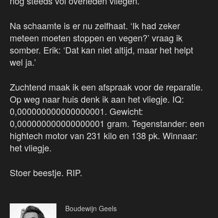
nog stééds vol overleden vliegen.
Na schaamte is er nu zelfhaat. ‘Ik had zeker
meteen moeten stoppen en vegen?’ vraag ik
somber. Erik: ‘Dat kan niet altijd, maar het helpt
wel ja.’
Zuchtend maak ik een afspraak voor de reparatie.
Op weg naar huis denk ik aan het vliegje. IQ:
0,000000000000000001. Gewicht:
0,000000000000000001 gram. Tegenstander: een
hightech motor van 231 kilo en 138 pk. Winnaar:
het vliegje.
Stoer beestje. RIP.
Boudewijn Geels