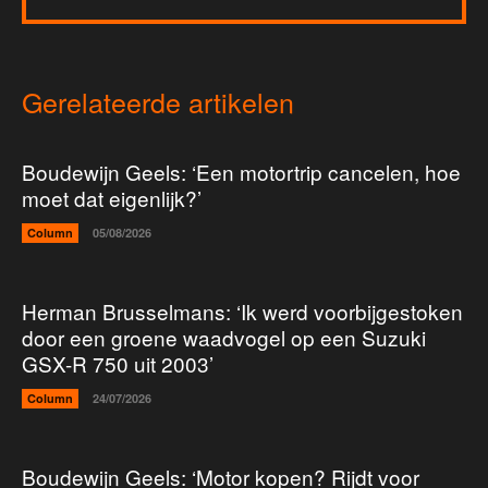
Gerelateerde artikelen
Boudewijn Geels: ‘Een motortrip cancelen, hoe
moet dat eigenlijk?’
Column
05/08/2026
Herman Brusselmans: ‘Ik werd voorbijgestoken
door een groene waadvogel op een Suzuki
GSX-R 750 uit 2003’
Column
24/07/2026
Boudewijn Geels: ‘Motor kopen? Rijdt voor