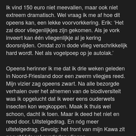
Ik vind 150 euro niet meevallen, maar ook niet
extreem dramatisch. Wel vraag ik me af hoe dit
opeens kan, een lekke voorvorkkering. Erik: ‘Het
zal door vliegenlijkjes zijn gekomen. Als je vork
inveert kan één vliegenlijkje al je kering
doorsnijden. Omdat zo’n dode vlieg verschrikkelijk
hard wordt. Net als vogelpoep op je autolak.’
Opeens herinner ik me dat ik drie weken geleden
in Noord-Friesland door een zwerm vliegjes reed.
Mijn vizier zag opeens zwart. Na alle bezorgde
verhalen over het afnemen van de biodiversiteit
was ik opgelucht dat ik weer eens ouderwets
insecten kon wegkoppen. Maak ik thuis wel
schoon, dacht ik toen. Maar ik deed het niet en
reed door. Uitstelgedrag. En nóg meer
uitstelgedrag. Gevolg: het front van mijn Kawa zit