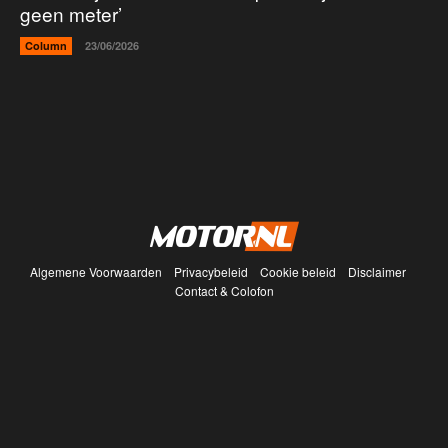
geen meter’
Column
23/06/2026
Algemene Voorwaarden
Privacybeleid
Cookie beleid
Disclaimer
Contact & Colofon