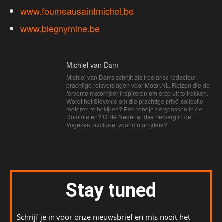
www.fourneausaintmichel.be
www.blegnymine.be
Michiel van Dam
Michiel van Dams schrijft als freelance redacteur
prachtige reisverslagen voor Motor.NL. Reizen die de
fervente motorrijder inspireren om erop uit te trekken.
Wordt het Slovenië om die prachtige privé-collectie
motoren te bekijken? Een rondje bergpassen in de
Dolomieten? Of de Nederlandse herberg in de
Vogezen, exclusief voor motorrijders?
Stay tuned
Schrijf je in voor onze nieuwsbrief en mis nooit het