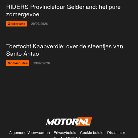
RIDERS Provincietour Gelderland: het pure
zomergevoel
Gelderland
20/07/2026
Toertocht Kaapverdië: over de steentjes van
Santo Antão
Motorroutes
19/07/2026
Algemene Voorwaarden
Privacybeleid
Cookie beleid
Disclaimer