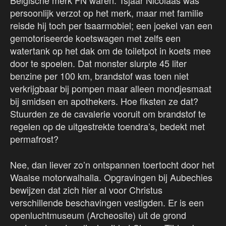
persoonlijk verzot op het merk, maar met familie
reisde hij toch per tsaarmobiel; een joekel van een
gemotoriseerde koetswagen met zelfs een
watertank op het dak om de toiletpot in koets mee
door te spoelen. Dat monster slurpte 45 liter
benzine per 100 km, brandstof was toen niet
verkrijgbaar bij pompen maar alleen mondjesmaat
bij smidsen en apothekers. Hoe fiksten ze dat?
Stuurden ze de cavalerie vooruit om brandstof te
regelen op de uitgestrekte toendra’s, bedekt met
permafrost?
Nee, dan liever zo’n ontspannen toertocht door het
Waalse motorwalhalla. Opgravingen bij Aubechies
bewijzen dat zich hier al voor Christus
verschillende beschavingen vestigden. Er is een
openluchtmuseum (Archeosite) uit de grond