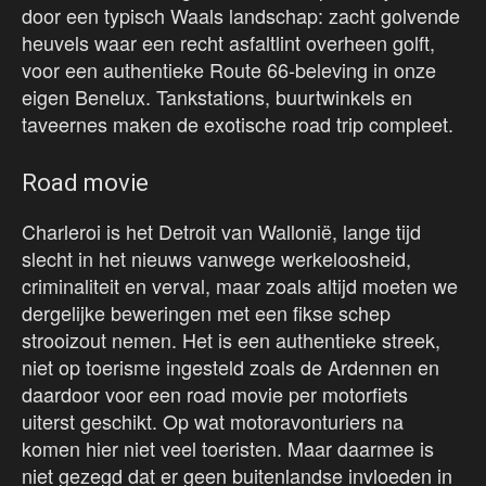
door een typisch Waals landschap: zacht golvende
heuvels waar een recht asfaltlint overheen golft,
voor een authentieke Route 66-beleving in onze
eigen Benelux. Tankstations, buurtwinkels en
taveernes maken de exotische road trip compleet.
Road movie
Charleroi is het Detroit van Wallonië, lange tijd
slecht in het nieuws vanwege werkeloosheid,
criminaliteit en verval, maar zoals altijd moeten we
dergelijke beweringen met een fikse schep
strooizout nemen. Het is een authentieke streek,
niet op toerisme ingesteld zoals de Ardennen en
daardoor voor een road movie per motorfiets
uiterst geschikt. Op wat motoravonturiers na
komen hier niet veel toeristen. Maar daarmee is
niet gezegd dat er geen buitenlandse invloeden in