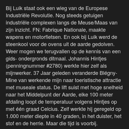
Bij Luik staat ook een wieg van de Europese
Industriële Revolutie. Nog steeds getuigen
industriële complexen langs de Meuse/Maas van
zijn inzicht. FN: Fabrique Nationale, maakte
wapens en motorfietsen. En ook bij Luik werd de
steenkool voor de ovens uit de aarde gedolven.
Weer mogen we terugvallen op de kennis van een
gids- ondergronds ditmaal. Johannis Hintjes
(penningnummer #2780) werkte hier zelf als
mijnwerker. 37 Jaar geleden veranderde Blégny-
Mine van werkende mijn naar toeristische attractie
met museale status. De lift suist met hoge snelheid
naar het Middelpunt der Aarde, elke 100 meter
afdaling loopt de temperatuur volgens Hintjes op
met één graad Celcius. Zelf werkte hij geregeld op
1.000 meter diepte in 40 graden, in het duister, het
stof en de herrie. Maar die tijd is voorbij.