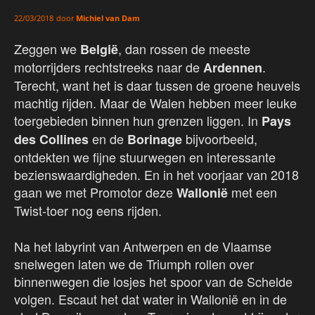
door
Michiel van Dam
22/03/2018
Zeggen we
, dan rossen de meeste
België
motorrijders rechtstreeks naar de
.
Ardennen
Terecht, want het is daar tussen de groene heuvels
machtig rijden. Maar de Walen hebben meer leuke
toergebieden binnen hun grenzen liggen. In
Pays
en de
bijvoorbeeld,
des Collines
Borinage
ontdekten we fijne stuurwegen en interessante
bezienswaardigheden. En in het voorjaar van 2018
gaan we met Promotor deze
met een
Wallonië
Twist-toer nog eens rijden.
Na het labyrint van Antwerpen en de Vlaamse
snelwegen laten we de Triumph rollen over
binnenwegen die losjes het spoor van de Schelde
volgen. Escaut het dat water in Wallonië en in de