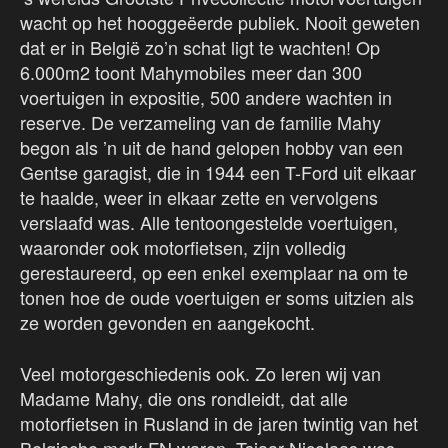
wacht op het hooggeëerde publiek. Nooit geweten
dat er in België zo’n schat ligt te wachten! Op
6.000m2 toont Mahymobiles meer dan 300
voertuigen in expositie, 500 andere wachten in
reserve. De verzameling van de familie Mahy
begon als ’n uit de hand gelopen hobby van een
Gentse garagist, die in 1944 een T-Ford uit elkaar
te haalde, weer in elkaar zette en vervolgens
verslaafd was. Alle tentoongestelde voertuigen,
waaronder ook motorfietsen, zijn volledig
gerestaureerd, op een enkel exemplaar na om te
tonen hoe de oude voertuigen er soms uitzien als
ze worden gevonden en aangekocht.
Veel motorgeschiedenis ook. Zo leren wij van
Madame Mahy, die ons rondleidt, dat alle
motorfietsen in Rusland in de jaren twintig van het
Belgische merk FN waren. Tsjaar Nicolaas was