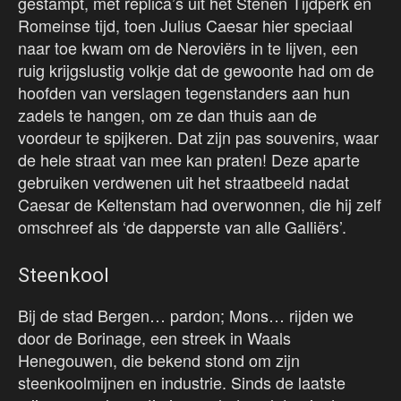
gestampt, met replica’s uit het Stenen Tijdperk en
Romeinse tijd, toen Julius Caesar hier speciaal
naar toe kwam om de Neroviërs in te lijven, een
ruig krijgslustig volkje dat de gewoonte had om de
hoofden van verslagen tegenstanders aan hun
zadels te hangen, om ze dan thuis aan de
voordeur te spijkeren. Dat zijn pas souvenirs, waar
de hele straat van mee kan praten! Deze aparte
gebruiken verdwenen uit het straatbeeld nadat
Caesar de Keltenstam had overwonnen, die hij zelf
omschreef als ‘de dapperste van alle Galliërs’.
Steenkool
Bij de stad Bergen… pardon; Mons… rijden we
door de Borinage, een streek in Waals
Henegouwen, die bekend stond om zijn
steenkoolmijnen en industrie. Sinds de laatste