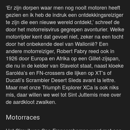
‘Er zijn dorpen waar men nog nooit motoren heeft
gezien en ik heb de indruk een ontdekkingsreiziger
te zijn die een nieuwe wereld ontdekt,’ schreef de
door het motorreisvirus gegrepen avonturier. Welke
motorrijder kent dat gevoel niet, zeker na een tocht
door het onbekende deel van Wallonië? Een
andere motorreiziger, Robert Fabry reed ook in
1926 door Europa en Afrika op een Gillet-zijspan,
die nu in de kelder van Stavelot staat, naast kloeke
Saroléa’s en FN-crossers die lijken op XT’s of
Ducati’s Scrambler Desert Sleds avant la lettre.
Maar met onze Triumph Explorer XCa is ook niks
mis, daar willen we wel tot Sint Juttemis mee over
de aardkloot zwalken.
Motorraces