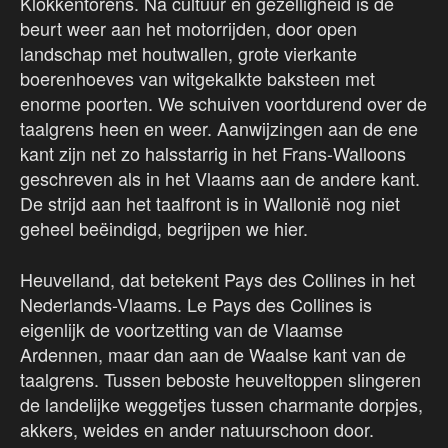
Klokkentorens. Na cultuur en gezelligheid is de
beurt weer aan het motorrijden, door open
landschap met houtwallen, grote vierkante
boerenhoeves van witgekalkte baksteen met
enorme poorten. We schuiven voortdurend over de
taalgrens heen en weer. Aanwijzingen aan de ene
kant zijn net zo halsstarrig in het Frans-Walloons
geschreven als in het Vlaams aan de andere kant.
De strijd aan het taalfront is in Wallonië nog niet
geheel beëindigd, begrijpen we hier.
Heuvelland, dat betekent Pays des Collines in het
Nederlands-Vlaams. Le Pays des Collines is
eigenlijk de voortzetting van de Vlaamse
Ardennen, maar dan aan de Waalse kant van de
taalgrens. Tussen beboste heuveltoppen slingeren
de landelijke weggetjes tussen charmante dorpjes,
akkers, weides en ander natuurschoon door.