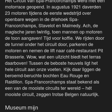
Het Circuit van Spa-Francorchamps werd met een
motorrace geopend. In augustus 1921 daverden
23 motoren tijdens de eerste wedstrijd over
openbare wegen in de driehoek Spa-
Francorchamps, Stavelot en Malmedy. Ach, de
magische jaren twintig, toen mannen op motoren
de toon aangaven! Tijd voor koffie. We rijden door
de tunnel onder het circuit door, parkeren de
motoren en nemen de lift naar café-restaurant Pit
Brasserie. Wow, wat een uitzicht biedt het terras
daarboven! Tussen de beboste heuvels ligt het
hele circuit aan onze voeten. Kijk daar liggen de
beroemd-beruchte bochten Eau Rouge en
Raidillon. Spa-Francorchamps staat bekend als
een van de mooiste circuits ter wereld – hét
mooiste circuit, zeggen trotse Belgen natuurlijk.
Museum mijn