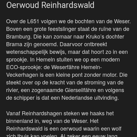
Oerwoud Reinhardswald
Over de L651 volgen we de bochten van de Weser.
Boven een grote feestslinger staat de ruïne van de
Bramburg. Die kan zomaar naar Kruko’s dochter
Brama zijn genoemd. Daarvoor ontbreekt
wetenschappelijk bewijs, maar dat hoort zo in een
sprookje. In Hemeln stuiten we op een modern
ECO-sprookje: de Weserfähre Hemeln-
Veckerhagen is een kleine pont zonder motor. Die
steekt over op de kracht van de stroming van de
rivier, een zogenaamde Gierseilfähre en volgens
de schipper is dat een Nederlandse uitvinding.
Vanaf Reinhardshagen steken we haaks het
binnenland in, weg van de Weser. Het
Reinhardswald is een oerwoud waarin een wolf
zich thuis kan voelen. Al zeker een eeuw lang