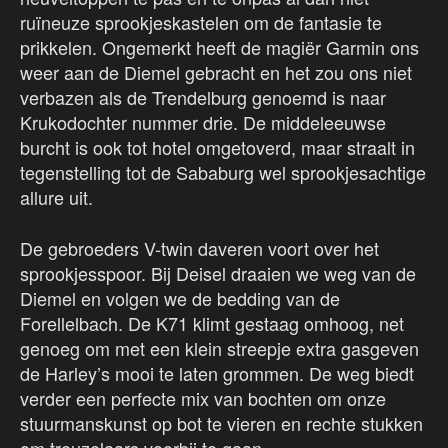
ruïneuze sprookjeskastelen om de fantasie te
prikkelen. Ongemerkt heeft de magiër Garmin ons
weer aan de Diemel gebracht en het zou ons niet
verbazen als de Trendelburg genoemd is naar
Krukodochter nummer drie. De middeleeuwse
burcht is ook tot hotel omgetoverd, maar straalt in
tegenstelling tot de Sababurg wel sprookjesachtige
allure uit.
De gebroeders V-twin daveren voort over het
sprookjesspoor. Bij Deisel draaien we weg van de
Diemel en volgen we de bedding van de
Forellelbach. De K71 klimt gestaag omhoog, net
genoeg om met een klein streepje extra gasgeven
de Harley’s mooi te laten grommen. De weg biedt
verder een perfecte mix van bochten om onze
stuurmanskunst op bot te vieren en rechte stukken