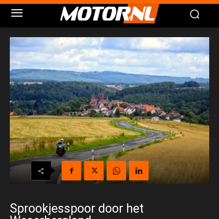
Sprookjesspoor door het