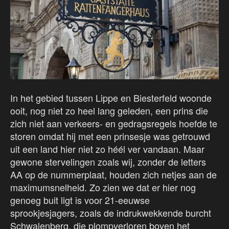
In het gebied tussen Lippe en Biesterfeld woonde
ooit, nog niet zo heel lang geleden, een prins die
zich niet aan verkeers- en gedragsregels hoefde te
storen omdat hij met een prinsesje was getrouwd
uit een land hier niet zo héél ver vandaan. Maar
gewone stervelingen zoals wij, zonder de letters
AA op de nummerplaat, houden zich netjes aan de
maximumsnelheid. Zo zien we dat er hier nog
genoeg buit ligt is voor 21-eeuwse
sprookjesjagers, zoals de indrukwekkende burcht
Schwalenberg, die plompverloren boven het