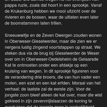
pappa ruzie, zoals dat hoort in een sprookje. Vanaf
de Krukenburg hebben we mooi uitzicht over de
rivieren en de bossen, waar de uitlaten even later
de boomstammen laten trillen.
Sneeuwwitje en de Zeven Dwergen zouden wonen
in Oberweser-Gieselwerder, maar die zien we er
nergens lustig zingend voortstappen op straat. We
steken dus via de brug bij Gieselwerder de Weser
over om in Oberweser-Oedelsheim de Gelaarsde
Kat te ontmoeten onder een afdakje op een
kruising van wegen. In dit sprookje figureren voor
de verandering drie broers, die van hun vader een
molen, een ezel en een kat erfden. Moraal van het
verhaal: de laatste zal de eerste zijn. Voor de
jongste zoon bleef alleen de kat over, maar die wist
gekleed in zijn zevenmijlslaarzen de koning te
overtuigen dat de jongste zoon in werkelijkheid