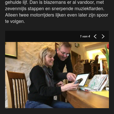
gehulde lijf. Dan is blazemans er al vandoor, met
zevenmijls stappen en snerpende muziekflarden.
Alleen twee motorrijders lijken even later zijn spoor
te volgen.
1
van 4