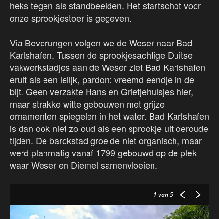
heks tegen als standbeelden. Het startschot voor
onze sprookjestoer is gegeven.
Via Beverungen volgen we de Weser naar Bad
Karlshafen. Tussen de sprookjesachtige Duitse
vakwerkstadjes aan de Weser ziet Bad Karlshafen
eruit als een lelijk, pardon: vreemd eendje in de
bijt. Geen verzakte Hans en Grietjehuisjes hier,
maar strakke witte gebouwen met grijze
ornamenten spiegelen in het water. Bad Karlshafen
is dan ook niet zo oud als een sprookje uit oeroude
tijden. De barokstad groeide niet organisch, maar
werd planmatig vanaf 1799 gebouwd op de plek
waar Weser en Diemel samenvloeien.
1
van 5