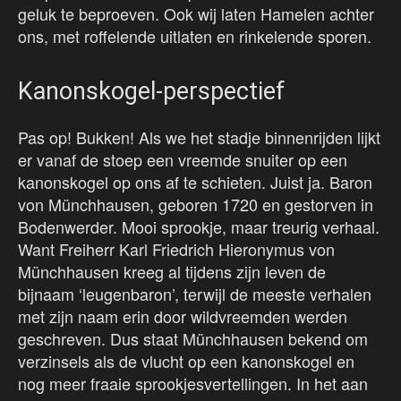
geluk te beproeven. Ook wij laten Hamelen achter
ons, met roffelende uitlaten en rinkelende sporen.
Kanonskogel-perspectief
Pas op! Bukken! Als we het stadje binnenrijden lijkt
er vanaf de stoep een vreemde snuiter op een
kanonskogel op ons af te schieten. Juist ja. Baron
von Münchhausen, geboren 1720 en gestorven in
Bodenwerder. Mooi sprookje, maar treurig verhaal.
Want Freiherr Karl Friedrich Hieronymus von
Münchhausen kreeg al tijdens zijn leven de
bijnaam ‘leugenbaron’, terwijl de meeste verhalen
met zijn naam erin door wildvreemden werden
geschreven. Dus staat Münchhausen bekend om
verzinsels als de vlucht op een kanonskogel en
nog meer fraaie sprookjesvertellingen. In het aan