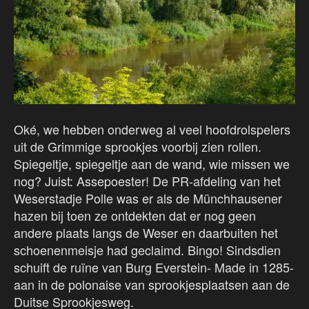
Oké, we hebben onderweg al veel hoofdrolspelers
uit de Grimmige sprookjes voorbij zien rollen.
Spiegeltje, spiegeltje aan de wand, wie missen we
nog? Juist: Assepoester! De PR-afdeling van het
Weserstadje Polle was er als de Münchhausener
hazen bij toen ze ontdekten dat er nog geen
andere plaats langs de Weser en daarbuiten het
schoenenmeisje had geclaimd. Bingo! Sindsdien
schuift de ruïne van Burg Everstein- Made in 1285-
aan in de polonaise van sprookjesplaatsen aan de
Duitse Sprookjesweg.