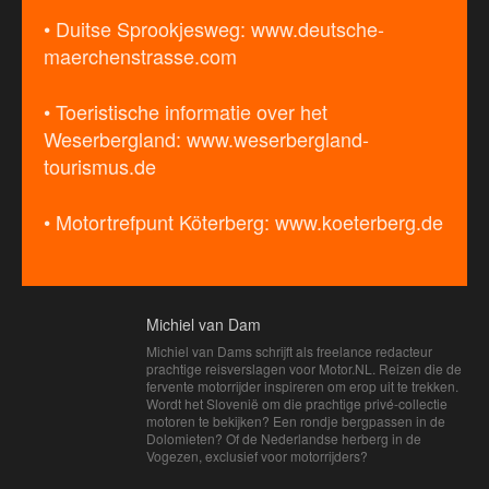
• Duitse Sprookjesweg: www.deutsche-
maerchenstrasse.com
• Toeristische informatie over het
Weserbergland: www.weserbergland-
tourismus.de
• Motortrefpunt Köterberg: www.koeterberg.de
Michiel van Dam
Michiel van Dams schrijft als freelance redacteur
prachtige reisverslagen voor Motor.NL. Reizen die de
fervente motorrijder inspireren om erop uit te trekken.
Wordt het Slovenië om die prachtige privé-collectie
motoren te bekijken? Een rondje bergpassen in de
Dolomieten? Of de Nederlandse herberg in de
Vogezen, exclusief voor motorrijders?