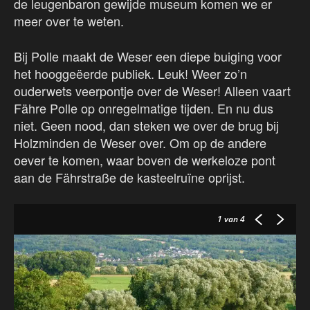
de leugenbaron gewijde museum komen we er
meer over te weten.
Bij Polle maakt de Weser een diepe buiging voor
het hooggeëerde publiek. Leuk! Weer zo’n
ouderwets veerpontje over de Weser! Alleen vaart
Fähre Polle op onregelmatige tijden. En nu dus
niet. Geen nood, dan steken we over de brug bij
Holzminden de Weser over. Om op de andere
oever te komen, waar boven de werkeloze pont
aan de Fährstraße de kasteelruïne oprijst.
1
van 4