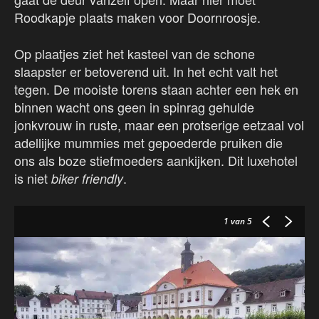
Roodkapje plaats maken voor Doornroosje.
Op plaatjes ziet het kasteel van de schone
slaapster er betoverend uit. In het echt valt het
tegen. De mooiste torens staan achter een hek en
binnen wacht ons geen in spinrag gehulde
jonkvrouw in ruste, maar een protserige eetzaal vol
adellijke mummies met gepoederde pruiken die
ons als boze stiefmoeders aankijken. Dit luxehotel
is niet
.
biker friendly
1
van 5