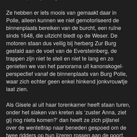
Ze hebben er iets moois van gemaakt daar in
Polle, alleen kunnen we niet gemotoriseerd de
binnenplaats bereiken van de burcht, een ruïne
sinds 1648, die uitzicht biedt op de Weser. De
motoren staan dus veilig bij herberg Zur Burg
gestald aan de voet van de Eversteinberg, de
trappen zijn niet te steil en niet te lang en zo
genieten we van het panorama uit kanonskogel-
perspectief vanaf de binnenplaats van Burg Polle,
waar zich echter geen enkel hinkend jonkvrouwtje
laat zien.
Als Gisele al uit haar torenkamer heeft staan turen,
onder het slaken van kreten als ‘zuster Anna, ziet
gij nog niets komen?’ dan heeft ze zich pijlsnel
over de wenteltrap naar beneden gespoed om de
twee ridders op hun ijzeren rossen aan de poort,