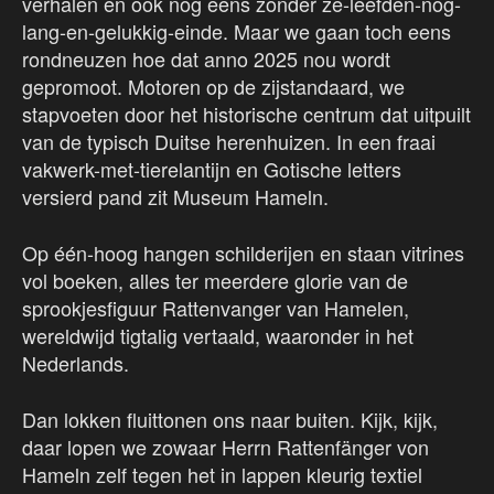
verhalen en ook nog eens zonder ze-leefden-nog-
lang-en-gelukkig-einde. Maar we gaan toch eens
rondneuzen hoe dat anno 2025 nou wordt
gepromoot. Motoren op de zijstandaard, we
stapvoeten door het historische centrum dat uitpuilt
van de typisch Duitse herenhuizen. In een fraai
vakwerk-met-tierelantijn en Gotische letters
versierd pand zit Museum Hameln.
Op één-hoog hangen schilderijen en staan vitrines
vol boeken, alles ter meerdere glorie van de
sprookjesfiguur Rattenvanger van Hamelen,
wereldwijd tigtalig vertaald, waaronder in het
Nederlands.
Dan lokken fluittonen ons naar buiten. Kijk, kijk,
daar lopen we zowaar Herrn Rattenfänger von
Hameln zelf tegen het in lappen kleurig textiel