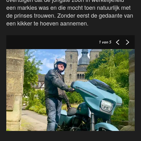
een markies was en die mocht toen natuurlijk met
de prinses trouwen. Zonder eerst de gedaante van
een kikker te hoeven aannemen.
1
van 5