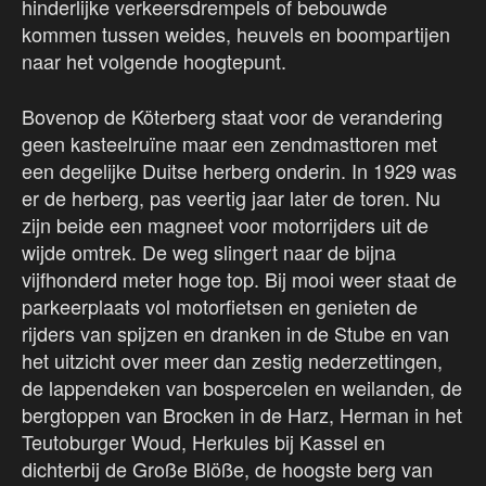
hinderlijke verkeersdrempels of bebouwde
kommen tussen weides, heuvels en boompartijen
naar het volgende hoogtepunt.
Bovenop de Köterberg staat voor de verandering
geen kasteelruïne maar een zendmasttoren met
een degelijke Duitse herberg onderin. In 1929 was
er de herberg, pas veertig jaar later de toren. Nu
zijn beide een magneet voor motorrijders uit de
wijde omtrek. De weg slingert naar de bijna
vijfhonderd meter hoge top. Bij mooi weer staat de
parkeerplaats vol motorfietsen en genieten de
rijders van spijzen en dranken in de Stube en van
het uitzicht over meer dan zestig nederzettingen,
de lappendeken van bospercelen en weilanden, de
bergtoppen van Brocken in de Harz, Herman in het
Teutoburger Woud, Herkules bij Kassel en
dichterbij de Große Blöße, de hoogste berg van