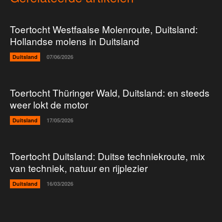
Toertocht Westfaalse Molenroute, Duitsland:
Hollandse molens in Duitsland
Duitsland
07/06/2026
Toertocht Thüringer Wald, Duitsland: en steeds
weer lokt de motor
Duitsland
17/05/2026
Toertocht Duitsland: Duitse techniekroute, mix
van techniek, natuur en rijplezier
Duitsland
16/03/2026