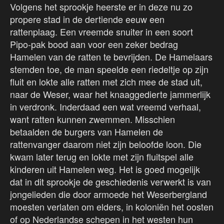
Volgens het sprookje heerste er in deze nu zo
propere stad in de dertiende eeuw een
rattenplaag. Een vreemde snuiter in een soort
Pipo-pak bood aan voor een zeker bedrag
Hamelen van de ratten te bevrijden. De Hamelaars
stemden toe, de man speelde een riedeltje op zijn
fluit en lokte alle ratten met zich mee de stad uit,
naar de Weser, waar het knaaggedierte jammerlijk
in verdronk. Inderdaad een wat vreemd verhaal,
want ratten kunnen zwemmen. Misschien
betaalden de burgers van Hamelen de
rattenvanger daarom niet zijn beloofde loon. Die
kwam later terug en lokte met zijn fluitspel alle
kinderen uit Hamelen weg. Het is goed mogelijk
dat in dit sprookje de geschiedenis verwerkt is van
jongelieden die door armoede het Weserbergland
moesten verlaten om elders, in koloniën het oosten
of op Nederlandse schepen in het westen hun