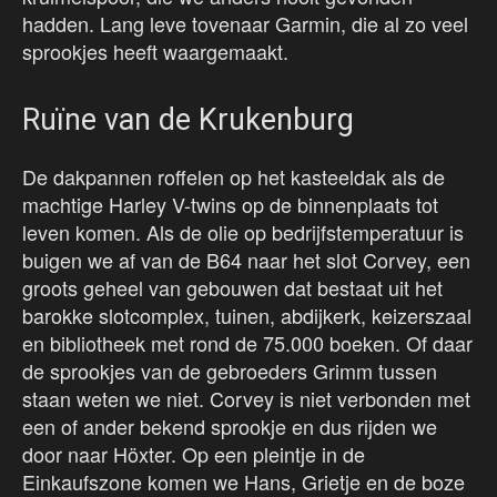
hadden. Lang leve tovenaar Garmin, die al zo veel
sprookjes heeft waargemaakt.
Ruïne van de Krukenburg
De dakpannen roffelen op het kasteeldak als de
machtige Harley V-twins op de binnenplaats tot
leven komen. Als de olie op bedrijfstemperatuur is
buigen we af van de B64 naar het slot Corvey, een
groots geheel van gebouwen dat bestaat uit het
barokke slotcomplex, tuinen, abdijkerk, keizerszaal
en bibliotheek met rond de 75.000 boeken. Of daar
de sprookjes van de gebroeders Grimm tussen
staan weten we niet. Corvey is niet verbonden met
een of ander bekend sprookje en dus rijden we
door naar Höxter. Op een pleintje in de
Einkaufszone komen we Hans, Grietje en de boze