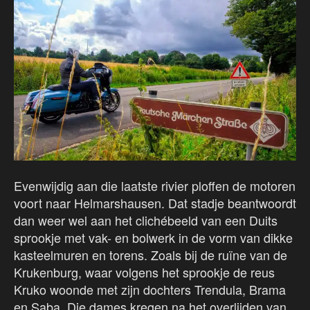
Evenwijdig aan die laatste rivier ploffen de motoren
voort naar Helmarshausen. Dat stadje beantwoordt
dan weer wel aan het clichébeeld van een Duits
sprookje met vak- en bolwerk in de vorm van dikke
kasteelmuren en torens. Zoals bij de ruïne van de
Krukenburg, waar volgens het sprookje de reus
Kruko woonde met zijn dochters Trendula, Brama
en Saba. Die dames kregen na het overlijden van