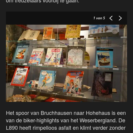
om treuzelaars voorbij te gaan.
1
van 5
Het spoor van Bruchhausen naar Hohehaus is een
van de biker-highlights van het Weserbergland. De
L890 heeft rimpelloos asfalt en klimt verder zonder