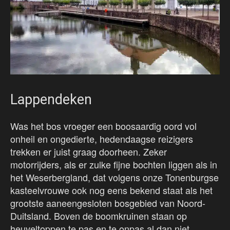
Lappendeken
Was het bos vroeger een boosaardig oord vol
onheil en ongedierte, hedendaagse reizigers
trekken er juist graag doorheen. Zeker
motorrijders, als er zulke fijne bochten liggen als in
het Weserbergland, dat volgens onze Tonenburgse
kasteelvrouwe ook nog eens bekend staat als het
grootste aaneengesloten bosgebied van Noord-
Duitsland. Boven de boomkruinen staan op
heuveltoppen te pas en te onpas al dan niet