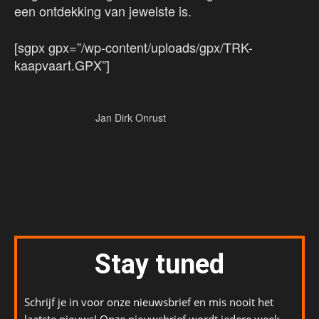
een ontdekking van jewelste is.
[sgpx gpx=”/wp-content/uploads/gpx/TRK-
kaapvaart.GPX”]
Jan Dirk Onrust
Stay tuned
Schrijf je in voor onze nieuwsbrief en mis nooit het