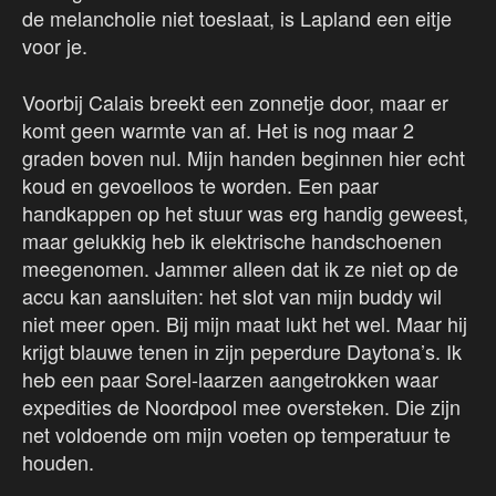
de melancholie niet toeslaat, is Lapland een eitje
voor je.
Voorbij Calais breekt een zonnetje door, maar er
komt geen warmte van af. Het is nog maar 2
graden boven nul. Mijn handen beginnen hier echt
koud en gevoelloos te worden. Een paar
handkappen op het stuur was erg handig geweest,
maar gelukkig heb ik elektrische handschoenen
meegenomen. Jammer alleen dat ik ze niet op de
accu kan aansluiten: het slot van mijn buddy wil
niet meer open. Bij mijn maat lukt het wel. Maar hij
krijgt blauwe tenen in zijn peperdure Daytona’s. Ik
heb een paar Sorel-laarzen aangetrokken waar
expedities de Noordpool mee oversteken. Die zijn
net voldoende om mijn voeten op temperatuur te
houden.