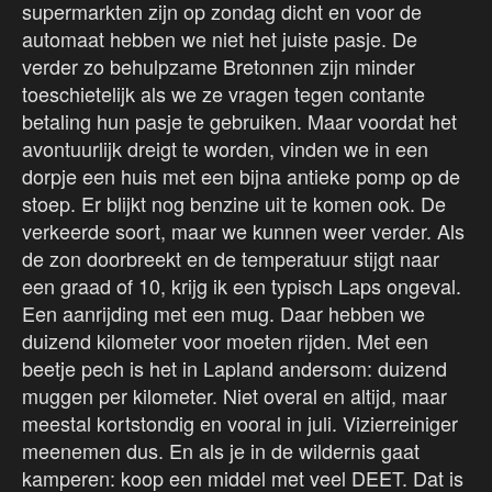
supermarkten zijn op zondag dicht en voor de
automaat hebben we niet het juiste pasje. De
verder zo behulpzame Bretonnen zijn minder
toeschietelijk als we ze vragen tegen contante
betaling hun pasje te gebruiken. Maar voordat het
avontuurlijk dreigt te worden, vinden we in een
dorpje een huis met een bijna antieke pomp op de
stoep. Er blijkt nog benzine uit te komen ook. De
verkeerde soort, maar we kunnen weer verder. Als
de zon doorbreekt en de temperatuur stijgt naar
een graad of 10, krijg ik een typisch Laps ongeval.
Een aanrijding met een mug. Daar hebben we
duizend kilometer voor moeten rijden. Met een
beetje pech is het in Lapland andersom: duizend
muggen per kilometer. Niet overal en altijd, maar
meestal kortstondig en vooral in juli. Vizierreiniger
meenemen dus. En als je in de wildernis gaat
kamperen: koop een middel met veel DEET. Dat is