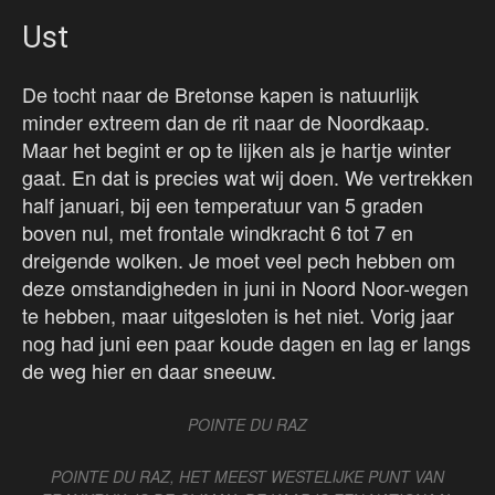
Ust
De tocht naar de Bretonse kapen is natuurlijk
minder extreem dan de rit naar de Noordkaap.
Maar het begint er op te lijken als je hartje winter
gaat. En dat is precies wat wij doen. We vertrekken
half januari, bij een temperatuur van 5 graden
boven nul, met frontale windkracht 6 tot 7 en
dreigende wolken. Je moet veel pech hebben om
deze omstandigheden in juni in Noord Noor-wegen
te hebben, maar uitgesloten is het niet. Vorig jaar
nog had juni een paar koude dagen en lag er langs
de weg hier en daar sneeuw.
POINTE DU RAZ
POINTE DU RAZ, HET MEEST WESTELIJKE PUNT VAN