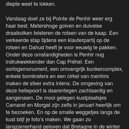
diepte weet te lokken.
Vandaag doet ze bij Pointe de Penhir weer erg
haar best. Metershoge golven en duivelse
draaikolken teisteren de rotsen van de kaap. Een
verkeerde stap tijdens een klauterpartij op de
rotsen en Dahud heeft je voor eeuwig te pakken.
Onder deze omstandigheden is Penhir nog
indrukwekkender dan Cap Fréhel. Een
oorlogsmonument, een omvangrijk bunkercomplex,
enkele bomkraters en een cirkel van menhirs
maken de sfeer extra intens. De omgeving van
deze hellepoort is daarentegen zachtaardig en
aangenaam. De mooi gelegen kustplaatsjes
Camaret en Morgat zijn zelfs in januari heerlijk om
te bezoeken. En op de smalle weggetjes langs de
kust blijf je foto’s maken. We gaan zo
langzamerhand geloven dat Bretagne in de winter