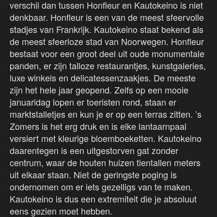
verschil dan tussen Honfleur en Kautokeino is niet
denkbaar. Honfleur is een van de meest sfeervolle
stadjes van Frankrijk. Kautokeino staat bekend als
de meest sfeerloze stad van Noorwegen. Honfleur
bestaat voor een groot deel uit oude monumentale
panden, er zijn talloze restaurantjes, kunstgaleries,
luxe winkels en delicatessenzaakjes. De meeste
zijn het hele jaar geopend. Zelfs op een mooie
januaridag lopen er toeristen rond, staan er
marktstalletjes en kun je er op een terras zitten. ’s
Zomers is het erg druk en is elke lantaarnpaal
versiert met kleurige bloemboeketten. Kautokeino
daarentegen is een uitgestorven gat zonder
centrum, waar de houten huizen tientallen meters
uit elkaar staan. Niet de geringste poging is
ondernomen om er iets gezelligs van te maken.
Kautokeino is dus een extremiteit die je absoluut
eens gezien moet hebben.