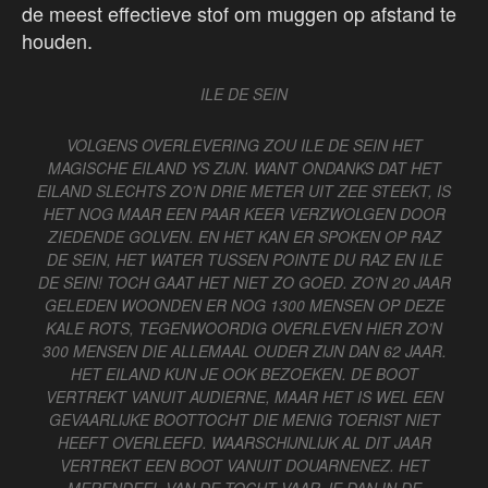
de meest effectieve stof om muggen op afstand te
houden.
ILE DE SEIN
VOLGENS OVERLEVERING ZOU ILE DE SEIN HET
MAGISCHE EILAND YS ZIJN. WANT ONDANKS DAT HET
EILAND SLECHTS ZO’N DRIE METER UIT ZEE STEEKT, IS
HET NOG MAAR EEN PAAR KEER VERZWOLGEN DOOR
ZIEDENDE GOLVEN. EN HET KAN ER SPOKEN OP RAZ
DE SEIN, HET WATER TUSSEN POINTE DU RAZ EN ILE
DE SEIN! TOCH GAAT HET NIET ZO GOED. ZO’N 20 JAAR
GELEDEN WOONDEN ER NOG 1300 MENSEN OP DEZE
KALE ROTS, TEGENWOORDIG OVERLEVEN HIER ZO’N
300 MENSEN DIE ALLEMAAL OUDER ZIJN DAN 62 JAAR.
HET EILAND KUN JE OOK BEZOEKEN. DE BOOT
VERTREKT VANUIT AUDIERNE, MAAR HET IS WEL EEN
GEVAARLIJKE BOOTTOCHT DIE MENIG TOERIST NIET
HEEFT OVERLEEFD. WAARSCHIJNLIJK AL DIT JAAR
VERTREKT EEN BOOT VANUIT DOUARNENEZ. HET