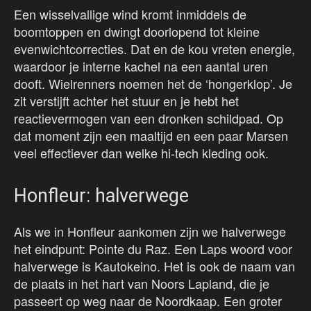
Een wisselvallige wind kromt inmiddels de
boomtoppen en dwingt doorlopend tot kleine
evenwichtcorrecties. Dat en de kou vreten energie,
waardoor je interne kachel na een aantal uren
dooft. Wielrenners noemen het de ‘hongerklop’. Je
zit verstijft achter het stuur en je hebt het
reactievermogen van een dronken schildpad. Op
dat moment zijn een maaltijd en een paar Marsen
veel effectiever dan welke hi-tech kleding ook.
Honfleur: halverwege
Als we in Honfleur aankomen zijn we halverwege
het eindpunt: Pointe du Raz. Een Laps woord voor
halverwege is Kautokeino. Het is ook de naam van
de plaats in het hart van Noors Lapland, die je
passeert op weg naar de Noordkaap. Een groter