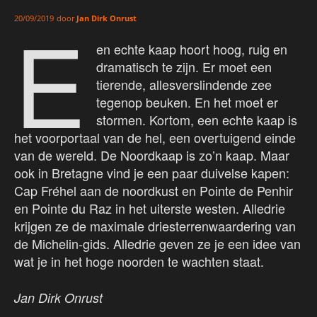
E
door
Jan Dirk Onrust
20/09/2019
en echte kaap hoort hoog, ruig en
dramatisch te zijn. Er moet een
tierende, allesverslindende zee
tegenop beuken. En het moet er
stormen. Kortom, een echte kaap is
het voorportaal van de hel, een overtuigend einde
van de wereld. De Noordkaap is zo’n kaap. Maar
ook in Bretagne vind je een paar duivelse kapen:
Cap Fréhel aan de noordkust en Pointe de Penhir
en Pointe du Raz in het uiterste westen. Alledrie
krijgen ze de maximale driesterrenwaardering van
de Michelin-gids. Alledrie geven ze je een idee van
wat je in het hoge noorden te wachten staat.
Jan Dirk Onrust