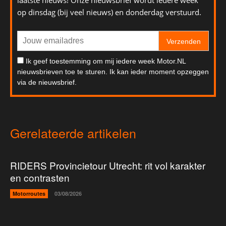
laatste nieuws! Onze nieuwsbrief wordt iedere week
op dinsdag (bij veel nieuws) en donderdag verstuurd.
Verzenden
Ik geef toestemming om mij iedere week Motor.NL
nieuwsbrieven toe te sturen. Ik kan ieder moment opzeggen
via de nieuwsbrief.
Gerelateerde artikelen
RIDERS Provincietour Utrecht: rit vol karakter
en contrasten
Motorroutes
03/08/2026