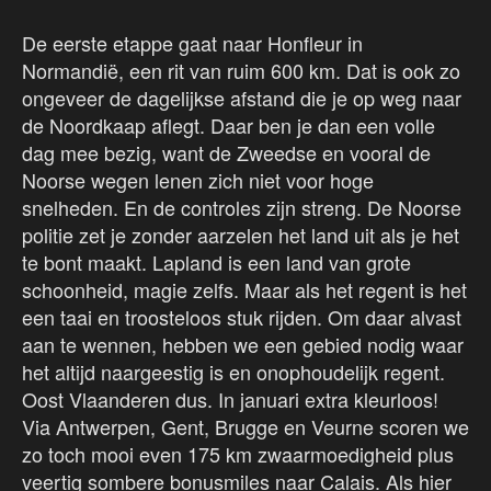
De eerste etappe gaat naar Honfleur in
Normandië, een rit van ruim 600 km. Dat is ook zo
ongeveer de dagelijkse afstand die je op weg naar
de Noordkaap aflegt. Daar ben je dan een volle
dag mee bezig, want de Zweedse en vooral de
Noorse wegen lenen zich niet voor hoge
snelheden. En de controles zijn streng. De Noorse
politie zet je zonder aarzelen het land uit als je het
te bont maakt. Lapland is een land van grote
schoonheid, magie zelfs. Maar als het regent is het
een taai en troosteloos stuk rijden. Om daar alvast
aan te wennen, hebben we een gebied nodig waar
het altijd naargeestig is en onophoudelijk regent.
Oost Vlaanderen dus. In januari extra kleurloos!
Via Antwerpen, Gent, Brugge en Veurne scoren we
zo toch mooi even 175 km zwaarmoedigheid plus
veertig sombere bonusmiles naar Calais. Als hier