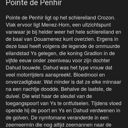
Pointe de Penhir
Pointe de Penhir ligt op het schiereiland Crozon.
Vlak ervoor ligt Menez-Hom, een uitzichtspunt
vanwaar je bij helder weer het hele schiereiland en
de baai van Douarnenez kunt overzien. Ergens in
deze baai heeft volgens de legende de ommuurde
eilandstad Ys gelegen, die koning Gradlon in de
vijfde eeuw onder zeeniveau voor zijn dochter
Dahud bouwde. Dahud was het type vrouw dat
veel motorrijders aanspreekt. Bloedmooi en
onverzadigbaar. Wat minder is dat ze elke minnaar
na een nachtje doodde. Behalve de laatste, de
duivel. Die wist haar de sleutel van de
toegangspoort van Ys te ontfutselen. Tijdens vloed
opende hij de poort en Ys en Dahud verdwenen in
de golven. De nymfomane veranderde in een
zeemeermin die nog altijd zeemannen naar de