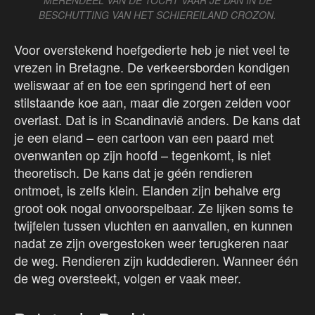
MERENDEEL VAN DE TOCHT VAAR JE DAN IN DE
BESCHUTTING VAN HET SCHIEREILAND CROZON.
Voor overstekend hoefgedierte heb je niet veel te
vrezen in Bretagne. De verkeersborden kondigen
weliswaar af en toe een springend hert of een
stilstaande koe aan, maar die zorgen zelden voor
overlast. Dat is in Scandinavië anders. De kans dat
je een eland – een cartoon van een paard met
ovenwanten op zijn hoofd – tegenkomt, is niet
theoretisch. De kans dat je géén rendieren
ontmoet, is zelfs klein. Elanden zijn behalve erg
groot ook nogal onvoorspelbaar. Ze lijken soms te
twijfelen tussen vluchten en aanvallen, en kunnen
nadat ze zijn overgestoken weer terugkeren naar
de weg. Rendieren zijn kuddedieren. Wanneer één
de weg oversteekt, volgen er vaak meer.