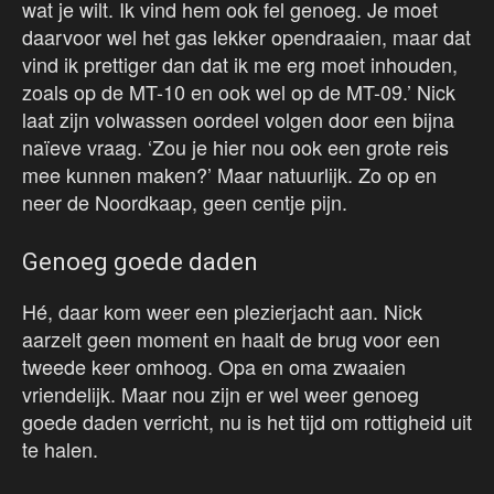
wat je wilt. Ik vind hem ook fel genoeg. Je moet
daarvoor wel het gas lekker opendraaien, maar dat
vind ik prettiger dan dat ik me erg moet inhouden,
zoals op de MT-10 en ook wel op de MT-09.’ Nick
laat zijn volwassen oordeel volgen door een bijna
naïeve vraag. ‘Zou je hier nou ook een grote reis
mee kunnen maken?’ Maar natuurlijk. Zo op en
neer de Noordkaap, geen centje pijn.
Genoeg goede daden
Hé, daar kom weer een plezierjacht aan. Nick
aarzelt geen moment en haalt de brug voor een
tweede keer omhoog. Opa en oma zwaaien
vriendelijk. Maar nou zijn er wel weer genoeg
goede daden verricht, nu is het tijd om rottigheid uit
te halen.