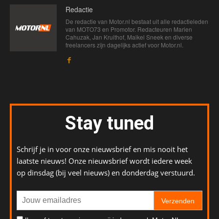
Redactie
De redactie van Motor.nl bestaat uit alle redactieleden
van MOTO73 en Promotor. Redacteuren Marien
Cahuzak, Jan Kruithof, Maikel Sneek en diverse
freelancers zijn dagelijks actief voor Motor.nl.
Stay tuned
Schrijf je in voor onze nieuwsbrief en mis nooit het
laatste nieuws! Onze nieuwsbrief wordt iedere week
op dinsdag (bij veel nieuws) en donderdag verstuurd.
Verzenden