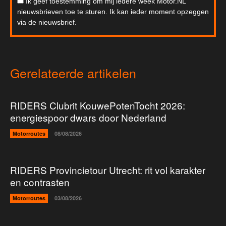
Ik geef toestemming om mij iedere week Motor.NL
nieuwsbrieven toe te sturen. Ik kan ieder moment opzeggen
via de nieuwsbrief.
Gerelateerde artikelen
RIDERS Clubrit KouwePotenTocht 2026:
energiespoor dwars door Nederland
Motorroutes
08/08/2026
RIDERS Provincietour Utrecht: rit vol karakter
en contrasten
Motorroutes
03/08/2026