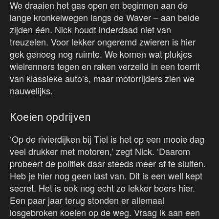
We draaien het gas open en beginnen aan de
lange kronkelwegen langs de Waver – aan beide
zijden één. Nick houdt inderdaad niet van
treuzelen. Voor lekker ongeremd zwieren is hier
gek genoeg nog ruimte. We komen wat plukjes
wielrenners tegen en raken verzeild in een toerrit
van klassieke auto’s, maar motorrijders zien we
nauwelijks.
Koeien opdrijven
‘Op de rivierdijken bij Tiel is het op een mooie dag
veel drukker met motoren,’ zegt Nick. ‘Daarom
probeert de politiek daar steeds meer af te sluiten.
Heb je hier nog geen last van. Dit is een well kept
secret. Het is ook nog echt zo lekker boers hier.
Een paar jaar terug stonden er allemaal
losgebroken koeien op de weg. Vraag ik aan een