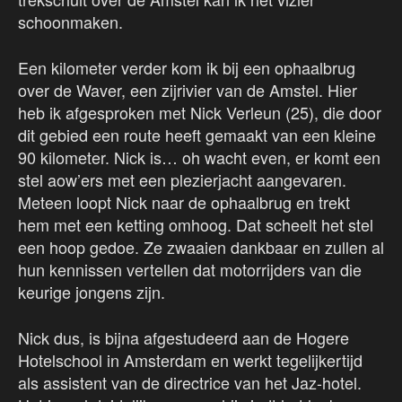
schoonmaken.
Een kilometer verder kom ik bij een ophaalbrug
over de Waver, een zijrivier van de Amstel. Hier
heb ik afgesproken met Nick Verleun (25), die door
dit gebied een route heeft gemaakt van een kleine
90 kilometer. Nick is… oh wacht even, er komt een
stel aow’ers met een plezierjacht aangevaren.
Meteen loopt Nick naar de ophaalbrug en trekt
hem met een ketting omhoog. Dat scheelt het stel
een hoop gedoe. Ze zwaaien dankbaar en zullen al
hun kennissen vertellen dat motorrijders van die
keurige jongens zijn.
Nick dus, is bijna afgestudeerd aan de Hogere
Hotelschool in Amsterdam en werkt tegelijkertijd
als assistent van de directrice van het Jaz-hotel.