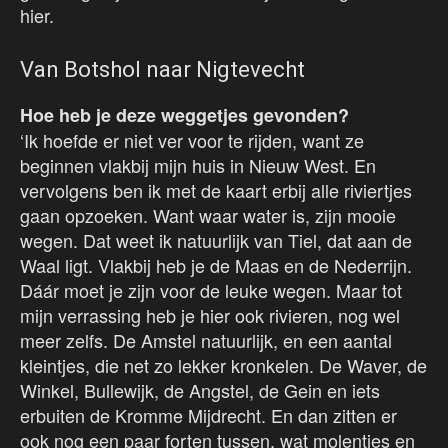
hier.
Van Botshol naar Nigtevecht
Hoe heb je deze weggetjes gevonden?
‘Ik hoefde er niet ver voor te rijden, want ze
beginnen vlakbij mijn huis in Nieuw West. En
vervolgens ben ik met de kaart erbij alle riviertjes
gaan opzoeken. Want waar water is, zijn mooie
wegen. Dat weet ik natuurlijk van Tiel, dat aan de
Waal ligt. Vlakbij heb je de Maas en de Nederrijn.
Dáár moet je zijn voor de leuke wegen. Maar tot
mijn verrassing heb je hier ook rivieren, nog wel
meer zelfs. De Amstel natuurlijk, en een aantal
kleintjes, die net zo lekker kronkelen. De Waver, de
Winkel, Bullewijk, de Angstel, de Gein en iets
erbuiten de Kromme Mijdrecht. En dan zitten er
ook nog een paar forten tussen, wat molentjes en