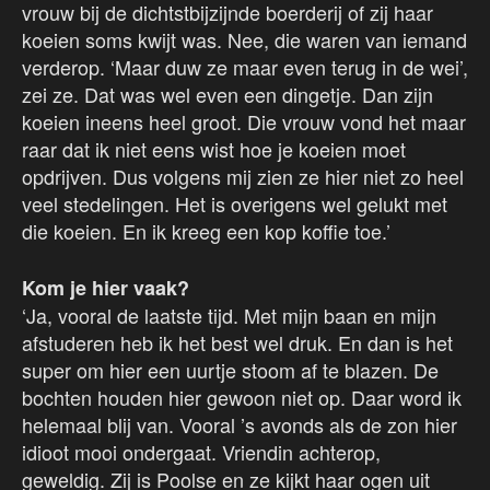
vrouw bij de dichtstbijzijnde boerderij of zij haar
koeien soms kwijt was. Nee, die waren van iemand
verderop. ‘Maar duw ze maar even terug in de wei’,
zei ze. Dat was wel even een dingetje. Dan zijn
koeien ineens heel groot. Die vrouw vond het maar
raar dat ik niet eens wist hoe je koeien moet
opdrijven. Dus volgens mij zien ze hier niet zo heel
veel stedelingen. Het is overigens wel gelukt met
die koeien. En ik kreeg een kop koffie toe.’
Kom je hier vaak?
‘Ja, vooral de laatste tijd. Met mijn baan en mijn
afstuderen heb ik het best wel druk. En dan is het
super om hier een uurtje stoom af te blazen. De
bochten houden hier gewoon niet op. Daar word ik
helemaal blij van. Vooral ’s avonds als de zon hier
idioot mooi ondergaat. Vriendin achterop,
geweldig. Zij is Poolse en ze kijkt haar ogen uit