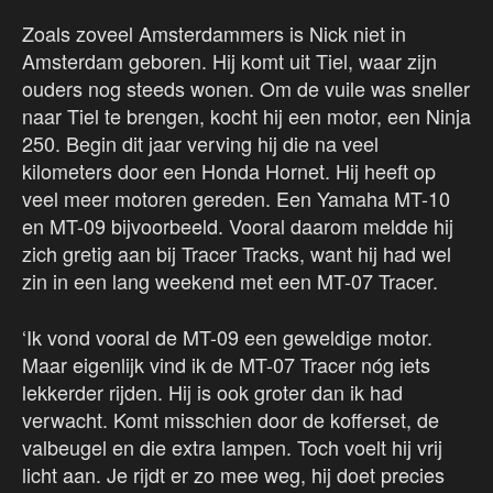
Zoals zoveel Amsterdammers is Nick niet in
Amsterdam geboren. Hij komt uit Tiel, waar zijn
ouders nog steeds wonen. Om de vuile was sneller
naar Tiel te brengen, kocht hij een motor, een Ninja
250. Begin dit jaar verving hij die na veel
kilometers door een Honda Hornet. Hij heeft op
veel meer motoren gereden. Een Yamaha MT-10
en MT-09 bijvoorbeeld. Vooral daarom meldde hij
zich gretig aan bij Tracer Tracks, want hij had wel
zin in een lang weekend met een MT-07 Tracer.
‘Ik vond vooral de MT-09 een geweldige motor.
Maar eigenlijk vind ik de MT-07 Tracer nóg iets
lekkerder rijden. Hij is ook groter dan ik had
verwacht. Komt misschien door de kofferset, de
valbeugel en die extra lampen. Toch voelt hij vrij
licht aan. Je rijdt er zo mee weg, hij doet precies