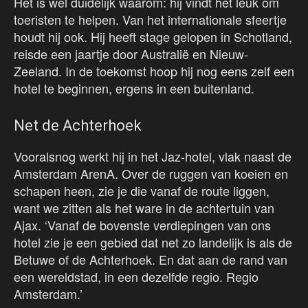
Het is wel duidelijk waarom: hij vindt het leuk om
toeristen te helpen. Van het internationale sfeertje
houdt hij ook. Hij heeft stage gelopen in Schotland,
reisde een jaartje door Australië en Nieuw-
Zeeland. In de toekomst hoop hij nog eens zelf een
hotel te beginnen, ergens in een buitenland.
Net de Achterhoek
Vooralsnog werkt hij in het Jaz-hotel, vlak naast de
Amsterdam ArenA. Over de ruggen van koeien en
schapen heen, zie je die vanaf de route liggen,
want we zitten als het ware in de achtertuin van
Ajax. ‘Vanaf de bovenste verdiepingen van ons
hotel zie je een gebied dat net zo landelijk is als de
Betuwe of de Achterhoek. En dat aan de rand van
een wereldstad, in een dezelfde regio. Regio
Amsterdam.’