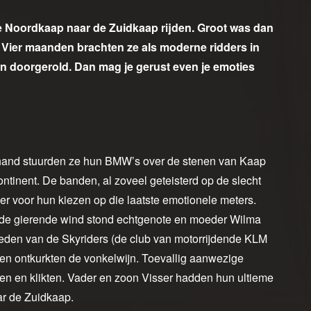
 de Noordkaap naar de Zuidkaap rijden. Groot was dan
 Vier maanden brachten ze als moderne ridders in
en doorgerold. Dan mag je gerust even je emoties
 hand stuurden ze hun BMW’s over de stenen van Kaap
ontinent. De banden, al zoveel geteisterd op de slecht
r voor hun kiezen op die laatste emotionele meters.
 de gierende wind stond echtgenote en moeder Wilma
eden van de Skyriders (de club van motorrijdende KLM
en ontkurkten de vonkelwijn. Toevallig aanwezige
n en klikten. Vader en zoon Visser hadden hun ultieme
r de Zuidkaap.