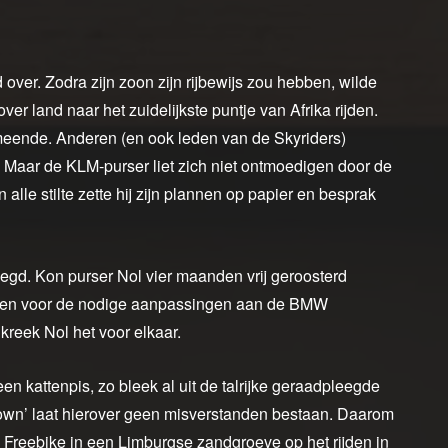
d over. Zodra zijn zoon zijn rijbewijs zou hebben, wilde
er land naar het zuidelijkste puntje van Afrika rijden.
meende. Anderen (en ook leden van de Skyriders)
’. Maar de KLM-purser liet zich niet ontmoedigen door de
lle stilte zette hij zijn plannen op papier en besprak
gd. Kon purser Nol vier maanden vrij geroosterd
kelen voor de nodige aanpassingen aan de BMW
reek Nol het voor elkaar.
een kattenpis, zo bleek al uit de talrijke geraadpleegde
wn’ laat hierover geen misverstanden bestaan. Daarom
 Freebike in een Limburgse zandgroeve op het rijden in