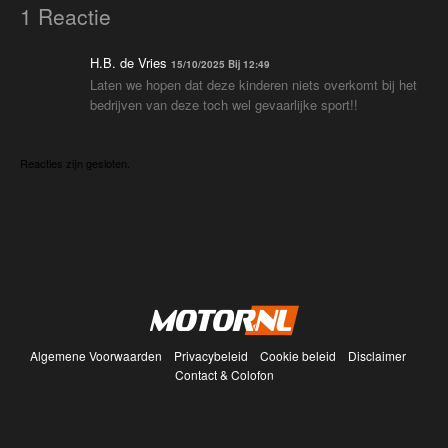
1 Reactie
H.B. de Vries
15/10/2025 Bij 12:49
Laten we hopen dat deze kinderen niets overkomt bij het
bedrijven van deze toch wel gevaarlijke sport!!
Reacties zijn gesloten.
Algemene Voorwaarden
Privacybeleid
Cookie beleid
Disclaimer
Contact & Colofon