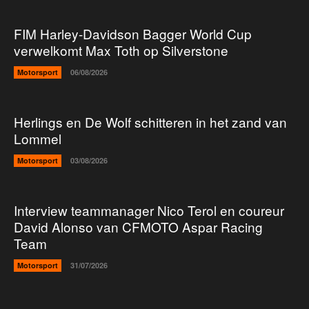
FIM Harley-Davidson Bagger World Cup
verwelkomt Max Toth op Silverstone
Motorsport
06/08/2026
Herlings en De Wolf schitteren in het zand van
Lommel
Motorsport
03/08/2026
Interview teammanager Nico Terol en coureur
David Alonso van CFMOTO Aspar Racing
Team
Motorsport
31/07/2026